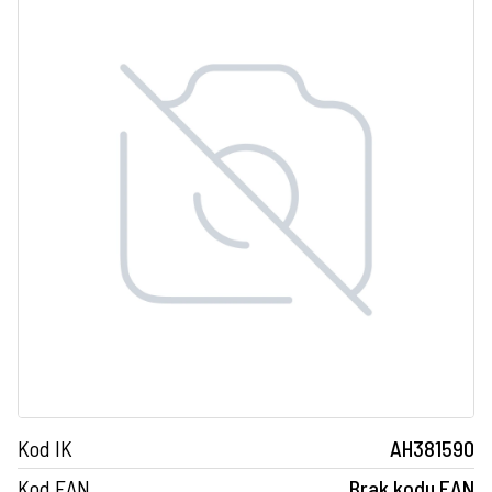
Kod IK
AH381590
Kod EAN
Brak kodu EAN