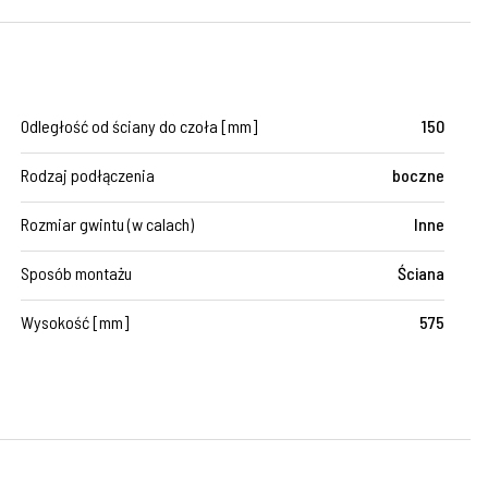
Odległość od ściany do czoła [mm]
150
Rodzaj podłączenia
boczne
Rozmiar gwintu (w calach)
Inne
Sposób montażu
Ściana
Wysokość [mm]
575