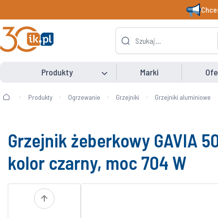
Chces
Produkty
Marki
Ofe
Produkty
Ogrzewanie
Grzejniki
Grzejniki aluminiowe
Grzejnik żeberkowy GAVIA 5
kolor czarny, moc 704 W