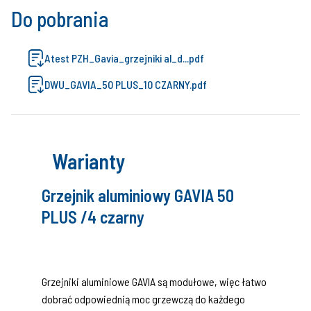
Do pobrania
Atest PZH_Gavia_grzejniki al_d...pdf
DWU_GAVIA_50 PLUS_10 CZARNY.pdf
Warianty
Grzejnik aluminiowy GAVIA 50
PLUS /4 czarny
Grzejniki aluminiowe GAVIA są modułowe, więc łatwo
dobrać odpowiednią moc grzewczą do każdego