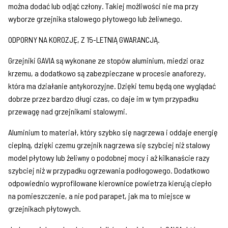
można dodać lub odjąć człony. Takiej możliwości nie ma przy
wyborze grzejnika stalowego płytowego lub żeliwnego.
ODPORNY NA KOROZJĘ, Z 15-LETNIĄ GWARANCJĄ.
Grzejniki GAVIA są wykonane ze stopów aluminium, miedzi oraz
krzemu, a dodatkowo są zabezpieczane w procesie anaforezy,
która ma działanie antykorozyjne. Dzięki temu będą one wyglądać
dobrze przez bardzo długi czas, co daje im w tym przypadku
przewagę nad grzejnikami stalowymi.
Aluminium to materiał, który szybko się nagrzewa i oddaje energię
cieplną, dzięki czemu grzejnik nagrzewa się szybciej niż stalowy
model płytowy lub żeliwny o podobnej mocy i aż kilkanaście razy
szybciej niż w przypadku ogrzewania podłogowego. Dodatkowo
odpowiednio wyprofilowane kierownice powietrza kierują ciepło
na pomieszczenie, a nie pod parapet, jak ma to miejsce w
grzejnikach płytowych.