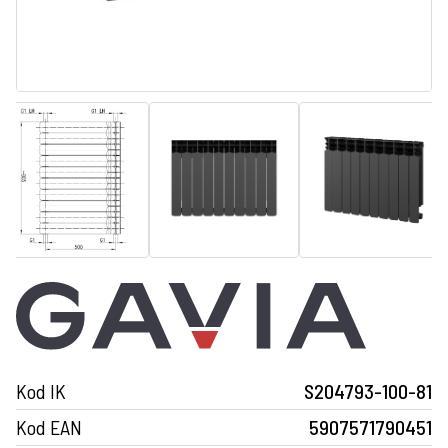
Kod IK
S204793-100-81
Kod EAN
5907571790451