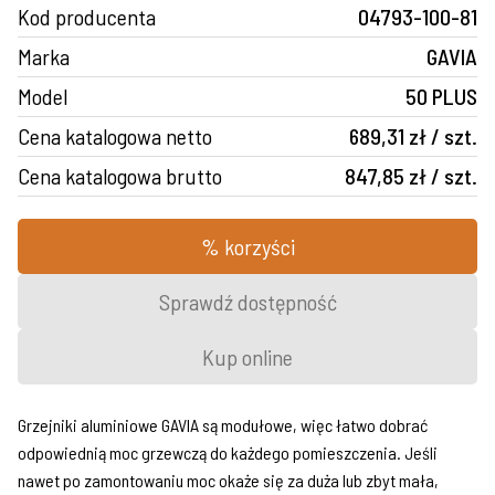
Kod producenta
04793-100-81
Marka
GAVIA
Model
50 PLUS
Cena katalogowa netto
689,31 zł / szt.
Cena katalogowa brutto
847,85 zł / szt.
% korzyści
Sprawdź dostępność
Kup online
Grzejniki aluminiowe GAVIA są modułowe, więc łatwo dobrać
odpowiednią moc grzewczą do każdego pomieszczenia. Jeśli
nawet po zamontowaniu moc okaże się za duża lub zbyt mała,