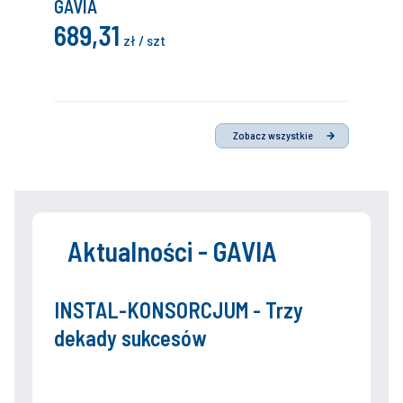
GAVIA
689,31
zł / szt
Zobacz wszystkie
Aktualności - GAVIA
INSTAL-KONSORCJUM - Trzy
dekady sukcesów