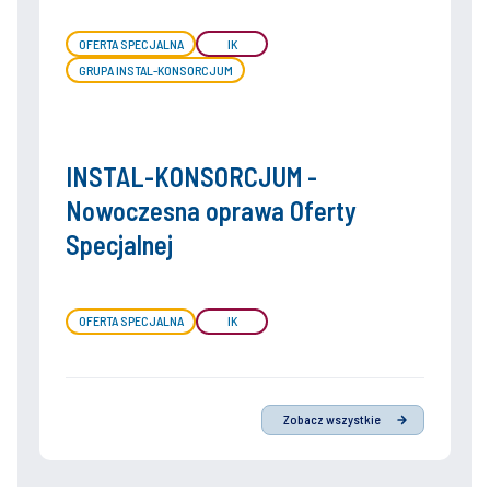
OFERTA SPECJALNA
IK
GRUPA INSTAL-KONSORCJUM
INSTAL-KONSORCJUM -
Nowoczesna oprawa Oferty
Specjalnej
OFERTA SPECJALNA
IK
Zobacz wszystkie