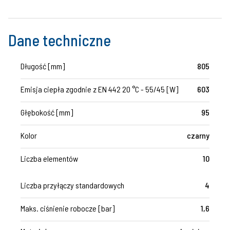
Dane techniczne
Długość [mm]
805
Emisja ciepła zgodnie z EN 442 20 °C - 55/45 [W]
603
Głębokość [mm]
95
Kolor
czarny
Liczba elementów
10
Liczba przyłączy standardowych
4
Maks. ciśnienie robocze [bar]
1,6