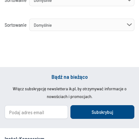
Sortowanie
Bądź na bieżąco
Włącz subskrypcję newslettera ik.pl, by otrzymywać informacje o
nowościach i promocjach.
Subskrybuj
Instal-Konsorcjum