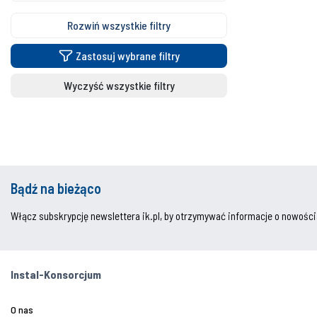
Rozwiń wszystkie filtry
Zastosuj wybrane filtry
Wyczyść wszystkie filtry
Bądź na bieżąco
Włącz subskrypcję newslettera ik.pl, by otrzymywać informacje o nowości
Instal-Konsorcjum
O nas