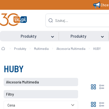
Chces
Produkty
Produkty
Produkty
Multimedia
Akcesoria Multimedia
HUBY
HUBY
Akcesoria Multimedia
Filtry
Cena