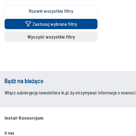
Rozwiń wszystkie filtry
Zastosuj wybrane filtry
Wyczyść wszystkie filtry
Bądź na bieżąco
Włącz subskrypcję newslettera ik.pl, by otrzymywać informacje o nowości
Instal-Konsorcjum
O nas