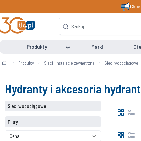
Chces
Produkty
Marki
Ofe
Produkty
Sieci i instalacje zewnętrzne
Sieci wodociągowe
Hydranty i akcesoria hydran
Sieci wodociągowe
Filtry
Cena