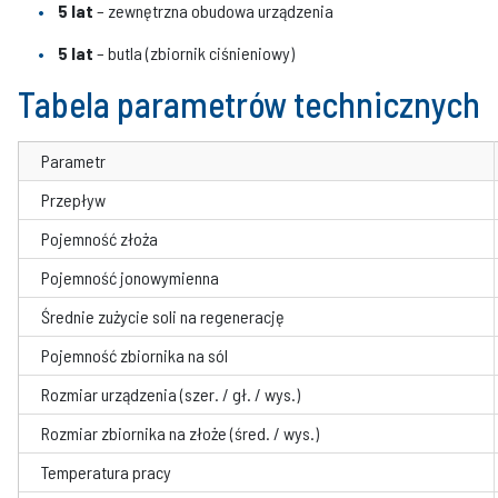
5 lat
– zewnętrzna obudowa urządzenia
5 lat
– butla (zbiornik ciśnieniowy)
Tabela parametrów technicznych
Parametr
Przepływ
Pojemność złoża
Pojemność jonowymienna
Średnie zużycie soli na regenerację
Pojemność zbiornika na sól
Rozmiar urządzenia (szer. / gł. / wys.)
Rozmiar zbiornika na złoże (śred. / wys.)
Temperatura pracy