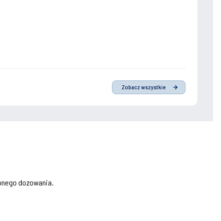
Zobacz wszystkie
zonego dozowania.