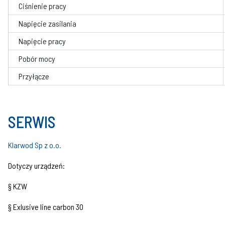
Ciśnienie pracy
Napięcie zasilania
Napięcie pracy
Pobór mocy
Przyłącze
SERWIS
Klarwod Sp z o.o.
Dotyczy urządzeń:
§ KZW
§ Exlusive line carbon 30