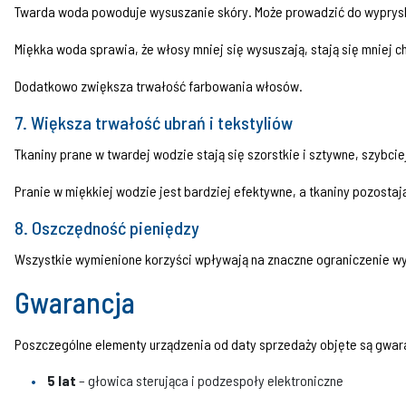
Twarda woda powoduje wysuszanie skóry. Może prowadzić do wyprysków
Miękka woda sprawia, że włosy mniej się wysuszają, stają się mniej
Dodatkowo zwiększa trwałość farbowania włosów.
7. Większa trwałość ubrań i tekstyliów
Tkaniny prane w twardej wodzie stają się szorstkie i sztywne, szybciej
Pranie w miękkiej wodzie jest bardziej efektywne, a tkaniny pozostaj
8. Oszczędność pieniędzy
Wszystkie wymienione korzyści wpływają na znaczne ograniczenie wy
Gwarancja
Poszczególne elementy urządzenia od daty sprzedaży objęte są gwar
5 lat
– głowica sterująca i podzespoły elektroniczne