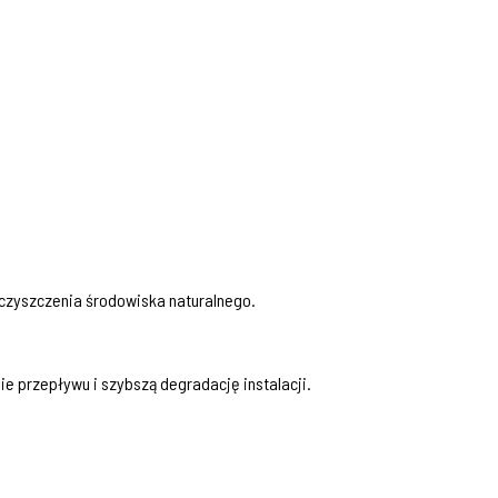
eczyszczenia środowiska naturalnego.
e przepływu i szybszą degradację instalacji.