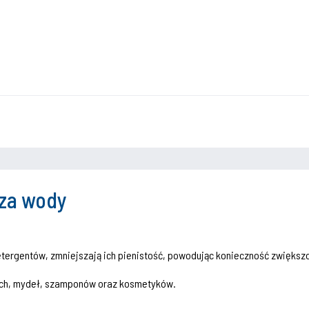
cza wody
detergentów, zmniejszają ich pienistość, powodując konieczność zwięks
ych, mydeł, szamponów oraz kosmetyków.