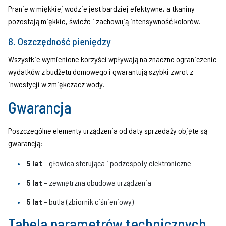
Pranie w miękkiej wodzie jest bardziej efektywne, a tkaniny
pozostają miękkie, świeże i zachowują intensywność kolorów.
8. Oszczędność pieniędzy
Wszystkie wymienione korzyści wpływają na znaczne ograniczenie
wydatków z budżetu domowego i gwarantują szybki zwrot z
inwestycji w zmiękczacz wody.
Gwarancja
Poszczególne elementy urządzenia od daty sprzedaży objęte są
gwarancją:
5 lat
– głowica sterująca i podzespoły elektroniczne
5 lat
– zewnętrzna obudowa urządzenia
5 lat
– butla (zbiornik ciśnieniowy)
Tabela parametrów technicznych