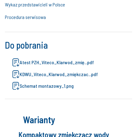
Wykaz przedstawicieli w Polsce
Procedura serwisowa
Do pobrania
Atest PZH_Viteco_Klarwod_zmię...pdf
KDWU_Viteco_Klarwod_zmiękczac...pdf
Schemat montazowy_1.png
Warianty
Kompaktowy zmiękczacz wody