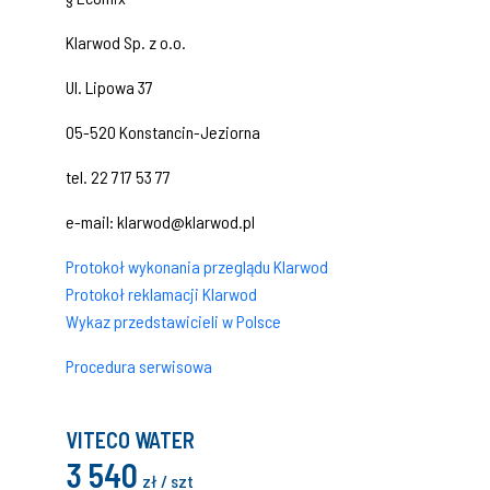
Klarwod Sp. z o.o.
Ul. Lipowa 37
05-520 Konstancin-Jeziorna
tel. 22 717 53 77
e-mail: klarwod@klarwod.pl
Protokoł wykonania przeglądu Klarwod
Protokoł reklamacji Klarwod
Wykaz przedstawicieli w Polsce
Procedura serwisowa
VITECO WATER
3 540
zł / szt