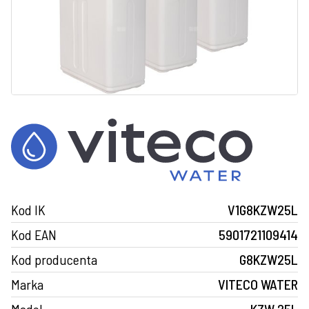
Kod IK
V1G8KZW25L
Kod EAN
5901721109414
Kod producenta
G8KZW25L
Marka
VITECO WATER