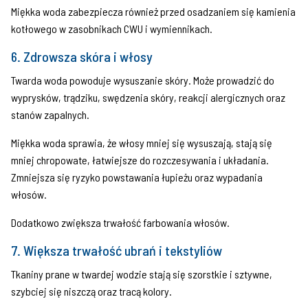
Miękka woda zabezpiecza również przed osadzaniem się kamienia
kotłowego w zasobnikach CWU i wymiennikach.
6. Zdrowsza skóra i włosy
Twarda woda powoduje wysuszanie skóry. Może prowadzić do
wyprysków, trądziku, swędzenia skóry, reakcji alergicznych oraz
stanów zapalnych.
Miękka woda sprawia, że włosy mniej się wysuszają, stają się
mniej chropowate, łatwiejsze do rozczesywania i układania.
Zmniejsza się ryzyko powstawania łupieżu oraz wypadania
włosów.
Dodatkowo zwiększa trwałość farbowania włosów.
7. Większa trwałość ubrań i tekstyliów
Tkaniny prane w twardej wodzie stają się szorstkie i sztywne,
szybciej się niszczą oraz tracą kolory.