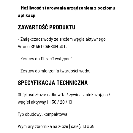
- Możliwość sterowania urządzeniem z poziomu
aplikacji.
ZAWARTOŚĆ PRODUKTU
- Zmiękczacz wody ze złożem węgla aktywnego
Viteco SMART CARBON 30 L.
- Zestaw do filtracji wstępnej.
- Zestaw do mierzenia twardości wody.
SPECYFIKACJA TECHNICZNA
Objętość złoża: całkowita / żywica zmiękczająca /
węgiel aktywny [l] 30 / 20 / 10
Typ obudowy: kompaktowa
Wymiary zbiornika na złoże [cale]: 10 x 35