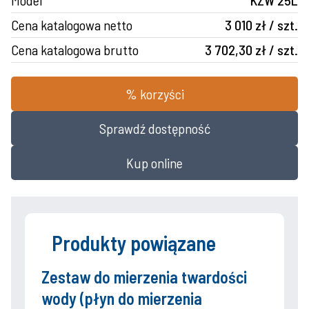
Model
KZW 25L
Cena katalogowa netto
3 010 zł / szt.
Cena katalogowa brutto
3 702,30 zł / szt.
% korzyści
Sprawdź dostępność
Kup online
Produkty powiązane
Zestaw do mierzenia twardości
wody (płyn do mierzenia