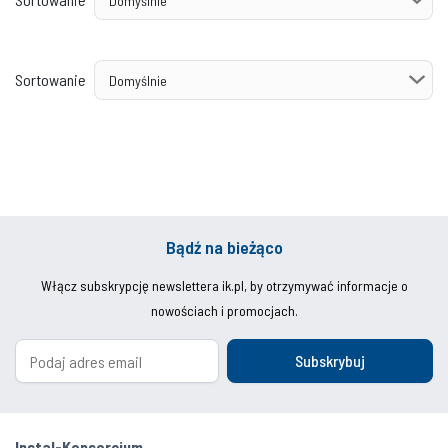
Sortowanie
Bądź na bieżąco
Włącz subskrypcję newslettera ik.pl, by otrzymywać informacje o
nowościach i promocjach.
Subskrybuj
Instal-Konsorcjum