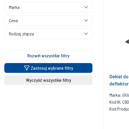
Marka
Cena
Rodzaj złącza
Rozwiń wszystkie filtry
Zastosuj wybrane filtry
Dekiel d
Wyczyść wszystkie filtry
deflekto
Marka:
GRA
Kod IK: C9
Kod Produ