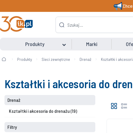
Chces
Produkty
Marki
Ofe
Produkty
Sieci zewnętrzne
Drenaż
Kształtki i akcesor
Kształtki i akcesoria do dre
Drenaż
Kształtki i akcesoria do drenażu
(19)
Filtry