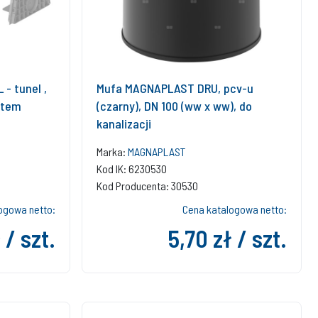
 - tunel ,
Mufa MAGNAPLAST DRU, pcv-u
stem
(czarny), DN 100 (ww x ww), do
kanalizacji
Marka:
MAGNAPLAST
Kod IK: 6230530
Kod Producenta: 30530
ogowa netto:
Cena katalogowa netto:
 / szt.
5,70 zł / szt.