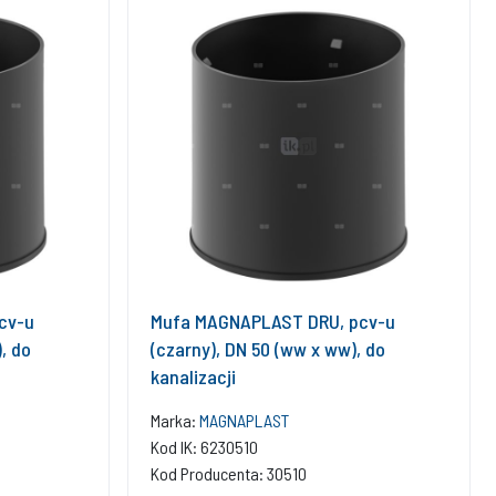
cv-u
Mufa MAGNAPLAST DRU, pcv-u
, do
(czarny), DN 50 (ww x ww), do
kanalizacji
Marka:
MAGNAPLAST
Kod IK: 6230510
Kod Producenta: 30510