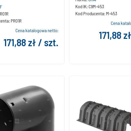
Kod IK: C9M-453
F
Kod Producenta: M-453
PRO1R
enta: PRO1R
Cena katal
Cena katalogowa netto:
171,88 zł
171,88 zł / szt.