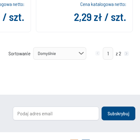
ogowa netto:
Cena katalogowa netto:
 / szt.
2,29 zł / szt.
Sortowanie
z 2
Subskrybuj