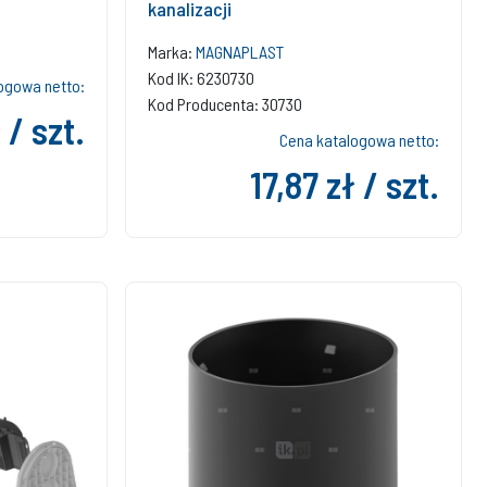
kanalizacji
Marka:
MAGNAPLAST
Kod IK: 6230730
ogowa netto:
Kod Producenta: 30730
 / szt.
Cena katalogowa netto:
17,87 zł / szt.