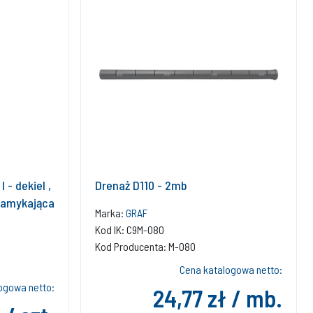
 - dekiel ,
Drenaż D110 - 2mb
 zamykająca
Marka:
GRAF
Kod IK: C9M-080
Kod Producenta: M-080
Cena katalogowa netto:
ogowa netto:
24,77 zł / mb.