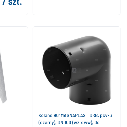
 / szt.
Kolano 90' MAGNAPLAST DRB, pcv-u
(czarny), DN 100 (wz x ww), do