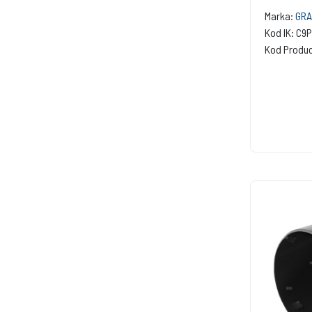
Marka:
GRA
Kod IK: C9
Kod Produc