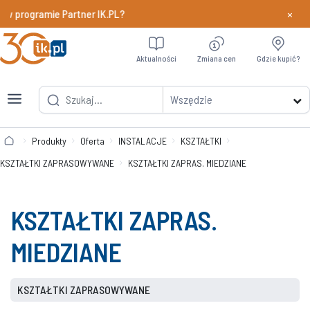
×
 w programie Partner IK.PL?
Dowiedz si
Aktualności
Zmiana cen
Gdzie kupić?
Wszędzie
Produkty
Oferta
INSTALACJE
KSZTAŁTKI
KSZTAŁTKI ZAPRASOWYWANE
KSZTAŁTKI ZAPRAS. MIEDZIANE
KSZTAŁTKI ZAPRAS.
MIEDZIANE
KSZTAŁTKI ZAPRASOWYWANE