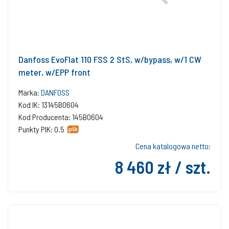
Danfoss EvoFlat 110 FSS 2 StS, w/bypass, w/1 CW
meter, w/EPP front
Marka:
DANFOSS
Kod IK: 13145B0604
Kod Producenta: 145B0604
Punkty PIK: 0.5
Cena katalogowa netto:
8 460 zł / szt.