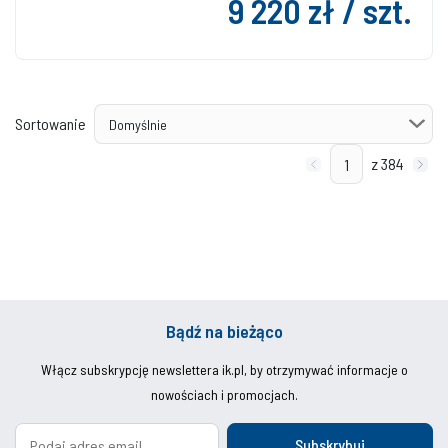
9 220 zł / szt.
Sortowanie
z 384
Bądź na bieżąco
Włącz subskrypcję newslettera ik.pl, by otrzymywać informacje o
nowościach i promocjach.
Subskrybuj