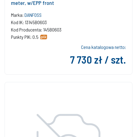
meter, w/EPP front
Marka:
DANFOSS
Kod IK: 13145B0603
Kod Producenta: 145B0603
Punkty PIK: 0.5
Cena katalogowa netto:
7 730 zł / szt.