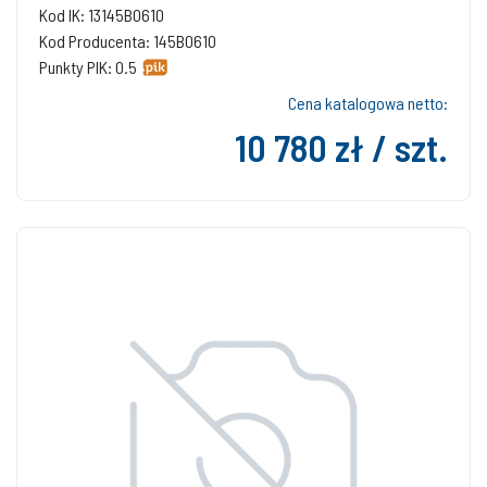
Kod IK: 13145B0610
Kod Producenta: 145B0610
Punkty PIK: 0.5
Cena katalogowa netto:
10 780 zł / szt.