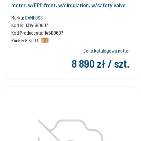
meter, w/EPP front, w/circulation, w/safety valve
Marka:
DANFOSS
Kod IK: 13145B0607
Kod Producenta: 145B0607
Punkty PIK: 0.5
Cena katalogowa netto:
8 890 zł / szt.