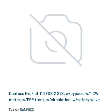
Danfoss EvoFlat 110 FSS 2 StS, w/bypass, w/1 CW
meter, w/EPP front, w/circulation, w/safety valve
Marka:
DANFOSS