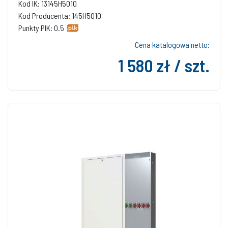
Kod IK: 13145H5010
Kod Producenta: 145H5010
Punkty PIK: 0.5
Cena katalogowa netto:
1 580 zł / szt.