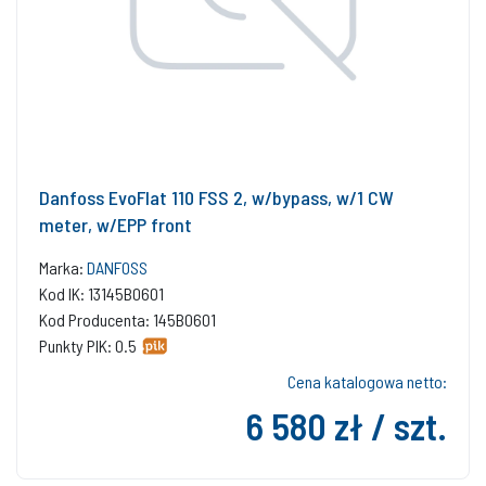
Danfoss EvoFlat 110 FSS 2, w/bypass, w/1 CW
meter, w/EPP front
Marka:
DANFOSS
Kod IK: 13145B0601
Kod Producenta: 145B0601
Punkty PIK: 0.5
Cena katalogowa netto:
6 580 zł / szt.