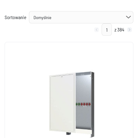
Sortowanie
z 384