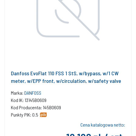
Danfoss EvoFlat 110 FSS 1 StS, w/bypass, w/1 CW
meter, w/EPP front, w/circulation, w/safety valve
Marka:
DANFOSS
Kod IK: 13145B0609
Kod Producenta: 145B0609
Punkty PIK: 0.5
Cena katalogowa netto: