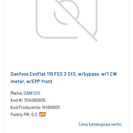
Danfoss EvoFlat 110 FSS 3 StS, w/bypass, w/1 CW
meter, w/EPP front
Marka:
DANFOSS
Kod IK: 13145B0605
Kod Producenta: 145B0605
Punkty PIK: 0.5
Cena katalogowa netto: