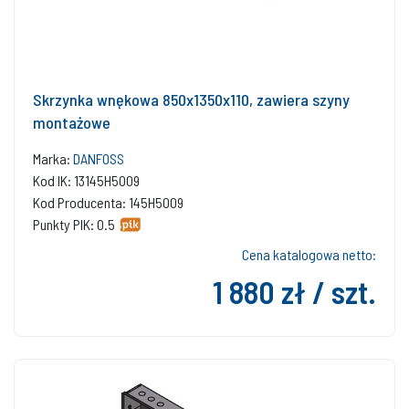
Skrzynka wnękowa 850x1350x110, zawiera szyny
montażowe
Marka:
DANFOSS
Kod IK: 13145H5009
Kod Producenta: 145H5009
Punkty PIK: 0.5
Cena katalogowa netto:
1 880 zł / szt.