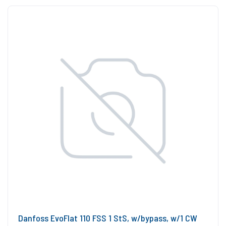
Danfoss EvoFlat 110 FSS 1 StS, w/bypass, w/1 CW