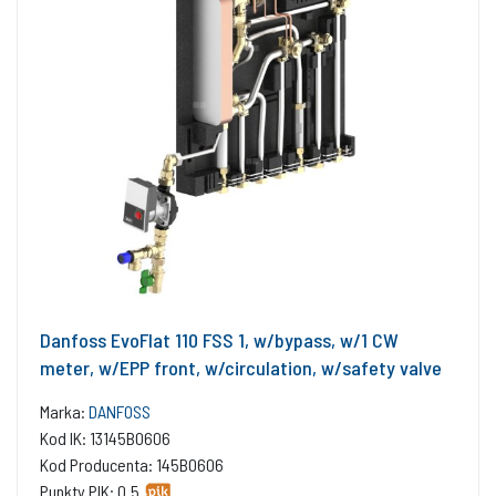
Danfoss EvoFlat 110 FSS 1, w/bypass, w/1 CW
meter, w/EPP front, w/circulation, w/safety valve
Marka:
DANFOSS
Kod IK: 13145B0606
Kod Producenta: 145B0606
Punkty PIK: 0.5