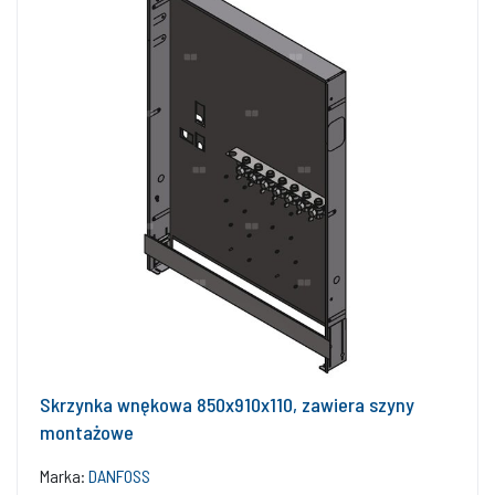
Skrzynka wnękowa 850x910x110, zawiera szyny
montażowe
Marka:
DANFOSS