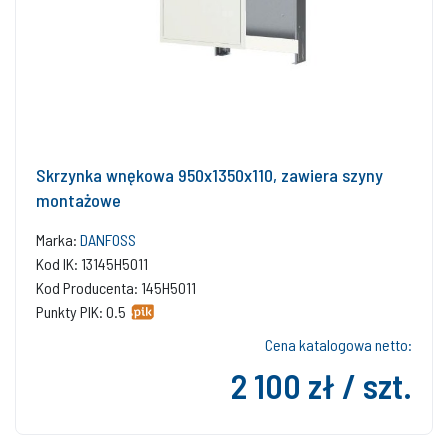
Skrzynka wnękowa 950x1350x110, zawiera szyny
montażowe
Marka:
DANFOSS
Kod IK: 13145H5011
Kod Producenta: 145H5011
Punkty PIK: 0.5
Cena katalogowa netto:
2 100 zł / szt.