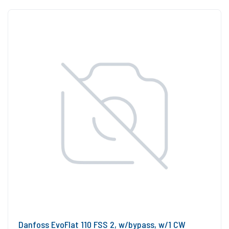
Danfoss EvoFlat 110 FSS 2, w/bypass, w/1 CW