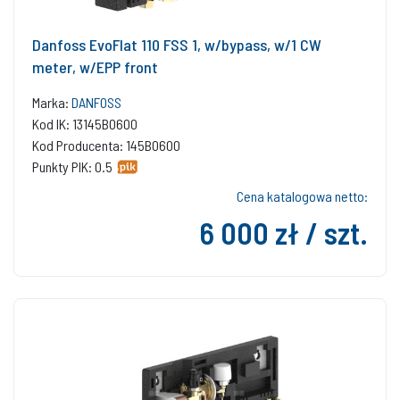
Danfoss EvoFlat 110 FSS 1, w/bypass, w/1 CW
meter, w/EPP front
Marka:
DANFOSS
Kod IK: 13145B0600
Kod Producenta: 145B0600
Punkty PIK: 0.5
Cena katalogowa netto:
6 000 zł / szt.