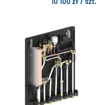
10 100 zł / szt.