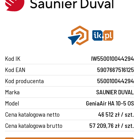
Kod IK
IW550010044294
Kod EAN
5907667516125
Kod producenta
550010044294
Marka
SAUNIER DUVAL
Model
GeniaAir HA 10-5 OS
Cena katalogowa netto
46 512 zł / szt.
Cena katalogowa brutto
57 209,76 zł / szt.