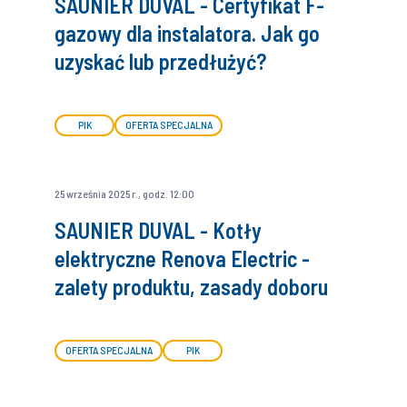
SAUNIER DUVAL - Certyfikat F-
gazowy dla instalatora. Jak go
uzyskać lub przedłużyć?
PIK
OFERTA SPECJALNA
25 września 2025 r., godz. 12:00
SAUNIER DUVAL - Kotły
elektryczne Renova Electric -
zalety produktu, zasady doboru
OFERTA SPECJALNA
PIK