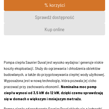
% korzyści
Sprawdź dostępność
Kup online
Pompa ciepła Saunier Duval jest wysoko wydajna i generuje niskie
koszty eksploatacji. Służy do ogrzewania i chłodzenia obiektów
budowlanych, a także do przygotowywania ciepłej wody użytkowej.
Wyposażona jest w nową technologię, która pozwala jej cicho
pracować przy zachowaniu ekonomii.
Nominalna moc pomp
ciepła wynosi od 3,5 kW do 12 kW, dzięki czemu sprawdzają
się w domach o większym i mniejszym metrażu.
Pompa ciepła od producenta Saunier Duval składa się z jednostki