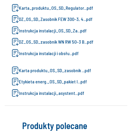
Karta_produktu_OS_SD_Regulator...pdf
DZ_OS_SD_Zasobnik FEW 300-3, 4...pdf
Instrukcja instalacji_OS_SD_Za...pdf
DZ_OS_SD_zasobnik WN RW 50-3 B...pdf
Instrukcja instalacji i obsłu...pdf
Karta produktu_OS_SD_zasobnik ...pdf
Etykieta energ._OS_SD_pakiet I...pdf
Instrukcja instalacji_asystent...pdf
Produkty polecane