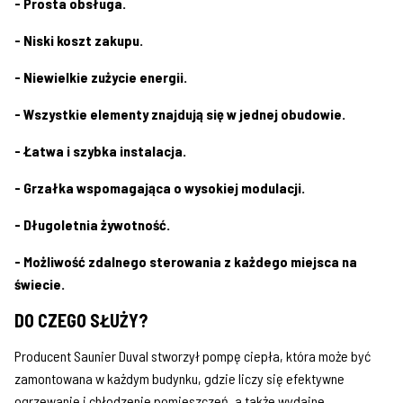
- Prosta obsługa.
- Niski koszt zakupu.
- Niewielkie zużycie energii.
- Wszystkie elementy znajdują się w jednej obudowie.
- Łatwa i szybka instalacja.
- Grzałka wspomagająca o wysokiej modulacji.
- Długoletnia żywotność.
- Możliwość zdalnego sterowania z każdego miejsca na
świecie.
DO CZEGO SŁUŻY?
Producent Saunier Duval stworzył pompę ciepła, która może być
zamontowana w każdym budynku, gdzie liczy się efektywne
ogrzewanie i chłodzenie pomieszczeń, a także wydajne