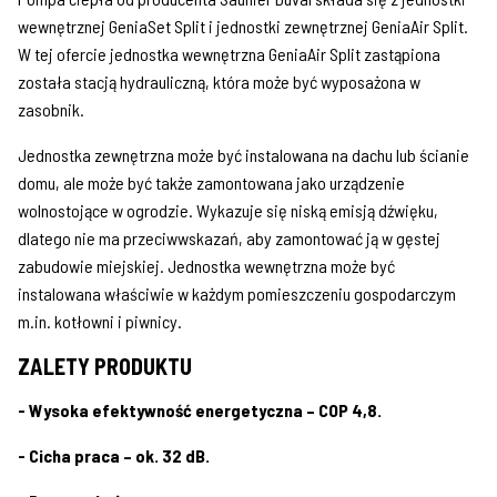
wewnętrznej GeniaSet Split i jednostki zewnętrznej GeniaAir Split.
W tej ofercie jednostka wewnętrzna GeniaAir Split zastąpiona
została stacją hydrauliczną, która może być wyposażona w
zasobnik.
Jednostka zewnętrzna może być instalowana na dachu lub ścianie
domu, ale może być także zamontowana jako urządzenie
wolnostojące w ogrodzie. Wykazuje się niską emisją dźwięku,
dlatego nie ma przeciwwskazań, aby zamontować ją w gęstej
zabudowie miejskiej. Jednostka wewnętrzna może być
instalowana właściwie w każdym pomieszczeniu gospodarczym
m.in. kotłowni i piwnicy.
ZALETY PRODUKTU
- Wysoka efektywność energetyczna – COP 4,8.
- Cicha praca – ok. 32 dB.