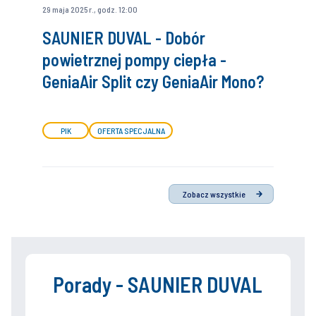
29 maja 2025 r., godz. 12:00
SAUNIER DUVAL - Dobór
powietrznej pompy ciepła -
GeniaAir Split czy GeniaAir Mono?
PIK
OFERTA SPECJALNA
Zobacz wszystkie
Porady - SAUNIER DUVAL