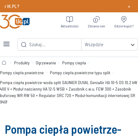
×
Chcesz szybciej odbierać nagrody w programie Pa
Dowiedz si
Aktualności
Zmiana cen
Gdzie kupić?
Wszędzie
Produkty
Ogrzewanie
Pompy ciepła
Pompy ciepła powietrzne
Pompy ciepła powietrzne typu split
Pompa ciepła powietrze-woda split SAUNIER DUVAL GeniaAir HA 10-5 OS 10.2 kW
400 V + Moduł naścienny HA 12-5 WSB + Zasobnik c.w.u. FEW 300 + Zasobnik
buforowy WR RW 50 + Regulator SRC 720 + Moduł komunikacji internetowej SR
940f
Pompa ciepła powietrze-