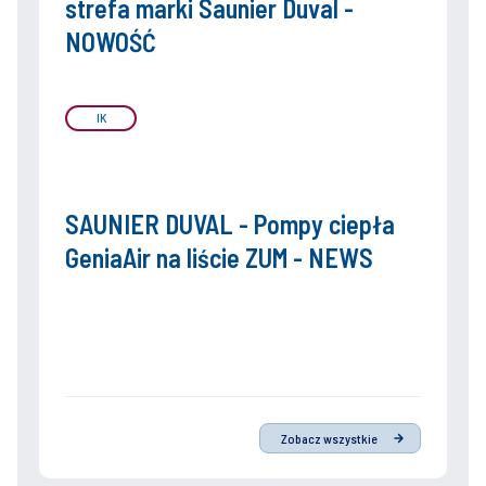
strefa marki Saunier Duval -
NOWOŚĆ
IK
SAUNIER DUVAL - Pompy ciepła
GeniaAir na liście ZUM - NEWS
Zobacz wszystkie