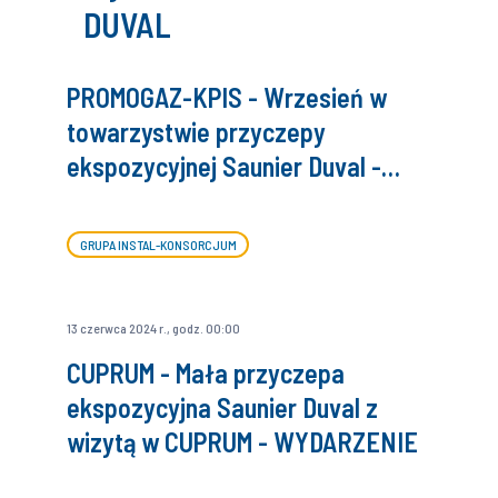
DUVAL
PROMOGAZ-KPIS - Wrzesień w
towarzystwie przyczepy
ekspozycyjnej Saunier Duval -
WYDARZENIE
GRUPA INSTAL-KONSORCJUM
13 czerwca 2024 r., godz. 00:00
CUPRUM - Mała przyczepa
ekspozycyjna Saunier Duval z
wizytą w CUPRUM - WYDARZENIE