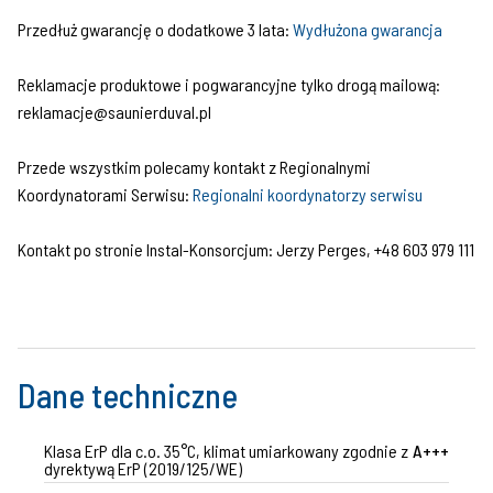
Przedłuż gwarancję o dodatkowe 3 lata:
Wydłużona gwarancja
Reklamacje produktowe i pogwarancyjne tylko drogą mailową:
reklamacje@saunierduval.pl
Przede wszystkim polecamy kontakt z Regionalnymi
Koordynatorami Serwisu:
Regionalni koordynatorzy serwisu
Kontakt po stronie Instal-Konsorcjum: Jerzy Perges, +48 603 979 111
Dane techniczne
Klasa ErP dla c.o. 35°C, klimat umiarkowany zgodnie z
A+++
dyrektywą ErP (2019/125/WE)