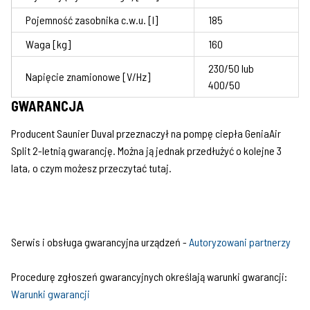
Pojemność zasobnika c.w.u. [l]
185
Waga [kg]
160
230/50 lub
Napięcie znamionowe [V/Hz]
400/50
GWARANCJA
Producent Saunier Duval przeznaczył na pompę ciepła GeniaAir
Split 2-letnią gwarancję. Można ją jednak przedłużyć o kolejne 3
lata, o czym możesz przeczytać tutaj.
Serwis i obsługa gwarancyjna urządzeń -
Autoryzowani partnerzy
Procedurę zgłoszeń gwarancyjnych określają warunki gwarancji:
Warunki gwarancji