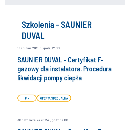
Szkolenia - SAUNIER
DUVAL
18 grudnia 2025 r., godz. 12:00
SAUNIER DUVAL - Certyfikat F-
gazowy dla instalatora. Procedura
likwidacji pompy ciepła
PIK
OFERTA SPECJALNA
30 października 2025 r., godz. 12:00