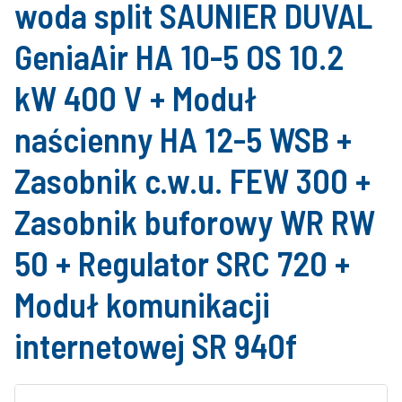
woda split SAUNIER DUVAL
GeniaAir HA 10-5 OS 10.2
kW 400 V + Moduł
naścienny HA 12-5 WSB +
Zasobnik c.w.u. FEW 300 +
Zasobnik buforowy WR RW
50 + Regulator SRC 720 +
Moduł komunikacji
internetowej SR 940f