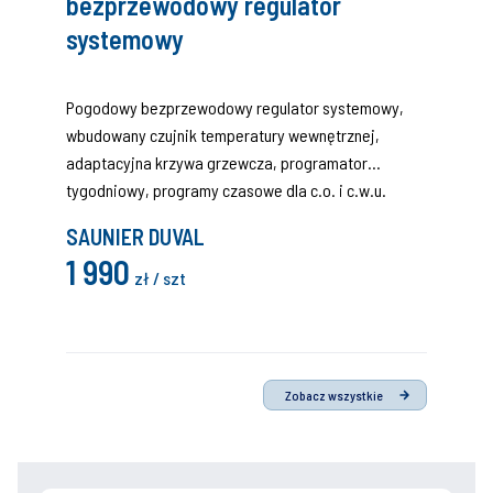
bezprzewodowy regulator
systemowy
Pogodowy bezprzewodowy regulator systemowy,
wbudowany czujnik temperatury wewnętrznej,
adaptacyjna krzywa grzewcza, programator
tygodniowy, programy czasowe dla c.o. i c.w.u.
cyrkulacji.
SAUNIER DUVAL
1 990
zł / szt
Zobacz wszystkie