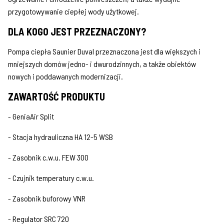
przygotowywanie ciepłej wody użytkowej.
DLA KOGO JEST PRZEZNACZONY?
Pompa ciepła Saunier Duval przeznaczona jest dla większych i
mniejszych domów jedno- i dwurodzinnych, a także obiektów
nowych i poddawanych modernizacji.
ZAWARTOŚĆ PRODUKTU
- GeniaAir Split
- Stacja hydrauliczna HA 12-5 WSB
- Zasobnik c.w.u. FEW 300
- Czujnik temperatury c.w.u.
- Zasobnik buforowy VNR
- Regulator SRC 720