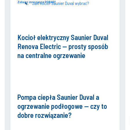
Zobacz inne nasze PORADY
Jaki kocioł Saunier Duval wybrać?
Jak ekonomicznie używać kotła Saunier Duval?
Kocioł elektryczny Saunier Duval
Renova Electric — prosty sposób
na centralne ogrzewanie
Pompa ciepła Saunier Duval a
ogrzewanie podłogowe — czy to
dobre rozwiązanie?