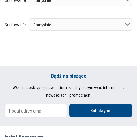
Sortowanie
Bądź na bieżąco
Włącz subskrypcję newslettera ik.pl, by otrzymywać informacje o
nowościach i promocjach.
Subskrybuj
Instal-Konsorcjum