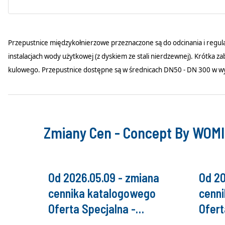
Przepustnice międzykołnierzowe przeznaczone są do odcinania i regula
instalacjach wody użytkowej (z dyskiem ze stali nierdzewnej). Krótka 
kulowego. Przepustnice dostępne są w średnicach DN50 - DN 300 w wyk
Zmiany Cen - Concept By WOM
Od 2026.05.09 - zmiana
Od 20
cennika katalogowego
cenn
Oferta Specjalna -
Ofert
Concept By WOMIX
Conc