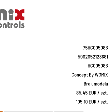
75HC005083
5902052123681
HC005083
Concept By WOMIX
Brak modelu
85,45 EUR / szt.
105,10 EUR / szt.