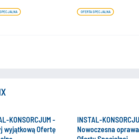
 SPECJALNA
OFERTA SPECJALNA
IX
AL-KONSORCJUM -
INSTAL-KONSORCJU
j wyjątkową Ofertę
Nowoczesna oprawa
alną
Oferty Specjalnej