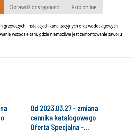
Sprawdź dostępność
Kup online
ch grzewczych, instalacjach kanalizacyjnych oraz wodociągowych
osowanie wszędzie tam, gdzie niemożliwe jest zamontowanie zaworu
ana
Od 2023.03.27 - zmiana
go
cennika katalogowego
Oferta Specjalna -
Concept By WOMIX