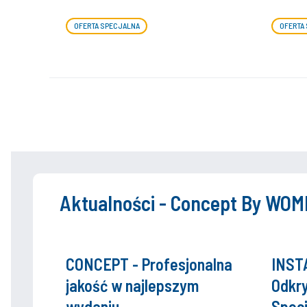
OFERTA SPECJALNA
OFERTA
Aktualności - Concept By WOM
CONCEPT - Profesjonalna
INST
jakość w najlepszym
Odkry
wydaniu
Specj