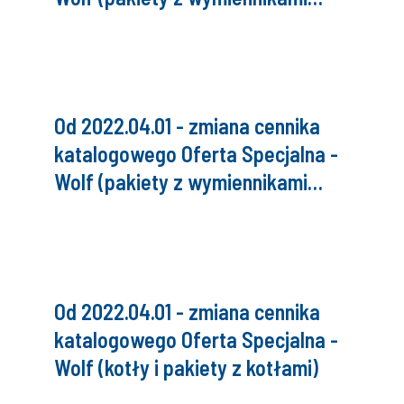
c.w.u. Lindo)
Od 2022.04.01 - zmiana cennika
katalogowego Oferta Specjalna -
Wolf (pakiety z wymiennikami
c.w.u. Vulcan)
Od 2022.04.01 - zmiana cennika
katalogowego Oferta Specjalna -
Wolf (kotły i pakiety z kotłami)