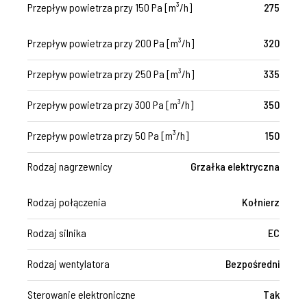
Przepływ powietrza przy 150 Pa [m³/h]
275
Przepływ powietrza przy 200 Pa [m³/h]
320
Przepływ powietrza przy 250 Pa [m³/h]
335
Przepływ powietrza przy 300 Pa [m³/h]
350
Przepływ powietrza przy 50 Pa [m³/h]
150
Rodzaj nagrzewnicy
Grzałka elektryczna
Rodzaj połączenia
Kołnierz
Rodzaj silnika
EC
Rodzaj wentylatora
Bezpośredni
Sterowanie elektroniczne
Tak