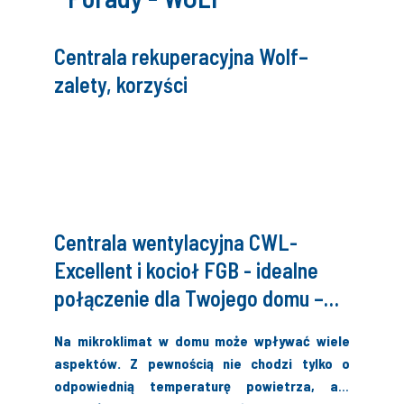
Centrala rekuperacyjna Wolf–
zalety, korzyści
Centrala wentylacyjna CWL-
Excellent i kocioł FGB - idealne
połączenie dla Twojego domu –
artykuł opublikowany w Biuletynie
Na mikroklimat w domu może wpływać wiele
IK Edycja Wiosna 2021
aspektów. Z pewnością nie chodzi tylko o
odpowiednią temperaturę powietrza, ale