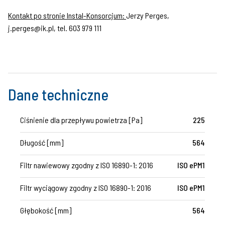
Kontakt po stronie Instal-Konsorcjum:
Jerzy Perges,
j.perges@ik.pl, tel. 603 979 111
Dane techniczne
Ciśnienie dla przepływu powietrza [Pa]
225
Długość [mm]
564
Filtr nawiewowy zgodny z ISO 16890-1: 2016
ISO ePM1
Filtr wyciągowy zgodny z ISO 16890-1: 2016
ISO ePM1
Głębokość [mm]
564