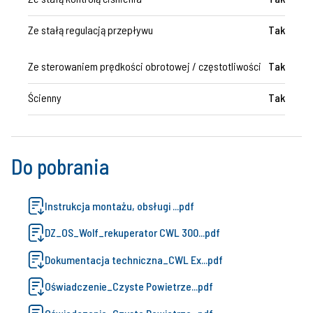
Ze stałą regulacją przepływu
Tak
Ze sterowaniem prędkości obrotowej / częstotliwości
Tak
Ścienny
Tak
Do pobrania
Instrukcja montażu, obsługi ...pdf
DZ_OS_Wolf_rekuperator CWL 300...pdf
Dokumentacja techniczna_CWL Ex...pdf
Oświadczenie_Czyste Powietrze...pdf