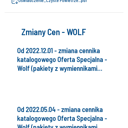
Oświadczenie_Czyste Powietrze...pdf
Zmiany Cen - WOLF
Od 2022.12.01 - zmiana cennika
katalogowego Oferta Specjalna -
Wolf (pakiety z wymiennikami
c.w.u. Vulcan)
Od 2022.05.04 - zmiana cennika
katalogowego Oferta Specjalna -
Wolf (pakiety z wymiennikami