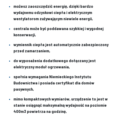
możesz zaoszczędzić energię, dzięki bardzo
wydajnemu odzyskowi ciepła i elektrycznym
wentylatorom zużywającym niewiele energii,
centrala może być poddawana szybkiej i wygodnej
konserwacji,
wymiennik ciepła jest automatycznie zabezpieczony
przed zamarzaniem,
do wyposażenia dodatkowego dołączany jest
elektryczny moduł ogrzewania,
spełnia wymagania Niemieckiego Instytutu
Budownictwa i posiada certyfikat dla domów
pasywnych,
mimo kompaktowych wymiarów, urządzenie to jest w
stanie osiągnąć maksymalną wydajność na poziomie
400m3 powietrza na godzinę,