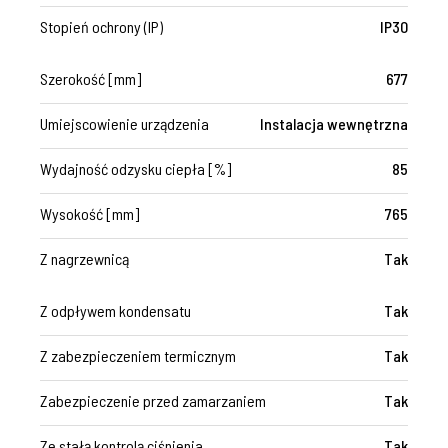
Stopień ochrony (IP)
IP30
Szerokość [mm]
677
Umiejscowienie urządzenia
Instalacja wewnętrzna
Wydajność odzysku ciepła [%]
85
Wysokość [mm]
765
Z nagrzewnicą
Tak
Z odpływem kondensatu
Tak
Z zabezpieczeniem termicznym
Tak
Zabezpieczenie przed zamarzaniem
Tak
Ze stałą kontrolą ciśnienia
Tak