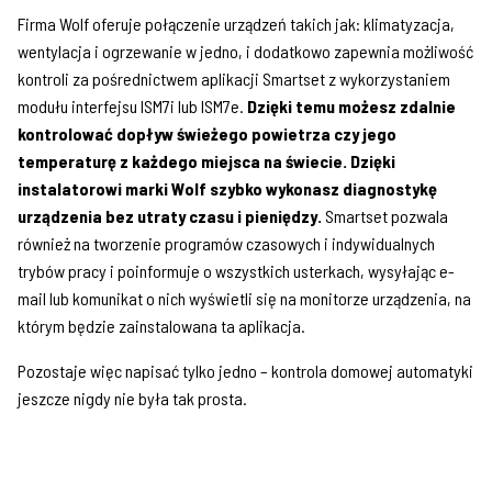
Firma Wolf oferuje połączenie urządzeń takich jak: klimatyzacja,
wentylacja i ogrzewanie w jedno, i dodatkowo zapewnia możliwość
kontroli za pośrednictwem aplikacji Smartset z wykorzystaniem
modułu interfejsu ISM7i lub ISM7e.
Dzięki temu możesz zdalnie
kontrolować dopływ świeżego powietrza czy jego
temperaturę z każdego miejsca na świecie. Dzięki
instalatorowi marki Wolf szybko wykonasz diagnostykę
urządzenia bez utraty czasu i pieniędzy.
Smartset pozwala
również na tworzenie programów czasowych i indywidualnych
trybów pracy i poinformuje o wszystkich usterkach, wysyłając e-
mail lub komunikat o nich wyświetli się na monitorze urządzenia, na
którym będzie zainstalowana ta aplikacja.
Pozostaje więc napisać tylko jedno – kontrola domowej automatyki
jeszcze nigdy nie była tak prosta.