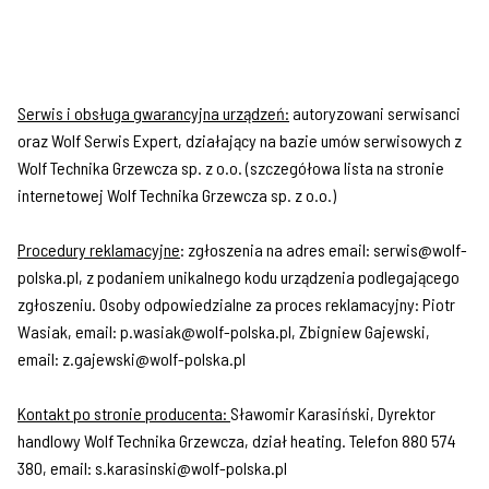
Serwis i obsługa gwarancyjna urządzeń:
autoryzowani serwisanci
oraz Wolf Serwis Expert, działający na bazie umów serwisowych z
Wolf Technika Grzewcza sp. z o.o. (szczegółowa lista na stronie
internetowej Wolf Technika Grzewcza sp. z o.o.)
Procedury reklamacyjne
: zgłoszenia na adres email: serwis@wolf-
polska.pl, z podaniem unikalnego kodu urządzenia podlegającego
zgłoszeniu. Osoby odpowiedzialne za proces reklamacyjny: Piotr
Wasiak, email: p.wasiak@wolf-polska.pl, Zbigniew Gajewski,
email: z.gajewski@wolf-polska.pl
Kontakt po stronie producenta:
Sławomir Karasiński, Dyrektor
handlowy Wolf Technika Grzewcza, dział heating. Telefon 880 574
380, email: s.karasinski@wolf-polska.pl