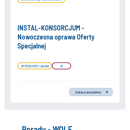
INSTAL-KONSORCJUM -
Nowoczesna oprawa Oferty
Specjalnej
OFERTA SPECJALNA
IK
Zobacz wszystkie
Porady - WOLF