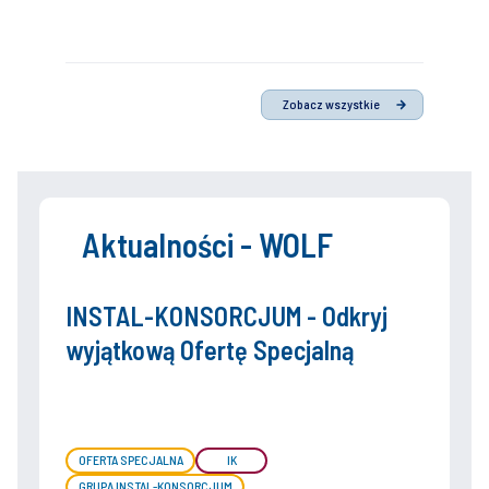
Zobacz wszystkie
Aktualności - WOLF
INSTAL-KONSORCJUM - Odkryj
wyjątkową Ofertę Specjalną
OFERTA SPECJALNA
IK
GRUPA INSTAL-KONSORCJUM