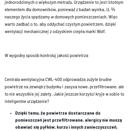
jednorodzinnych o większym metrażu. Urządzenie to jest istotnym
elementem dla domowników, ponieważ z badań wynika, iż, ⅔
naszego życia spędzamy w domowych pomieszczeniach. Więc
warto zadbać o to, aby oddychać czystym powietrzem, dzięki
wentylacji mechanicznej z odzyskiem ciepła marki Wolf.
W wygodny sposób kontroluj jakość powietrza
Centrala wentylacyjna CWL-400 odprowadza zużyte brudne
powietrze na zewnątrz budynku i zasysa nowe, przefiltrowane, ale
to nie wszystkie jej zalety. Jakie jeszcze korzyści kryje w sobie to
inteligentne urządzenie?
Dzięki temu, że powietrze dostarczane do
pomieszczeń jest przefiltrowane, alergicy nie muszą
obawiać się pyłków, kurzu i innych zanieczyszczeń,