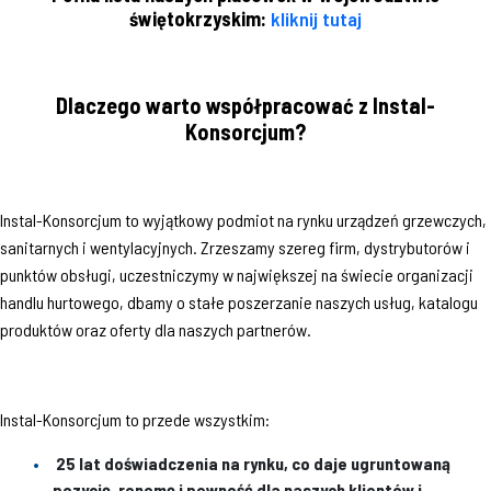
świętokrzyskim:
kliknij tutaj
Dlaczego warto współpracować z Instal-
Konsorcjum?
Instal-Konsorcjum to wyjątkowy podmiot na rynku urządzeń grzewczych,
sanitarnych i wentylacyjnych. Zrzeszamy szereg firm, dystrybutorów i
punktów obsługi, uczestniczymy w największej na świecie organizacji
handlu hurtowego, dbamy o stałe poszerzanie naszych usług, katalogu
produktów oraz oferty dla naszych partnerów.
Instal-Konsorcjum to przede wszystkim:
25 lat doświadczenia na rynku, co daje ugruntowaną
pozycję, renomę i pewność dla naszych klientów i