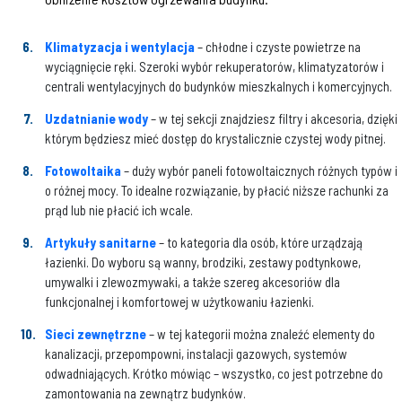
Klimatyzacja i wentylacja
– chłodne i czyste powietrze na
wyciągnięcie ręki. Szeroki wybór rekuperatorów, klimatyzatorów i
centrali wentylacyjnych do budynków mieszkalnych i komercyjnych.
Uzdatnianie wody
– w tej sekcji znajdziesz filtry i akcesoria, dzięki
którym będziesz mieć dostęp do krystalicznie czystej wody pitnej.
Fotowoltaika
– duży wybór paneli fotowoltaicznych różnych typów i
o różnej mocy. To idealne rozwiązanie, by płacić niższe rachunki za
prąd lub nie płacić ich wcale.
Artykuły sanitarne
– to kategoria dla osób, które urządzają
łazienki. Do wyboru są wanny, brodziki, zestawy podtynkowe,
umywalki i zlewozmywaki, a także szereg akcesoriów dla
funkcjonalnej i komfortowej w użytkowaniu łazienki.
Sieci zewnętrzne
– w tej kategorii można znaleźć elementy do
kanalizacji, przepompowni, instalacji gazowych, systemów
odwadniających. Krótko mówiąc – wszystko, co jest potrzebne do
zamontowania na zewnątrz budynków.