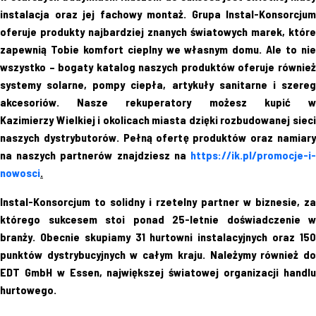
instalacja oraz jej fachowy montaż. Grupa Instal-Konsorcjum
oferuje produkty najbardziej znanych światowych marek, które
zapewnią Tobie komfort cieplny we własnym domu. Ale to nie
wszystko – bogaty katalog naszych produktów oferuje również
systemy solarne, pompy ciepła, artykuły sanitarne i szereg
akcesoriów. Nasze rekuperatory możesz kupić w
Kazimierzy Wielkiej i okolicach miasta dzięki rozbudowanej sieci
naszych dystrybutorów. Pełną ofertę produktów oraz namiary
na naszych partnerów znajdziesz na
https://ik.pl/promocje-i-
nowosci
.
Instal-Konsorcjum to solidny i rzetelny partner w biznesie, za
którego sukcesem stoi ponad 25-letnie doświadczenie w
branży. Obecnie skupiamy 31 hurtowni instalacyjnych oraz 150
punktów dystrybucyjnych w całym kraju. Należymy również do
EDT GmbH w Essen, największej światowej organizacji handlu
hurtowego.