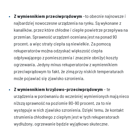
Z wymiennikiem przeciwprądowym
–to obecnie najnowsze i
najbardziej nowoczesne urządzenia na rynku. Są wykonane z
kanalików, przez które chłodne i ciepłe powietrze przepływa na
przemian. Sprawność urządzeń oceniana jest na ponad 90
procent, a więc straty ciepła są niewielkie. Za pomocą
rekuperatorów można odzyskać większość ciepła
odpływającego z pomieszczenia i znacznie obniżyć koszty
ogrzewania. Jedyny minus rekuperatorów z wymiennikiem
przeciwprądowym to fakt, że zimą przy niskich temperaturach
może pojawiać się zjawisko szronienia.
Z wymiennikiem krzyżowo-przeciwprądowym
– te
urządzenia w porównaniu do wcześniej wymienionych mają nieco
niższą sprawność na poziomie 80-90 procent, za to nie
występuje w nich zjawisko szronienia. Dzięki temu, że kontakt
strumienia chłodnego z ciepłym jest w tych rekuperatorach
wydłużony, ogrzewanie będzie wyjątkowo skuteczne.