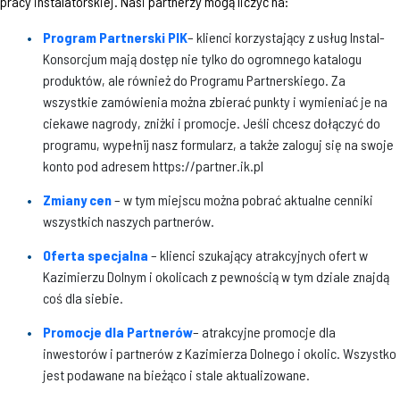
pracy instalatorskiej. Nasi partnerzy mogą liczyć na:
Program Partnerski PIK
– klienci korzystający z usług Instal-
Konsorcjum mają dostęp nie tylko do ogromnego katalogu
produktów, ale również do Programu Partnerskiego. Za
wszystkie zamówienia można zbierać punkty i wymieniać je na
ciekawe nagrody, zniżki i promocje. Jeśli chcesz dołączyć do
programu, wypełnij nasz formularz, a także zaloguj się na swoje
konto pod adresem https://partner.ik.pl
Zmiany cen
– w tym miejscu można pobrać aktualne cenniki
wszystkich naszych partnerów.
Oferta specjalna
– klienci szukający atrakcyjnych ofert w
Kazimierzu Dolnym i okolicach z pewnością w tym dziale znajdą
coś dla siebie.
Promocje dla Partnerów
– atrakcyjne promocje dla
inwestorów i partnerów z Kazimierza Dolnego i okolic. Wszystko
jest podawane na bieżąco i stale aktualizowane.