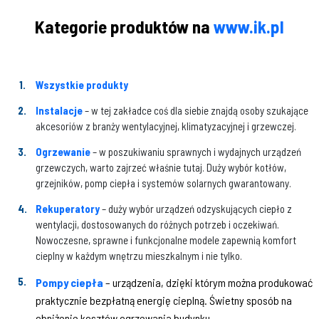
Kategorie produktów na
www.ik.pl
Wszystkie produkty
Instalacje
– w tej zakładce coś dla siebie znajdą osoby szukające
akcesoriów z branży wentylacyjnej, klimatyzacyjnej i grzewczej.
Ogrzewanie
– w poszukiwaniu sprawnych i wydajnych urządzeń
grzewczych, warto zajrzeć właśnie tutaj. Duży wybór kotłów,
grzejników, pomp ciepła i systemów solarnych gwarantowany.
Rekuperatory
– duży wybór urządzeń odzyskujących ciepło z
wentylacji, dostosowanych do różnych potrzeb i oczekiwań.
Nowoczesne, sprawne i funkcjonalne modele zapewnią komfort
cieplny w każdym wnętrzu mieszkalnym i nie tylko.
Pompy ciepła
– urządzenia, dzięki którym można produkować
praktycznie bezpłatną energię cieplną. Świetny sposób na
obniżenie kosztów ogrzewania budynku.