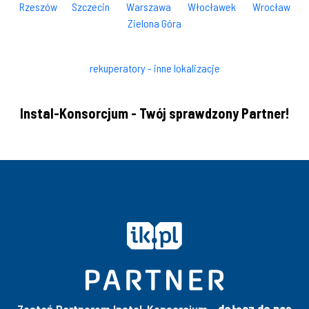
Rzeszów
Szczecin
Warszawa
Włocławek
Wrocław
Zielona Góra
rekuperatory - inne lokalizacje
Instal-Konsorcjum - Twój sprawdzony Partner!