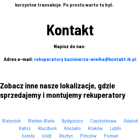
korzystne transakcje. Po prostu warto tu być.
Kontakt
Napisz do nas:
Adres e-mail:
rekuperatory.kazimierza-wielka@kontakt.ik.pl
Zobacz inne nasze lokalizacje, gdzie
sprzedajemy i montujemy rekuperatory
Białystok
Bielsko-Biała
Bydgoszcz
Częstochowa
Gdańsk
Kalisz
Kluczbork
Koszalin
Kraków
Lublin
Łomża
Łódź
Olsztyn
Pińczów
Poznań