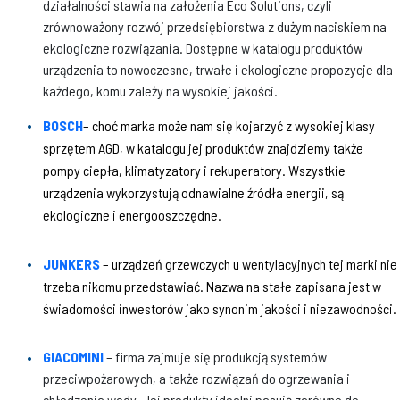
działalności stawia na założenia Eco Solutions, czyli
zrównoważony rozwój przedsiębiorstwa z dużym naciskiem na
ekologiczne rozwiązania. Dostępne w katalogu produktów
urządzenia to nowoczesne, trwałe i ekologiczne propozycje dla
każdego, komu zależy na wysokiej jakości.
BOSCH
– choć marka może nam się kojarzyć z wysokiej klasy
sprzętem AGD, w katalogu jej produktów znajdziemy także
pompy ciepła, klimatyzatory i rekuperatory. Wszystkie
urządzenia wykorzystują odnawialne źródła energii, są
ekologiczne i energooszczędne.
JUNKERS
– urządzeń grzewczych u wentylacyjnych tej marki nie
trzeba nikomu przedstawiać. Nazwa na stałe zapisana jest w
świadomości inwestorów jako synonim jakości i niezawodności.
GIACOMINI
– firma zajmuje się produkcją systemów
przeciwpożarowych, a także rozwiązań do ogrzewania i
chłodzenia wody. Jej produkty idealni pasują zarówno do