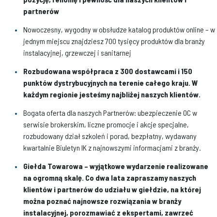
partnerów
Nowoczesny, wygodny w obsłudze katalog produktów online – w
jednym miejscu znajdziesz 700 tysięcy produktów dla branży
instalacyjnej, grzewczej i sanitarnej
Rozbudowana współpraca z 300 dostawcami i 150
punktów dystrybucyjnych na terenie całego kraju. W
każdym regionie jesteśmy najbliżej naszych klientów.
Bogata oferta dla naszych Partnerów: ubezpieczenie OC w
serwisie brokerskim, liczne promocje i akcje specjalne,
rozbudowany dział szkoleń i porad, bezpłatny, wydawany
kwartalnie Biuletyn IK z najnowszymi informacjami z branży.
Giełda Towarowa – wyjątkowe wydarzenie realizowane
na ogromną skalę. Co dwa lata zapraszamy naszych
klientów i partnerów do udziału w giełdzie, na której
można poznać najnowsze rozwiązania w branży
instalacyjnej, porozmawiać z ekspertami, zawrzeć