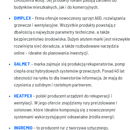
budynków mieszkalnych, jak i do komercyjnych.
DIMPLEX
– firma oferuje nowoczesny sprzęt AGD, rozwiązania
grzewcze i wentylacyjne. Wszystkie produkty powstają z
dbałością o najwyższe parametry techniczne, a także
bezpieczeństwo środowiska. Dużym atutem marki jest niezwykle
rozwinięta sieć doradcza, a także rozbudowane narzędzia
online – idealne do planowania inwestycji.
GALMET
– marka zajmuje się produkcją rekuperatorów, pomp
ciepła oraz hybrydowych systemów grzewczych. Ponad 40 lat
obecności na rynku to dla inwestorów informacja, że mają do
czynienia z solidnym i rzetelnym partnerem.
HEATPEX
– polski producent urządzeń do rekuperacji i
wentylacji. W jego ofercie znajdziemy rury preizolowane i
osłonowe, które idealnie komponują się z nowoczesnymi
systemami wykorzystującymi odnawialne źródła energii.
INGREMIO
– to producent rur z tworzywa sztucznego,