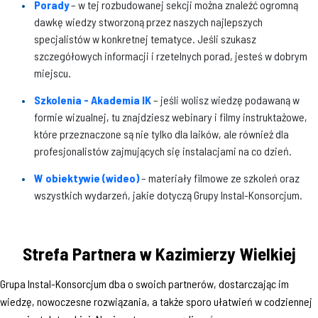
Porady
– w tej rozbudowanej sekcji można znaleźć ogromną
dawkę wiedzy stworzoną przez naszych najlepszych
specjalistów w konkretnej tematyce. Jeśli szukasz
szczegółowych informacji i rzetelnych porad, jesteś w dobrym
miejscu.
Szkolenia - Akademia IK
– jeśli wolisz wiedzę podawaną w
formie wizualnej, tu znajdziesz webinary i filmy instruktażowe,
które przeznaczone są nie tylko dla laików, ale również dla
profesjonalistów zajmujących się instalacjami na co dzień.
W obiektywie (wideo)
– materiały filmowe ze szkoleń oraz
wszystkich wydarzeń, jakie dotyczą Grupy Instal-Konsorcjum.
Strefa Partnera w Kazimierzy Wielkiej
Grupa Instal-Konsorcjum dba o swoich partnerów, dostarczając im
wiedzę, nowoczesne rozwiązania, a także sporo ułatwień w codziennej