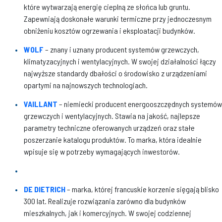
które wytwarzają energię cieplną ze słońca lub gruntu.
Zapewniają doskonałe warunki termiczne przy jednoczesnym
obniżeniu kosztów ogrzewania i eksploatacji budynków.
WOLF
– znany i uznany producent systemów grzewczych,
klimatyzacyjnych i wentylacyjnych. W swojej działalności łączy
najwyższe standardy dbałości o środowisko z urządzeniami
opartymi na najnowszych technologiach.
VAILLANT
– niemiecki producent energooszczędnych systemów
grzewczych i wentylacyjnych. Stawia na jakość, najlepsze
parametry techniczne oferowanych urządzeń oraz stałe
poszerzanie katalogu produktów. To marka, która idealnie
wpisuje się w potrzeby wymagających inwestorów.
DE DIETRICH
– marka, której francuskie korzenie sięgają blisko
300 lat. Realizuje rozwiązania zarówno dla budynków
mieszkalnych, jak i komercyjnych. W swojej codziennej