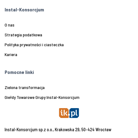
Instal-Konsorcjum
O nas
Strategia podatkowa
Polityka prywatności i ciasteczka
Kariera
Pomocne linki
Zielona transformacja
Giełdy Towarowe Grupy Instal-Konsorcjum
Instal-Konsorcjum sp.z o.o., Krakowska 29, 50-424 Wrocław