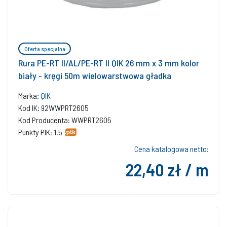
Oferta specjalna
Rura PE-RT II/AL/PE-RT II QIK 26 mm x 3 mm kolor
biały - kręgi 50m wielowarstwowa gładka
Marka:
QIK
Kod IK: 92WWPRT2605
Kod Producenta: WWPRT2605
Punkty PIK: 1.5
Cena katalogowa netto:
22,40 zł / m