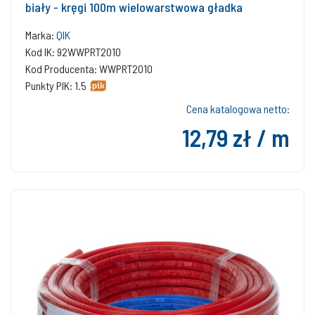
biały - kręgi 100m wielowarstwowa gładka
Marka:
QIK
Kod IK: 92WWPRT2010
Kod Producenta: WWPRT2010
Punkty PIK: 1.5
Cena katalogowa netto:
12,79 zł / m