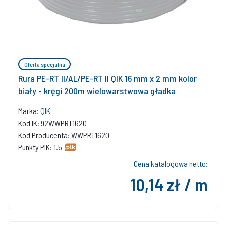
Oferta specjalna
Rura PE-RT II/AL/PE-RT II QIK 16 mm x 2 mm kolor
biały - kręgi 200m wielowarstwowa gładka
Marka:
QIK
Kod IK: 92WWPRT1620
Kod Producenta: WWPRT1620
Punkty PIK: 1.5
Cena katalogowa netto:
10,14 zł / m