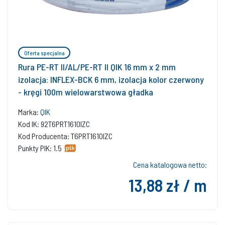
Oferta specjalna
Rura PE-RT II/AL/PE-RT II QIK 16 mm x 2 mm
izolacja: INFLEX-BCK 6 mm, izolacja kolor czerwony
- kręgi 100m wielowarstwowa gładka
Marka:
QIK
Kod IK: 92T6PRT1610IZC
Kod Producenta: T6PRT1610IZC
Punkty PIK: 1.5
Cena katalogowa netto:
13,88 zł / m