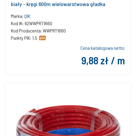
biały - kręgi 600m wielowarstwowa gładka
Marka:
QIK
Kod IK: 92WWPRT1660
Kod Producenta: WWPRT1660
Punkty PIK: 1.5
Cena katalogowa netto:
9,88 zł / m