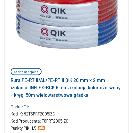
Oferta specjalna
Rura PE-RT II/AL/PE-RT II QIK 20 mm x 2 mm
izolacja: INFLEX-BCK 6 mm, izolacja kolor czerwony
- kręgi 50m wielowarstwowa gładka
Marka:
QIK
Kod IK: 92T6PRT2005IZC
Kod Producenta: T6PRT2005IZC
Punkty PIK: 1.5