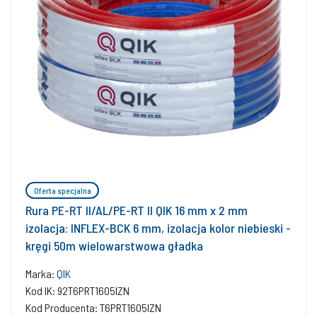
Oferta specjalna
Rura PE-RT II/AL/PE-RT II QIK 16 mm x 2 mm
izolacja: INFLEX-BCK 6 mm, izolacja kolor niebieski -
kręgi 50m wielowarstwowa gładka
Marka:
QIK
Kod IK: 92T6PRT1605IZN
Kod Producenta: T6PRT1605IZN