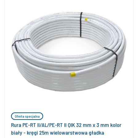
Oferta specjalna
Rura PE-RT II/AL/PE-RT II QIK 32 mm x 3 mm kolor
biały - kręgi 25m wielowarstwowa gładka