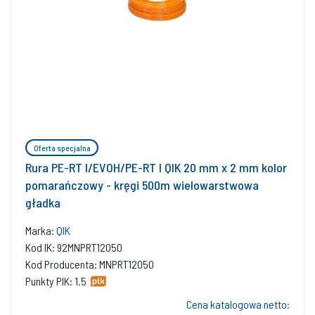
Oferta specjalna
Rura PE-RT I/EVOH/PE-RT I QIK 20 mm x 2 mm kolor
pomarańczowy - kręgi 500m wielowarstwowa
gładka
Marka:
QIK
Kod IK: 92MNPRT12050
Kod Producenta: MNPRT12050
Punkty PIK: 1.5
Cena katalogowa netto: