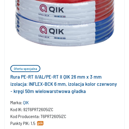
Oferta specjalna
Rura PE-RT II/AL/PE-RT II QIK 26 mm x 3 mm
izolacja: INFLEX-BCK 6 mm, izolacja kolor czerwony
- kręgi 50m wielowarstwowa gładka
Marka:
QIK
Kod IK: 92T6PRT2605IZC
Kod Producenta: T6PRT2605IZC
Punkty PIK: 1.5