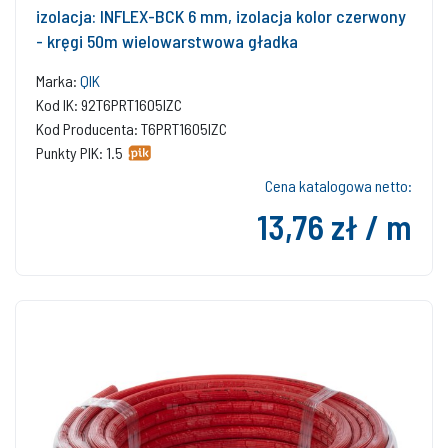
izolacja: INFLEX-BCK 6 mm, izolacja kolor czerwony
- kręgi 50m wielowarstwowa gładka
Marka:
QIK
Kod IK: 92T6PRT1605IZC
Kod Producenta: T6PRT1605IZC
Punkty PIK: 1.5
Cena katalogowa netto:
13,76 zł / m