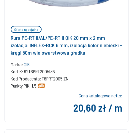
Oferta specjalna
Rura PE-RT II/AL/PE-RT II QIK 20 mm x 2 mm
izolacja: INFLEX-BCK 6 mm, izolacja kolor niebieski -
kręgi 50m wielowarstwowa gładka
Marka:
QIK
Kod IK: 92T6PRT2005IZN
Kod Producenta: T6PRT2005IZN
Punkty PIK: 1.5
Cena katalogowa netto:
20,60 zł / m