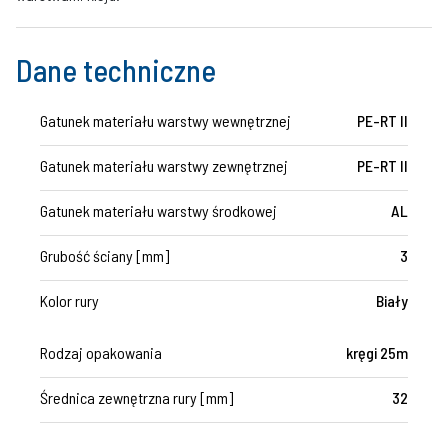
Dane techniczne
Gatunek materiału warstwy wewnętrznej
PE-RT II
Gatunek materiału warstwy zewnętrznej
PE-RT II
Gatunek materiału warstwy środkowej
AL
Grubość ściany [mm]
3
Kolor rury
Biały
Rodzaj opakowania
kręgi 25m
Średnica zewnętrzna rury [mm]
32