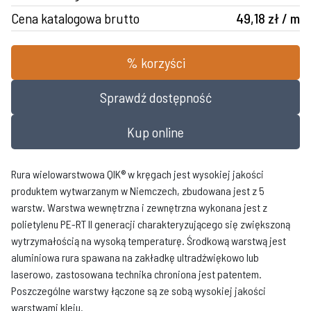
Cena katalogowa brutto
49,18 zł / m
% korzyści
Sprawdź dostępność
Kup online
Rura wielowarstwowa QIK® w kręgach jest wysokiej jakości
produktem wytwarzanym w Niemczech, zbudowana jest z 5
warstw. Warstwa wewnętrzna i zewnętrzna wykonana jest z
polietylenu PE-RT II generacji charakteryzującego się zwiększoną
wytrzymałością na wysoką temperaturę. Środkową warstwą jest
aluminiowa rura spawana na zakładkę ultradźwiękowo lub
laserowo, zastosowana technika chroniona jest patentem.
Poszczególne warstwy łączone są ze sobą wysokiej jakości
warstwami kleju.