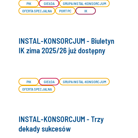
PIK
GIEŁDA
GRUPA INSTAL-KONSORCJUM
OFERTA SPECJALNA
PORT PC
IK
INSTAL-KONSORCJUM - Biuletyn
IK zima 2025/26 już dostępny
PIK
GIEŁDA
GRUPA INSTAL-KONSORCJUM
OFERTA SPECJALNA
INSTAL-KONSORCJUM - Trzy
dekady sukcesów