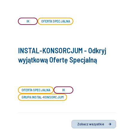
IK
OFERTA SPECJALNA
INSTAL-KONSORCJUM - Odkryj
wyjątkową Ofertę Specjalną
OFERTA SPECJALNA
IK
GRUPA INSTAL-KONSORCJUM
Zobacz wszystkie