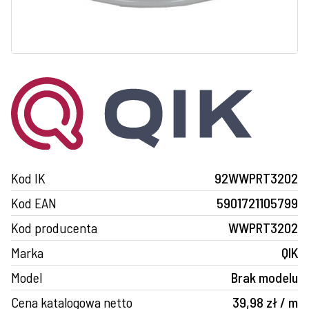
Kod IK
92WWPRT3202
Kod EAN
5901721105799
Kod producenta
WWPRT3202
Marka
QIK
Model
Brak modelu
Cena katalogowa netto
39,98 zł / m