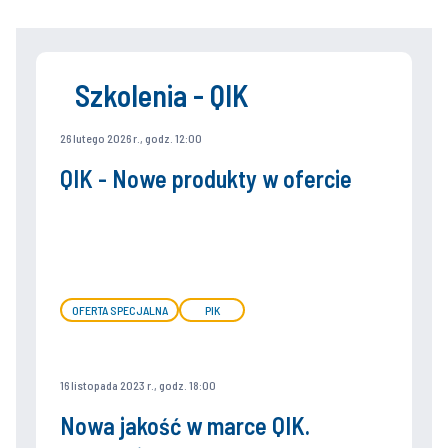
Szkolenia - QIK
26 lutego 2026 r., godz. 12:00
QIK - Nowe produkty w ofercie
OFERTA SPECJALNA
PIK
16 listopada 2023 r., godz. 18:00
Nowa jakość w marce QIK.