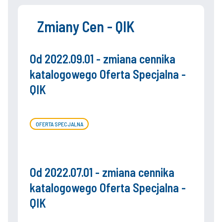
Deklaracja Właściwości Użytkowych KDWU -
Europejska Aprobata TechnicznaETA Cenę podano za
Zmiany Cen - QIK
1 mb.
Od 2022.09.01 - zmiana cennika
katalogowego Oferta Specjalna -
QIK
OFERTA SPECJALNA
Od 2022.07.01 - zmiana cennika
katalogowego Oferta Specjalna -
QIK