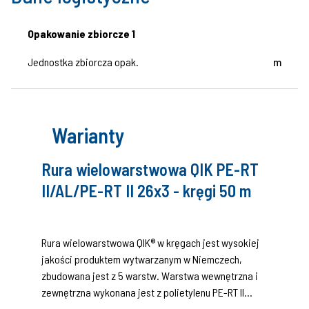
Opakowanie zbiorcze 1
Jednostka zbiorcza opak.
m
Warianty
Rura wielowarstwowa QIK PE-RT
II/AL/PE-RT II 26x3 - kręgi 50 m
Rura wielowarstwowa QIK® w kręgach jest wysokiej
jakości produktem wytwarzanym w Niemczech,
zbudowana jest z 5 warstw. Warstwa wewnętrzna i
zewnętrzna wykonana jest z polietylenu PE-RT II
generacji charakteryzującego się zwiększoną