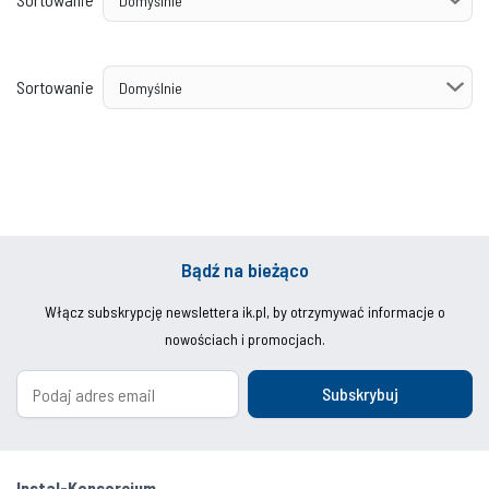
Sortowanie
Bądź na bieżąco
Włącz subskrypcję newslettera ik.pl, by otrzymywać informacje o
nowościach i promocjach.
Subskrybuj
Instal-Konsorcjum