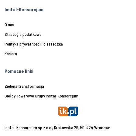
Instal-Konsorcjum
O nas
Strategia podatkowa
Polityka prywatności i ciasteczka
Kariera
Pomocne linki
Zielona transformacja
Giełdy Towarowe Grupy Instal-Konsorcjum
Instal-Konsorcjum sp.z o.o., Krakowska 29, 50-424 Wrocław