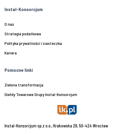
Instal-Konsorcjum
O nas
Strategia podatkowa
Polityka prywatności i ciasteczka
Kariera
Pomocne linki
Zielona transformacja
Giełdy Towarowe Grupy Instal-Konsorcjum
Instal-Konsorcjum sp.z o.o., Krakowska 29, 50-424 Wrocław