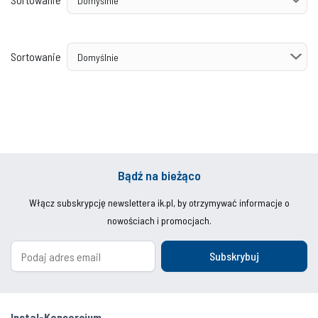
Sortowanie
Bądź na bieżąco
Włącz subskrypcję newslettera ik.pl, by otrzymywać informacje o
nowościach i promocjach.
Subskrybuj
Instal-Konsorcjum