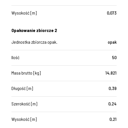
Wysokość [m]
0,073
Opakowanie zbiorcze 2
Jednostka zbiorcza opak.
opak
Ilość
50
Masa brutto [kg]
14,821
Długość [m]
0,39
Szerokość [m]
0,24
Wysokość [m]
0,21