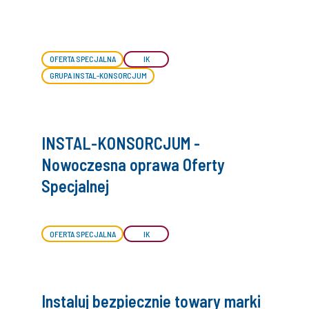
OFERTA SPECJALNA
IK
GRUPA INSTAL-KONSORCJUM
INSTAL-KONSORCJUM -
Nowoczesna oprawa Oferty
Specjalnej
OFERTA SPECJALNA
IK
Instaluj bezpiecznie towary marki