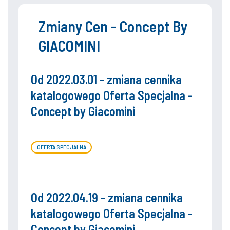
Zmiany Cen - Concept By
GIACOMINI
Od 2022.03.01 - zmiana cennika
katalogowego Oferta Specjalna -
Concept by Giacomini
OFERTA SPECJALNA
Od 2022.04.19 - zmiana cennika
katalogowego Oferta Specjalna -
Concept by Giacomini