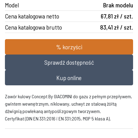
Model
Brak modelu
Cena katalogowa netto
67,81 zł / szt.
Cena katalogowa brutto
83,41 zł / szt.
% korzyści
Sprawdź dostępność
Kup online
Zawór kulowy Concept By GIACOMINI do gazu z pełnym przepływem,
gwintem wewnętrznym, niklowany, uchwyt ze stalową żółtą
dźwignią powlekaną antypoślizgowym tworzywem.
Certyfikat (DIN EN 331:2016 i EN 331:2015, MOP 5 klasa A).