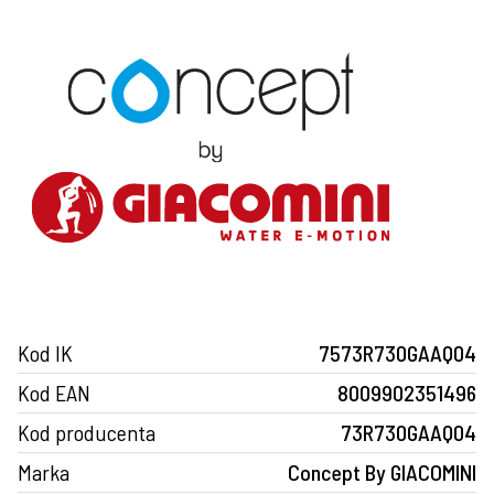
Kod IK
7573R730GAAQ04
Kod EAN
8009902351496
Kod producenta
73R730GAAQ04
Marka
Concept By GIACOMINI