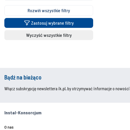
Rozwiń wszystkie filtry
Zastosuj wybrane filtry
Wyczyść wszystkie filtry
Bądź na bieżąco
Włącz subskrypcję newslettera ik.pl, by otrzymywać informacje o nowości
Instal-Konsorcjum
O nas