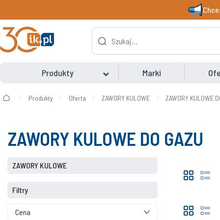
Chces
Produkty
Marki
Ofe
Produkty
Oferta
ZAWORY KULOWE
ZAWORY KULOWE D
ZAWORY KULOWE DO GAZU
ZAWORY KULOWE
Filtry
Cena