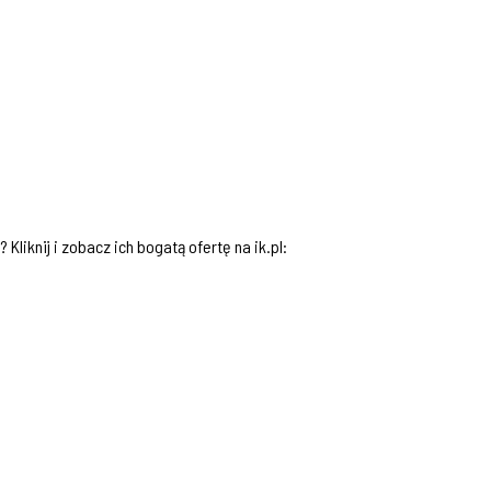
iknij i zobacz ich bogatą ofertę na ik.pl: