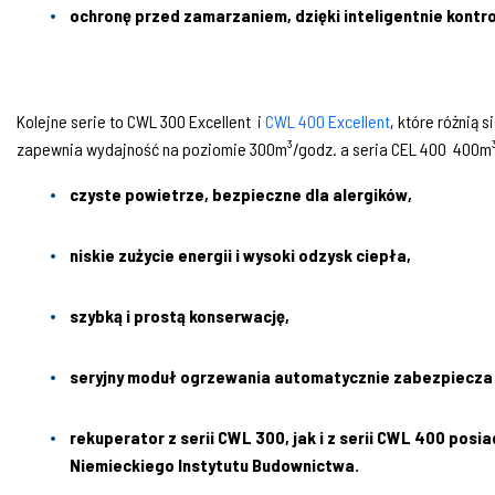
ochronę przed zamarzaniem, dzięki inteligentnie kont
Kolejne serie to CWL 300 Excellent i
CWL 400 Excellent
, które różnią 
zapewnia wydajność na poziomie 300m³/godz. a seria CEL 400 400m³
czyste powietrze, bezpieczne dla alergików,
niskie zużycie energii i wysoki odzysk ciepła,
szybką i prostą konserwację,
seryjny moduł ogrzewania automatycznie zabezpiecza
rekuperator z serii CWL 300, jak i z serii CWL 400 pos
Niemieckiego Instytutu Budownictwa.