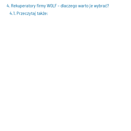
4. Rekuperatory firmy WOLF – dlaczego warto je wybrać?
4.1. Przeczytaj także: