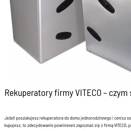
Rekuperatory firmy VITECO – czym 
Jeżeli poszukujesz rekuperatora do domu jednorodzinnego i cenisz sob
kupujesz, to zdecydowanie
powinieneś zapoznać się z firmą VITECO, 