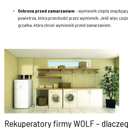
Ochrona przed zamarzaniem
– wymiennik ciepła znajdując
powietrza, która przechodzi przez wymiennik. Jeśli więc czujn
grzałka, która chroni wymiennik przed zamarzaniem.
Rekuperatory firmy WOLF – dlaczeg