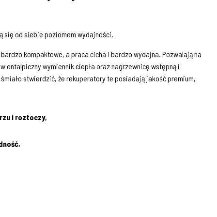
nią się od siebie poziomem wydajności.
ą bardzo kompaktowe, a praca cicha i bardzo wydajna. Pozwalają na
 entalpiczny wymiennik ciepła oraz nagrzewnicę wstępną i
śmiało stwierdzić, że rekuperatory te posiadają jakość premium,
zu i roztoczy,
dność,