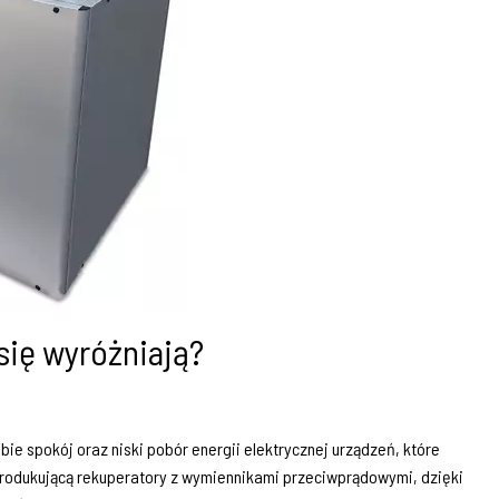
się wyróżniają?
ie spokój oraz niski pobór energii elektrycznej urządzeń, które
produkującą rekuperatory z wymiennikami przeciwprądowymi, dzięki