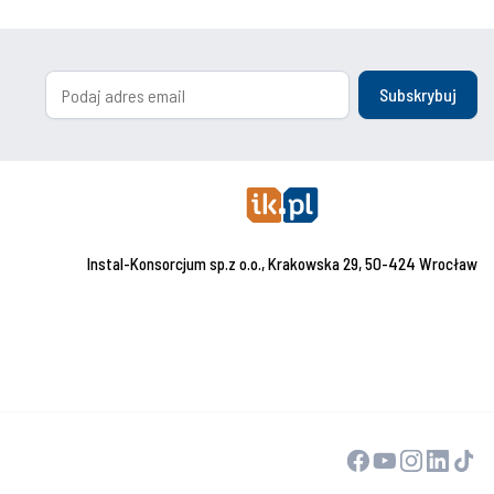
Subskrybuj
Instal-Konsorcjum sp.z o.o., Krakowska 29, 50-424 Wrocław