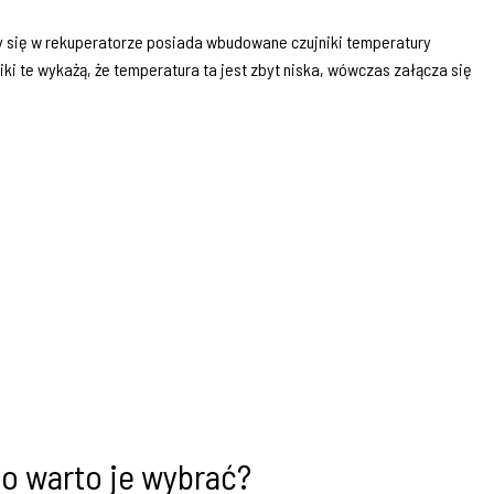
y się w rekuperatorze posiada wbudowane czujniki temperatury
iki te wykażą, że temperatura ta jest zbyt niska, wówczas załącza się
o warto je wybrać?