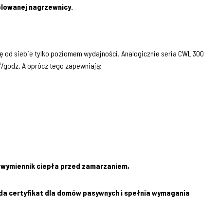
rolowanej nagrzewnicy.
się od siebie tylko poziomem wydajności. Analogicznie seria CWL 300
/godz. A oprócz tego zapewniają:
 wymiennik ciepła przed zamarzaniem,
iada certyfikat dla domów pasywnych i spełnia wymagania