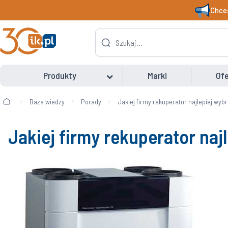
Chces
Produkty
Marki
Ofe
Baza wiedzy
Porady
Jakiej firmy rekuperator najlepiej wyb
Jakiej firmy rekuperator naj