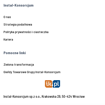
Instal-Konsorcjum
O nas
Strategia podatkowa
Polityka prywatności i ciasteczka
Kariera
Pomocne linki
Zielona transformacja
Giełdy Towarowe Grupy Instal-Konsorcjum
Instal-Konsorcjum sp.z o.o., Krakowska 29, 50-424 Wrocław