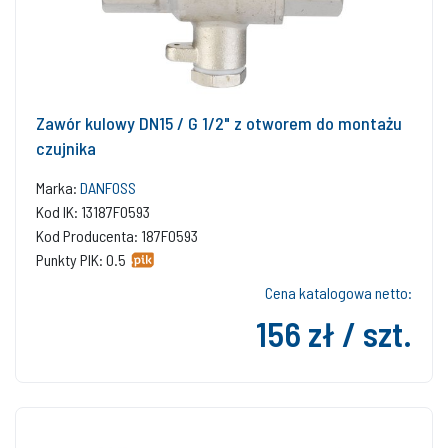
Zawór kulowy DN15 / G 1/2" z otworem do montażu
czujnika
Marka:
DANFOSS
Kod IK: 13187F0593
Kod Producenta: 187F0593
Punkty PIK: 0.5
Cena katalogowa netto:
156 zł / szt.