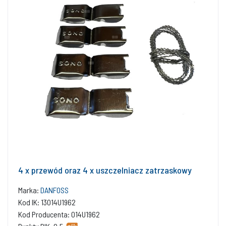
4 x przewód oraz 4 x uszczelniacz zatrzaskowy
Marka:
DANFOSS
Kod IK: 13014U1962
Kod Producenta: 014U1962