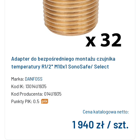
Adapter do bezpośredniego montażu czujnika
temperatury R1/2" M10x1 SonoSafe/ Select
Marka:
DANFOSS
Kod IK: 13014U1935
Kod Producenta: 014U1935
Punkty PIK: 0.5
Cena katalogowa netto:
1 940 zł / szt.