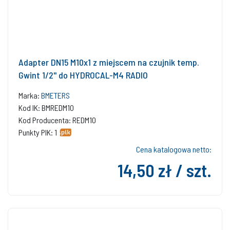
Adapter DN15 M10x1 z miejscem na czujnik temp.
Gwint 1/2'' do HYDROCAL-M4 RADIO
Marka:
BMETERS
Kod IK: BMREDM10
Kod Producenta: REDM10
Punkty PIK: 1
Cena katalogowa netto:
14,50 zł / szt.