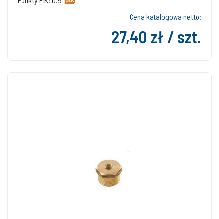
Punkty PIK: 0.5
Cena katalogowa netto:
27,40 zł / szt.