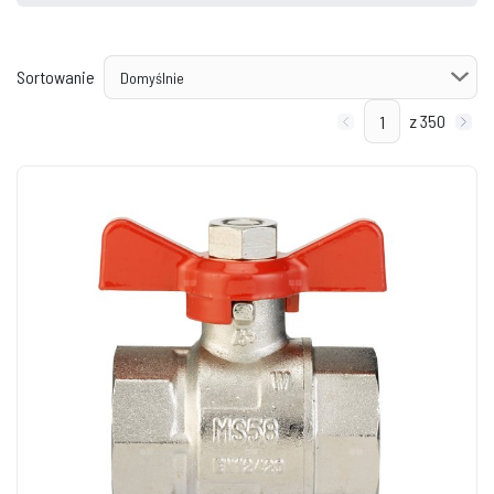
Sortowanie
z 350