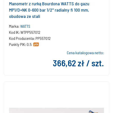
Manometr z rurką Bourdona WATTS do gazu
MP1/D+NK 0-600 bar 1/2'' radialny fi 100 mm,
obudowa ze stali
Marka:
WATTS
Kod IK: WTPP557012
Kod Producenta: PP557012
Punkty PIK: 0.5
Cena katalogowa netto:
366,62 zł / szt.