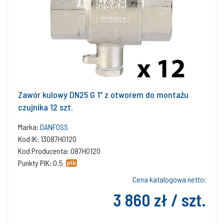
Zawór kulowy DN25 G 1” z otworem do montażu
czujnika 12 szt.
Marka:
DANFOSS
Kod IK: 13087H0120
Kod Producenta: 087H0120
Punkty PIK: 0.5
Cena katalogowa netto:
3 860 zł / szt.