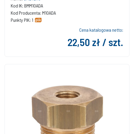
Kod IK: BMM10ADA
Kod Producenta: M10ADA
Punkty PIK: 1
Cena katalogowa netto:
22,50 zł / szt.