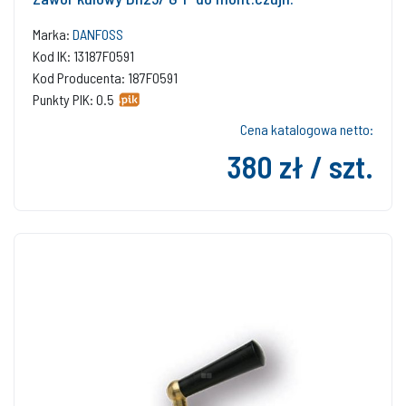
Marka:
DANFOSS
Kod IK: 13187F0591
Kod Producenta: 187F0591
Punkty PIK: 0.5
Cena katalogowa netto:
380 zł / szt.