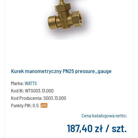
Kurek manometryczny PN25 pressure_gauge
Marka:
WATTS
Kod IK: WTS003.13.000
Kod Producenta: S003.13.000
Punkty PIK: 0.5
Cena katalogowa netto:
187,40 zł / szt.