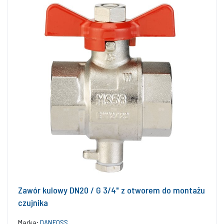
Zawór kulowy DN20 / G 3/4" z otworem do montażu
czujnika
Marka:
DANFOSS