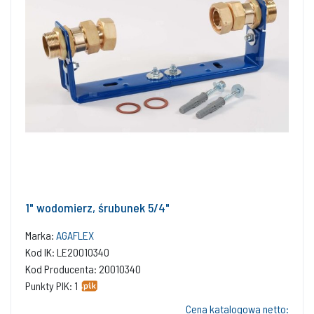
1" wodomierz, śrubunek 5/4"
Marka:
AGAFLEX
Kod IK: LE20010340
Kod Producenta: 20010340
Punkty PIK: 1
Cena katalogowa netto: