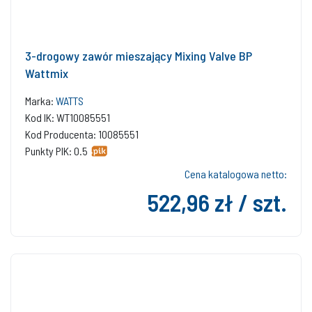
3-drogowy zawór mieszający Mixing Valve BP
Wattmix
Marka:
WATTS
Kod IK: WT10085551
Kod Producenta: 10085551
Punkty PIK: 0.5
Cena katalogowa netto:
522,96 zł / szt.