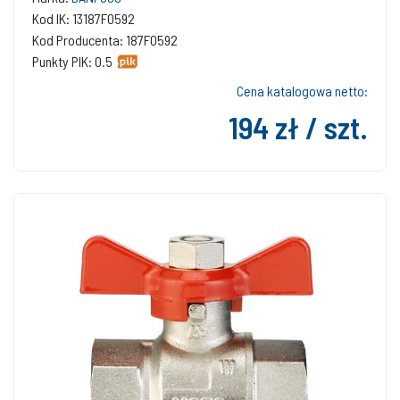
Kod IK: 13187F0592
Kod Producenta: 187F0592
Punkty PIK: 0.5
Cena katalogowa netto:
194 zł / szt.