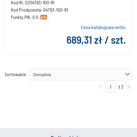
Kod IK: S204793-100-81
Kod Producenta: 04793-100-81
Punkty PIK: 0.5
Cena katalogowa netto:
689,31 zł / szt.
Sortowanie
z 2