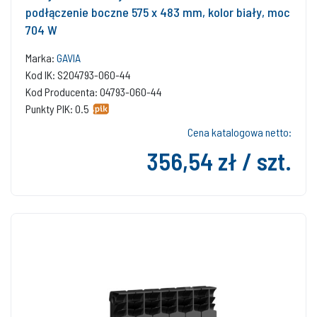
podłączenie boczne 575 x 483 mm, kolor biały, moc
704 W
Marka:
GAVIA
Kod IK: S204793-060-44
Kod Producenta: 04793-060-44
Punkty PIK: 0.5
Cena katalogowa netto:
356,54 zł / szt.