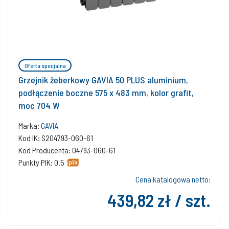
Oferta specjalna
Grzejnik żeberkowy GAVIA 50 PLUS aluminium,
podłączenie boczne 575 x 483 mm, kolor grafit,
moc 704 W
Marka:
GAVIA
Kod IK: S204793-060-61
Kod Producenta: 04793-060-61
Punkty PIK: 0.5
Cena katalogowa netto:
439,82 zł / szt.