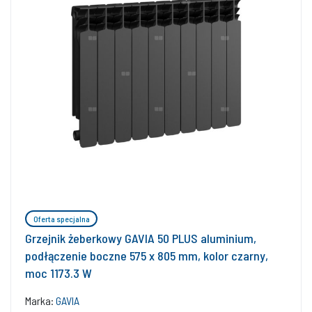
Oferta specjalna
Grzejnik żeberkowy GAVIA 50 PLUS aluminium,
podłączenie boczne 575 x 805 mm, kolor czarny,
moc 1173.3 W
Marka:
GAVIA