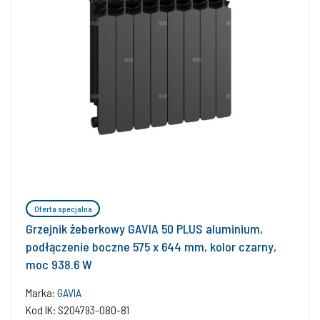
Oferta specjalna
Grzejnik żeberkowy GAVIA 50 PLUS aluminium,
podłączenie boczne 575 x 644 mm, kolor czarny,
moc 938.6 W
Marka:
GAVIA
Kod IK: S204793-080-81