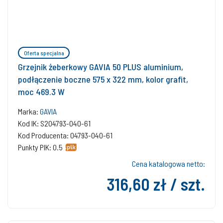
Oferta specjalna
Grzejnik żeberkowy GAVIA 50 PLUS aluminium,
podłączenie boczne 575 x 322 mm, kolor grafit,
moc 469.3 W
Marka:
GAVIA
Kod IK: S204793-040-61
Kod Producenta: 04793-040-61
Punkty PIK: 0.5
Cena katalogowa netto:
316,60 zł / szt.