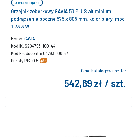
Oferta specjalna
Grzejnik żeberkowy GAVIA 50 PLUS aluminium,
podłączenie boczne 575 x 805 mm, kolor biały, moc
1173.3 W
Marka:
GAVIA
Kod IK: S204793-100-44
Kod Producenta: 04793-100-44
Punkty PIK: 0.5
Cena katalogowa netto:
542,69 zł / szt.