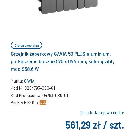
Oferta specjalna
Grzejnik żeberkowy GAVIA 50 PLUS aluminium,
podłączenie boczne 575 x 644 mm, kolor grafit,
moc 938.6 W
Marka:
GAVIA
Kod IK: S204793-080-61
Kod Producenta: 04793-080-61
Punkty PIK: 0.5
Cena katalogowa netto:
561,29 zł / szt.