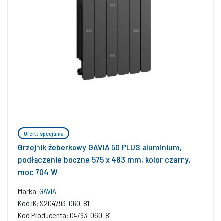
Oferta specjalna
Grzejnik żeberkowy GAVIA 50 PLUS aluminium,
podłączenie boczne 575 x 483 mm, kolor czarny,
moc 704 W
Marka:
GAVIA
Kod IK: S204793-060-81
Kod Producenta: 04793-060-81