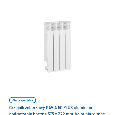
Oferta specjalna
Grzejnik żeberkowy GAVIA 50 PLUS aluminium,
podłączenie boczne 575 x 322 mm, kolor biały, moc