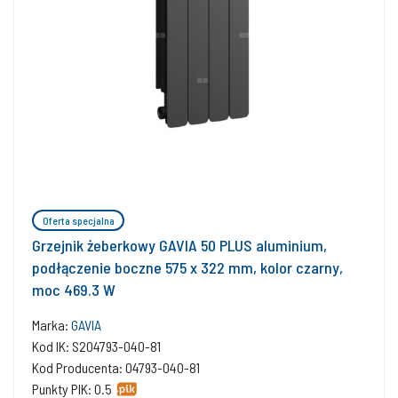
Oferta specjalna
Grzejnik żeberkowy GAVIA 50 PLUS aluminium,
podłączenie boczne 575 x 322 mm, kolor czarny,
moc 469.3 W
Marka:
GAVIA
Kod IK: S204793-040-81
Kod Producenta: 04793-040-81
Punkty PIK: 0.5