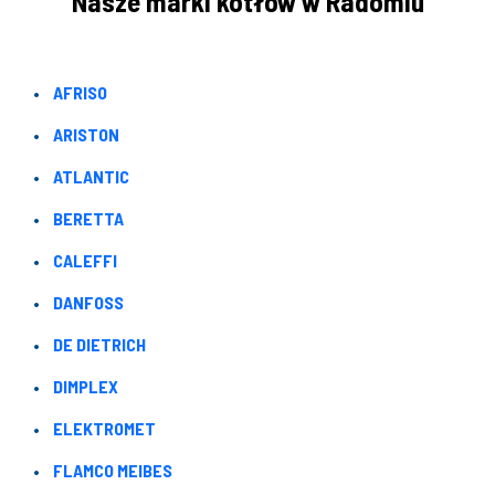
Nasze marki kotłów w Radomiu
AFRISO
ARISTON
ATLANTIC
BERETTA
CALEFFI
DANFOSS
DE DIETRICH
DIMPLEX
ELEKTROMET
FLAMCO MEIBES