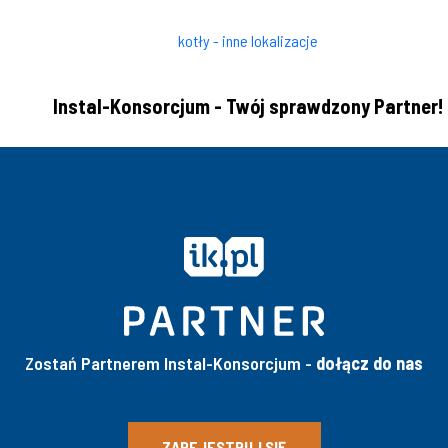
kotły - inne lokalizacje
Instal-Konsorcjum - Twój sprawdzony Partner!
Zostań Partnerem Instal-Konsorcjum -
dołącz do nas
ZAREJESTRUJ SIĘ