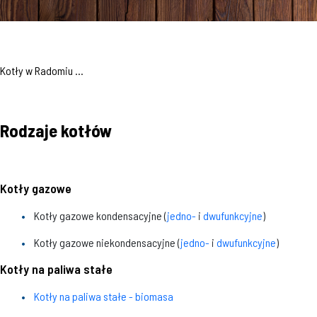
Kotły w Radomiu ...
Rodzaje kotłów
Kotły gazowe
Kotły gazowe kondensacyjne (
jedno-
i
dwufunkcyjne
)
Kotły gazowe niekondensacyjne (
jedno-
i
dwufunkcyjne
)
Kotły na paliwa stałe
Kotły na paliwa stałe - biomasa