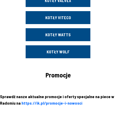
KOTŁY VALVEX
KOTŁY VITECO
KOTŁY WATTS
KOTŁY WOLF
Promocje
Sprawdź nasze aktualne promocje i oferty specjalne na piece w
Radomiu na
https://ik.pl/promocje-i-nowosci