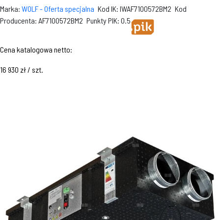
Marka:
WOLF - Oferta specjalna
Kod IK: IWAF7100572BM2
Kod
Producenta: AF7100572BM2
Punkty PIK: 0.5
Cena katalogowa netto:
16 930 zł / szt.