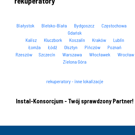
rekuperatory
Białystok
Bielsko-Biała
Bydgoszcz
Częstochowa
Gdańsk
Kalisz
Kluczbork
Koszalin
Kraków
Lublin
Łomża
Łódź
Olsztyn
Pińczów
Poznań
Rzeszów
Szczecin
Warszawa
Włocławek
Wrocław
Zielona Góra
rekuperatory - inne lokalizacje
Instal-Konsorcjum - Twój sprawdzony Partner!