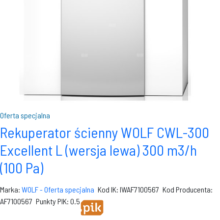
Oferta specjalna
Rekuperator ścienny WOLF CWL-300
Excellent L (wersja lewa) 300 m3/h
(100 Pa)
Marka:
WOLF - Oferta specjalna
Kod IK: IWAF7100567
Kod Producenta:
AF7100567
Punkty PIK: 0.5