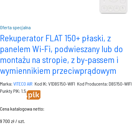
Oferta specjalna
Rekuperator FLAT 150+ płaski, z
panelem Wi-Fi, podwieszany lub do
montażu na stropie, z by-passem i
wymiennikiem przeciwprądowym
Marka:
VITECO AIR
Kod IK: V1D8S150-WIFI
Kod Producenta: D8S150-WIFI
Punkty PIK: 1.5
Cena katalogowa netto:
9 700 zł / szt.