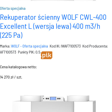
Oferta specjalna
Rekuperator ścienny WOLF CWL-400
Excellent L (wersja lewa) 400 m3/h
(225 Pa)
Marka:
WOLF - Oferta specjalna
Kod IK: IWAF7100573
Kod Producenta:
AF7100573
Punkty PIK: 0.5
Cena katalogowa netto:
14 270 zł / szt.