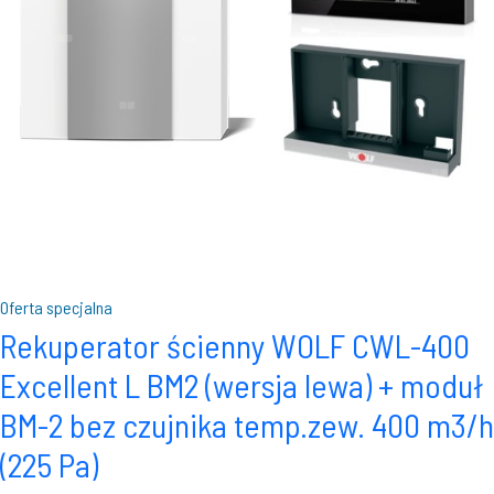
Oferta specjalna
Rekuperator ścienny WOLF CWL-400
Excellent L BM2 (wersja lewa) + moduł
BM-2 bez czujnika temp.zew. 400 m3/h
(225 Pa)