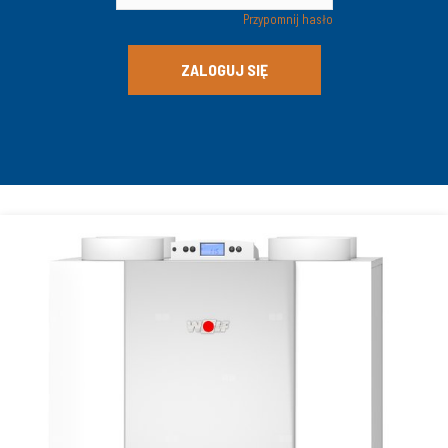
Przypomnij hasło
ZALOGUJ SIĘ