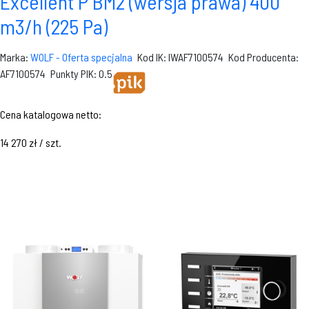
Excellent P BM2 (wersja prawa) 400
m3/h (225 Pa)
Marka:
WOLF - Oferta specjalna
Kod IK: IWAF7100574
Kod Producenta:
AF7100574
Punkty PIK: 0.5
Cena katalogowa netto:
14 270 zł / szt.