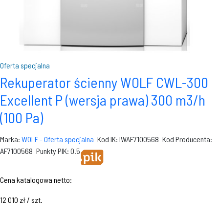
Oferta specjalna
Rekuperator ścienny WOLF CWL-300
Excellent P (wersja prawa) 300 m3/h
(100 Pa)
Marka:
WOLF - Oferta specjalna
Kod IK: IWAF7100568
Kod Producenta:
AF7100568
Punkty PIK: 0.5
Cena katalogowa netto:
12 010 zł / szt.