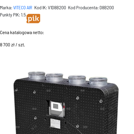
Marka:
VITECO AIR
Kod IK: V1D8B200
Kod Producenta: D8B200
Punkty PIK: 1.5
Cena katalogowa netto:
8 700 zł / szt.