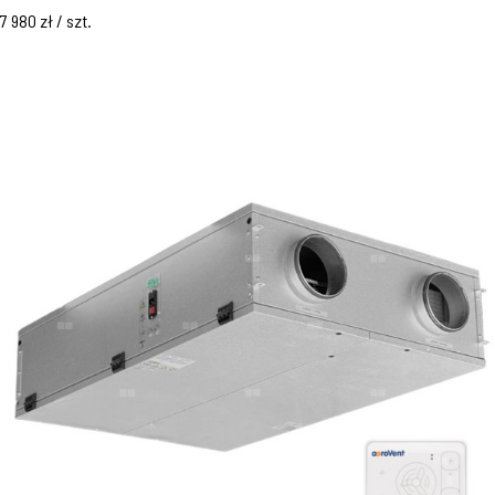
7 980 zł / szt.