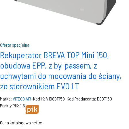
Oferta specjalna
Rekuperator BREVA TOP Mini 150,
obudowa EPP, z by-passem, z
uchwytami do mocowania do ściany,
ze sterownikiem EVO LT
Marka:
VITECO AIR
Kod IK: V1D8BT150
Kod Producenta: D8BT150
Punkty PIK: 1.5
Cena katalogowa netto: