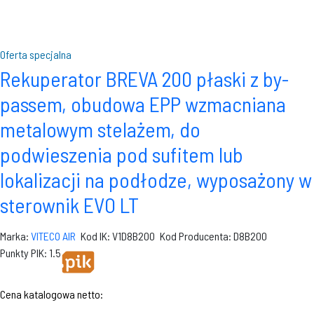
Oferta specjalna
Rekuperator BREVA 200 płaski z by-
passem, obudowa EPP wzmacniana
metalowym stelażem, do
podwieszenia pod sufitem lub
lokalizacji na podłodze, wyposażony w
sterownik EVO LT
Marka:
VITECO AIR
Kod IK: V1D8B200
Kod Producenta: D8B200
Punkty PIK: 1.5
Cena katalogowa netto: