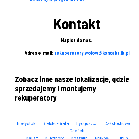
Kontakt
Napisz do nas:
Adres e-mail:
rekuperatory.wolow@kontakt.ik.pl
Zobacz inne nasze lokalizacje, gdzie
sprzedajemy i montujemy
rekuperatory
Białystok
Bielsko-Biała
Bydgoszcz
Częstochowa
Gdańsk
Kalisz
Kluczbork
Koszalin
Kraków
Lublin