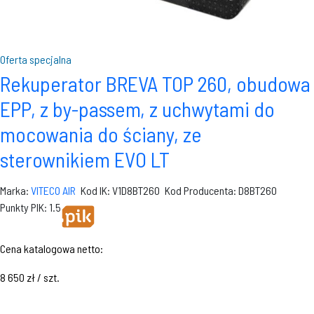
Oferta specjalna
Rekuperator BREVA TOP 260, obudowa
EPP, z by-passem, z uchwytami do
mocowania do ściany, ze
sterownikiem EVO LT
Marka:
VITECO AIR
Kod IK: V1D8BT260
Kod Producenta: D8BT260
Punkty PIK: 1.5
Cena katalogowa netto:
8 650 zł / szt.