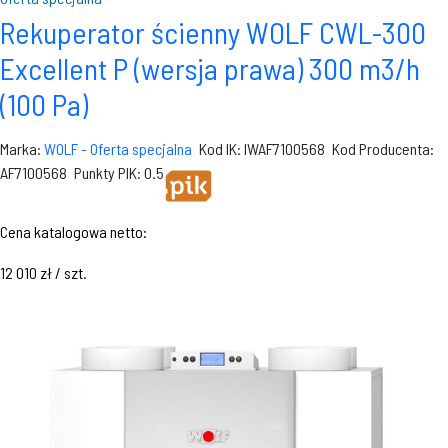
Rekuperator ścienny WOLF CWL-300
Excellent P (wersja prawa) 300 m3/h
(100 Pa)
Marka:
WOLF - Oferta specjalna
Kod IK: IWAF7100568
Kod Producenta:
AF7100568
Punkty PIK: 0.5
Cena katalogowa netto:
12 010 zł / szt.