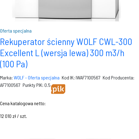
Oferta specjalna
Rekuperator ścienny WOLF CWL-300
Excellent L (wersja lewa) 300 m3/h
(100 Pa)
Marka:
WOLF - Oferta specjalna
Kod IK: IWAF7100567
Kod Producenta:
AF7100567
Punkty PIK: 0.5
Cena katalogowa netto:
12 010 zł / szt.