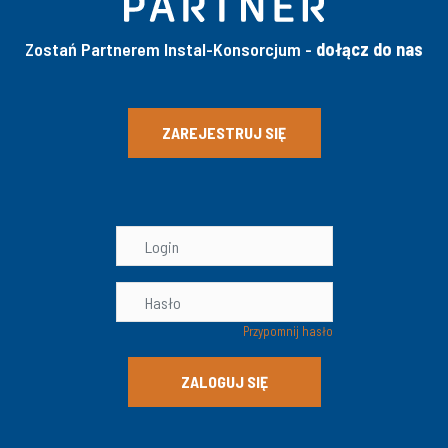
Zostań Partnerem Instal-Konsorcjum -
dołącz do nas
ZAREJESTRUJ SIĘ
Przypomnij hasło
ZALOGUJ SIĘ