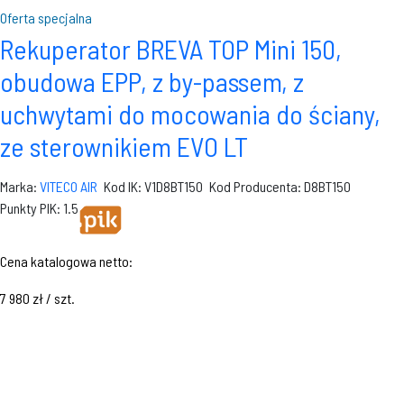
Oferta specjalna
Rekuperator BREVA TOP Mini 150,
obudowa EPP, z by-passem, z
uchwytami do mocowania do ściany,
ze sterownikiem EVO LT
Marka:
VITECO AIR
Kod IK: V1D8BT150
Kod Producenta: D8BT150
Punkty PIK: 1.5
Cena katalogowa netto:
7 980 zł / szt.