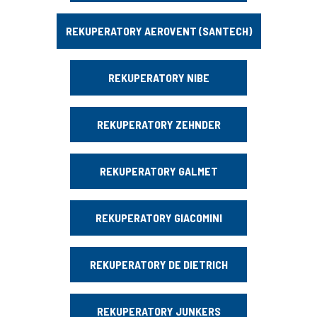
REKUPERATORY AEROVENT (SANTECH)
REKUPERATORY NIBE
REKUPERATORY ZEHNDER
REKUPERATORY GALMET
REKUPERATORY GIACOMINI
REKUPERATORY DE DIETRICH
REKUPERATORY JUNKERS