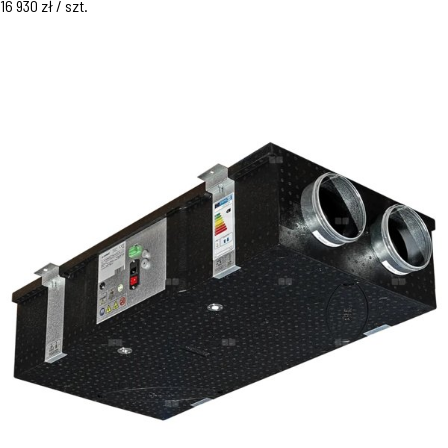
16 930 zł / szt.