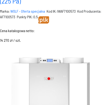
(225 Pa)
Marka:
WOLF - Oferta specjalna
Kod IK: IWAF7100573
Kod Producenta:
AF7100573
Punkty PIK: 0.5
Cena katalogowa netto:
14 270 zł / szt.