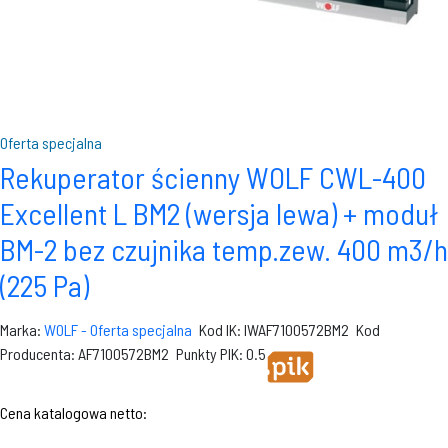
Oferta specjalna
Rekuperator ścienny WOLF CWL-400
Excellent L BM2 (wersja lewa) + moduł
BM-2 bez czujnika temp.zew. 400 m3/h
(225 Pa)
Marka:
WOLF - Oferta specjalna
Kod IK: IWAF7100572BM2
Kod
Producenta: AF7100572BM2
Punkty PIK: 0.5
Cena katalogowa netto: