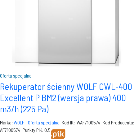
Oferta specjalna
Rekuperator ścienny WOLF CWL-400
Excellent P BM2 (wersja prawa) 400
m3/h (225 Pa)
Marka:
WOLF - Oferta specjalna
Kod IK: IWAF7100574
Kod Producenta:
AF7100574
Punkty PIK: 0.5