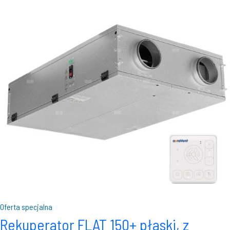
Oferta specjalna
Rekuperator FLAT 150+ płaski, z