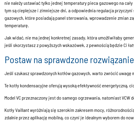
nie należy ustawiać tylko jednej temperatury pieca gazowego na cały
tym są cieplejsze i zimniejsze dni, a odpowiednia regulacja przyczy
gazowych, które posiadają panel sterowania, wprowadzenie zmian zaj
temperaturę.
Jak widać, nie ma jednej konkretnej zasady, która umożliwiłaby ge
jeśli skorzystasz z powyższych wskazówek, z pewnością będzie Ci łat
Postaw na sprawdzone rozwiązanie
Jeśli szukasz sprawdzonych kotłów gazowych, warto zwrócić uwagę
Te kotły kondensacyjne oferują wysoką efektywność energetyczną, ci
Model VC przeznaczony jest do samego ogrzewania, natomiast VCW 
Kotły Vaillant wyróżniają się szerokim zakresem mocy, różnorodnością
zdalnie przez aplikację mobilną, co czyni je idealnym wyborem do 