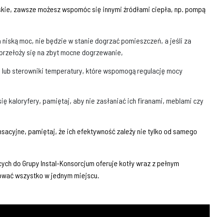
skie, zawsze możesz wspomóc się innymi źródłami ciepła, np. pompą
a niską moc, nie będzie w stanie dogrzać pomieszczeń, a jeśli za
przełoży się na zbyt mocne dogrzewanie,
 lub sterowniki temperatury, które wspomogą regulację mocy
ię kaloryfery, pamiętaj, aby nie zasłaniać ich firanami, meblami czy
acyjne, pamiętaj, że ich efektywność zależy nie tylko od samego
ych do Grupy Instal-Konsorcjum oferuje kotły wraz z pełnym
ować wszystko w jednym miejscu.