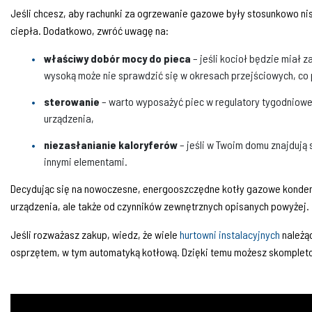
Jeśli chcesz, aby rachunki za ogrzewanie gazowe były stosunkowo ni
ciepła. Dodatkowo, zwróć uwagę na:
właściwy dobór mocy do pieca
– jeśli kocioł będzie miał z
wysoką może nie sprawdzić się w okresach przejściowych, co 
sterowanie
– warto wyposażyć piec w regulatory tygodniowe
urządzenia,
niezasłanianie kaloryferów
– jeśli w Twoim domu znajdują s
innymi elementami.
Decydując się na nowoczesne, energooszczędne kotły gazowe kondens
urządzenia, ale także od czynników zewnętrznych opisanych powyżej.
Jeśli rozważasz zakup, wiedz, że wiele
hurtowni instalacyjnych
należąc
osprzętem, w tym automatyką kotłową. Dzięki temu możesz skomplet