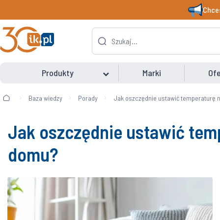
Chces
Produkty
Marki
Ofe
Baza wiedzy
Porady
Jak oszczędnie ustawić temperaturę n
Jak oszczędnie ustawić tem
domu?