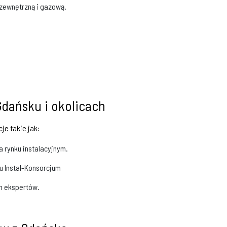
 zewnętrzną i gazową.
Gdańsku i okolicach
je takie jak:
 rynku instalacyjnym.
u Instal-Konsorcjum
ch ekspertów.