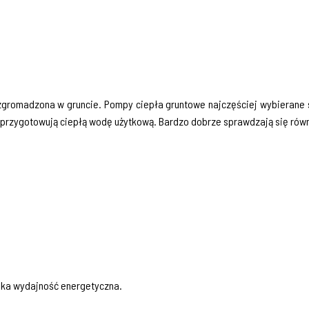
 zgromadzona w gruncie. Pompy ciepła gruntowe najczęściej wybierane
 przygotowują ciepłą wodę użytkową. Bardzo dobrze sprawdzają się równi
oka wydajność energetyczna.