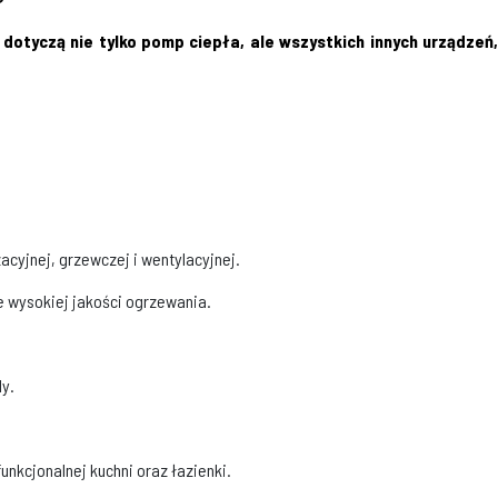
 dotyczą nie tylko pomp ciepła, ale wszystkich innych urządzeń
acyjnej, grzewczej i wentylacyjnej.
e wysokiej jakości ogrzewania.
dy.
unkcjonalnej kuchni oraz łazienki.