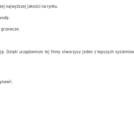
ej najwyższej jakości na rynku.
 wodę.
i grzewcze.
ję. Dzięki urządzeniom tej firmy stworzysz jeden z lepszych systemów
ynawii.