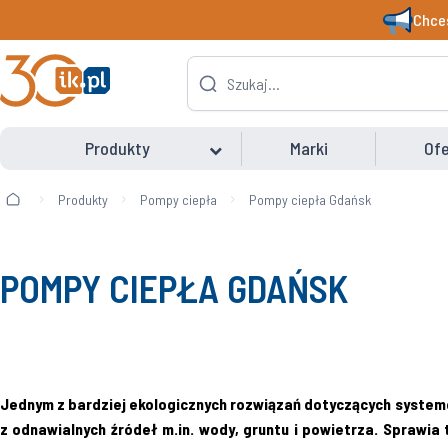
Chces
Produkty
Marki
Ofe
Produkty
Pompy ciepła
Pompy ciepła Gdańsk
POMPY CIEPŁA GDAŃSK
Jednym z bardziej ekologicznych rozwiązań dotyczących systemów
z odnawialnych źródeł m.in. wody, gruntu i powietrza. Sprawia