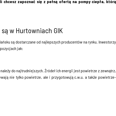
li chcesz zapoznać się z pełną ofertą na pompy ciepła, którą
e są w Hurtowniach GIK
Gdańsku są dostarczane od najlepszych producentów na rynku. Inwestorzy
pozycjach jak:
ależy do najtrudniejszych. Źródeł ich energii jest powietrze z zewnątrz,
ją nie tylko powietrze, ale i przygotowują c.w.u. a także powietrze-