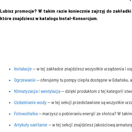
Lubisz promocje? W takim razie koniecznie zajrzyj do zakładk
które znajdziesz w katalogu Instal-Konsorcjum.
Instalacje
— w tej zakładce znajdziesz wszystkie urządzenia i osp
Ogrzewanie
— oferujemy tu pompy ciepła dostępne w Gdańsku, al
Klimatyzacja i wentylacja
— dzięki produktom z tej kategorii stw
Uzdatnianie wody
— w tej sekcji przedstawione są wszystkie ur
Fotowoltaika
— marzysz o pobieraniu energii ze słońca? W takim
Artykuły sanitarne
— w tej sekcji znajdziesz jakościową armaturę