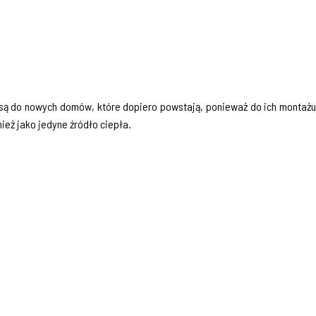
 są do nowych domów, które dopiero powstają, ponieważ do ich montażu
eż jako jedyne źródło ciepła.