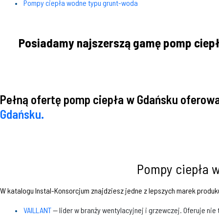
Pompy ciepła wodne typu grunt-woda
Posiadamy najszerszą gamę pomp ciepła
Pełną ofertę pomp ciepła w Gdańsku oferowa
Gdańsku.
Pompy ciepła w
W katalogu Instal-Konsorcjum znajdziesz jedne z lepszych marek produku
VAILLANT
— lider w branży wentylacyjnej i grzewczej. Oferuje nie