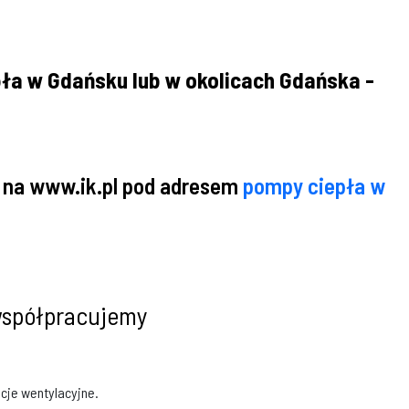
ła w Gdańsku lub w okolicach Gdańska -
 na www.ik.pl pod adresem
pompy ciepła w
 współpracujemy
acje wentylacyjne.