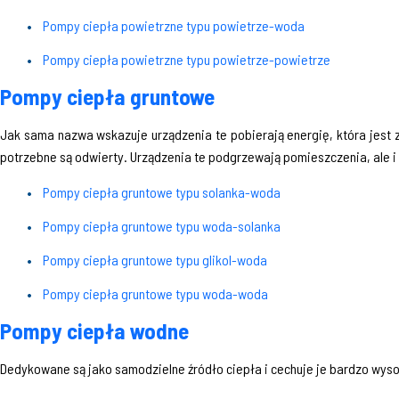
Pompy ciepła powietrzne typu powietrze-woda
Pompy ciepła powietrzne typu powietrze-powietrze
Pompy ciepła gruntowe
Jak sama nazwa wskazuje urządzenia te pobierają energię, która jest
potrzebne są odwierty. Urządzenia te podgrzewają pomieszczenia, ale i
Pompy ciepła gruntowe typu solanka-woda
Pompy ciepła gruntowe typu woda-solanka
Pompy ciepła gruntowe typu glikol-woda
Pompy ciepła gruntowe typu woda-woda
Pompy ciepła wodne
Dedykowane są jako samodzielne źródło ciepła i cechuje je bardzo wys