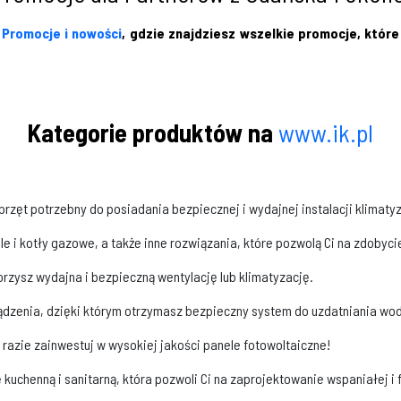
i
Promocje i nowości
, gdzie znajdziesz wszelkie promocje, które
Kategorie produktów na
www.ik.pl
rzęt potrzebny do posiadania bezpiecznej i wydajnej instalacji klimatyz
e i kotły gazowe, a także inne rozwiązania, które pozwolą Ci na zdobyci
orzysz wydajna i bezpieczną wentylację lub klimatyzację.
ządzenia, dzięki którym otrzymasz bezpieczny system do uzdatniania wo
 razie zainwestuj w wysokiej jakości panele fotowoltaiczne!
 kuchenną i sanitarną, która pozwoli Ci na zaprojektowanie wspaniałej i f