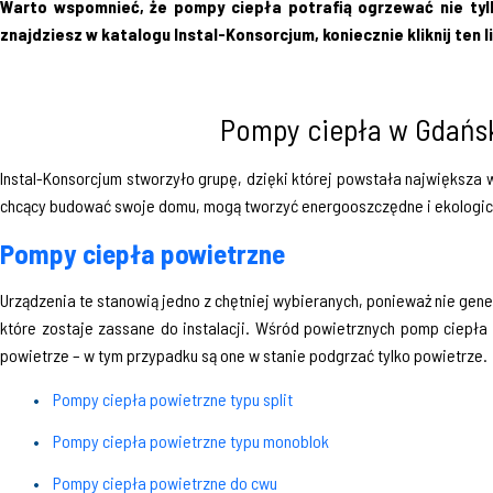
Warto wspomnieć, że pompy ciepła potrafią ogrzewać nie tylk
znajdziesz w katalogu Instal-Konsorcjum, koniecznie kliknij ten l
Pompy ciepła w Gdańsk
Instal-Konsorcjum stworzyło grupę, dzięki której powstała największa 
chcący budować swoje domu, mogą tworzyć energooszczędne i ekologicz
Pompy ciepła powietrzne
Urządzenia te stanowią jedno z chętniej wybieranych, ponieważ nie gener
które zostaje zassane do instalacji. Wśród powietrznych pomp ciepła 
powietrze – w tym przypadku są one w stanie podgrzać tylko powietrze.
Pompy ciepła powietrzne typu split
Pompy ciepła powietrzne typu monoblok
Pompy ciepła powietrzne do cwu