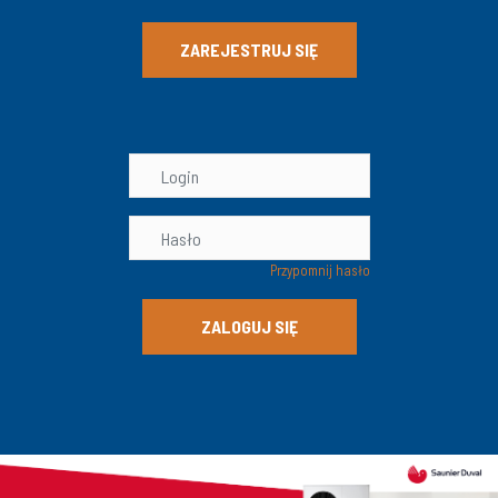
ZAREJESTRUJ SIĘ
Przypomnij hasło
ZALOGUJ SIĘ