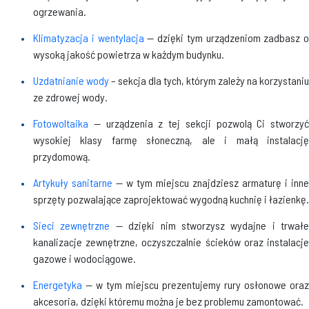
ogrzewania.
Klimatyzacja i wentylacja
— dzięki tym urządzeniom zadbasz o
wysoką jakość powietrza w każdym budynku.
Uzdatnianie wody
– sekcja dla tych, którym zależy na korzystaniu
ze zdrowej wody.
Fotowoltaika
— urządzenia z tej sekcji pozwolą Ci stworzyć
wysokiej klasy farmę słoneczną, ale i małą instalację
przydomową.
Artykuły sanitarne
— w tym miejscu znajdziesz armaturę i inne
sprzęty pozwalające zaprojektować wygodną kuchnię i łazienkę.
Sieci zewnętrzne
— dzięki nim stworzysz wydajne i trwałe
kanalizacje zewnętrzne, oczyszczalnie ścieków oraz instalacje
gazowe i wodociągowe.
Energetyka
— w tym miejscu prezentujemy rury osłonowe oraz
akcesoria, dzięki któremu można je bez problemu zamontować.