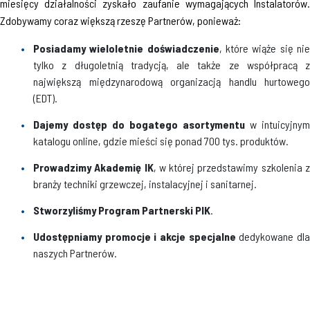
miesięcy działalności zyskało zaufanie wymagających Instalatorów.
Zdobywamy coraz większą rzeszę Partnerów, ponieważ:
Posiadamy wieloletnie doświadczenie
, które wiąże się ni
tylko z długoletnią tradycją, ale także ze współpracą z
największą międzynarodową organizacją handlu hurtowego
(EDT).
Dajemy dostęp do bogatego asortymentu
w intuicyjnym
katalogu online, gdzie mieści się ponad 700 tys. produktów.
Prowadzimy Akademię IK
, w której przedstawimy szkolenia 
branży techniki grzewczej, instalacyjnej i sanitarnej.
Stworzyliśmy Program Partnerski PIK
.
Udostępniamy promocje i akcje specjalne
dedykowane dl
naszych Partnerów.