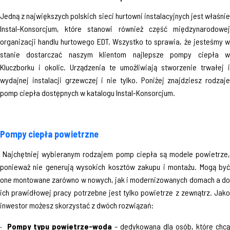
Jedną z największych polskich sieci hurtowni instalacyjnych jest właśnie
Instal-Konsorcjum, które stanowi również część międzynarodowej
organizacji handlu hurtowego EDT. Wszystko to sprawia, że jesteśmy w
stanie dostarczać naszym klientom najlepsze pompy ciepła w
Kluczborku i okolic. Urządzenia te umożliwiają stworzenie trwałej i
wydajnej instalacji grzewczej i nie tylko. Poniżej znajdziesz rodzaje
pomp ciepła dostępnych w katalogu Instal-Konsorcjum.
Pompy ciepła powietrzne
Najchętniej wybieranym rodzajem pomp ciepła są modele powietrze,
ponieważ nie generują wysokich kosztów zakupu i montażu. Mogą być
one montowane zarówno w nowych, jak i modernizowanych domach a do
ich prawidłowej pracy potrzebne jest tylko powietrze z zewnątrz. Jako
inwestor możesz skorzystać z dwóch rozwiązań:
·
Pompy typu powietrze-woda
– dedykowana dla osób, które chc