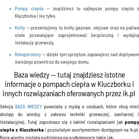
Pompy ciepła
— znajdziesz tu najlepsze pompy ciepła z
Kluczborka i nie tylko.
Kotły
— prezentujemy tu kotły gazowe, olejowe oraz na paliw
stałe pozwalające zaprojektować bezpieczną i wydajną
instalację grzewczą.
Rekuperatory
— dzięki tym sprzętom zapanujesz nad dopływem
świeżego powietrza do swojego domu.
Baza wiedzy — tutaj znajdziesz istotne
informacje o pompach ciepła w Kluczborku i
innych rozwiązaniach oferowanych przez ik.pl
Sekcja
BAZA WIEDZY
powstała z myślą o osobach, które chcą mieć
dostęp do wiedzy z zakresu techniki grzewczej, sanitarnej i
instalacyjnej. Tutaj zapoznasz się z takimi rozwiązaniami jak
pompy
ciepła z Kluczborka
i pozostałym asortymentem dostępnym na ik.pl.
Baza wiedzy została podzielona na podkategorie takie jak: