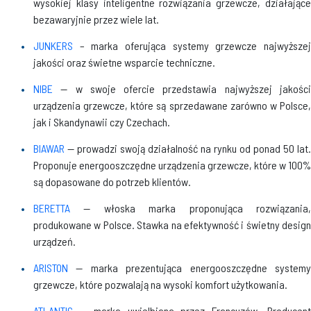
wysokiej klasy inteligentne rozwiązania grzewcze, działające
bezawaryjnie przez wiele lat.
JUNKERS
– marka oferująca systemy grzewcze najwyższej
jakości oraz świetne wsparcie techniczne.
NIBE
— w swoje ofercie przedstawia najwyższej jakośc
urządzenia grzewcze, które są sprzedawane zarówno w Polsce,
jak i Skandynawii czy Czechach.
BIAWAR
— prowadzi swoją działalność na rynku od ponad 50 lat.
Proponuje energooszczędne urządzenia grzewcze, które w 100%
są dopasowane do potrzeb klientów.
BERETTA
— włoska marka proponująca rozwiązania,
produkowane w Polsce. Stawka na efektywność i świetny design
urządzeń.
ARISTON
— marka prezentująca energooszczędne systemy
grzewcze, które pozwalają na wysoki komfort użytkowania.
ATLANTIC
— marka uwielbiana przez Francuzów. Producent