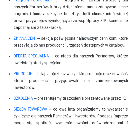
naszych Partnerów, którzy dzięki niemu mogą zdobywać cenne
nagrody i inne, atrakcyjne benefity. Jeśli chcesz mieć więcej
praw i przywilejów wynikających ze współpracy z IK, koniecznie
zapoznaj się z tą zakładką.
ZMIANA CEN
— sekcja poświęcona najnowszym cennikom, które
przesyłają do nas producenci urządzeń dostępnych w katalogu.
OFERTA SPECJALNA
— co nieco dla naszych Partnerów, którzy
uwielbiają oferty specjalne.
PROMOCJE
— tutaj znajdziesz wszystkie promocje oraz nowości,
które producenci przygotowali dla zainteresowanych
inwestorów;
SZKOLENIA
— prezentujemy tu szkolenia prezentowane przez IK.
GIEŁDA TOWAROWA
— co dwa lata organizujemy to wydarzenie
cykliczne dla naszych Partnerów i Inwestorów. Podczas imprezy
mogą się spotkać, wymienić swoimi doświadczeniami i