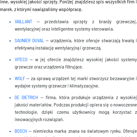
inne, wysokiej jakości sprzęty. Poniżej znajdziesz spis wszystkich firm i
marek, z którymi nawiązaliśmy współpracę.
VAILLANT
— przedstawia sprzęty z branży grzewczej
wentylacyjnej oraz inteligentne systemy sterowania.
SAUNIER DUVAL
— urządzenia, które oferuje stwarzają trwałą i
efektywną instalację wentylacyjną i grzewczą.
VITECO
— w jej ofercie znajdziesz wysokiej jakości systemy
grzewcze oraz urządzenia filtrujące.
WOLF
— za sprawą urządzeń tej marki stworzysz bezawaryjne 
wydajne systemy grzewcze i klimatyzacyjne.
DE DIETRICH
— firma, która produkuje urządzenia z wysokiej
jakości materiałów. Podczas produkcji opiera się o nowoczesne
technologie, dzięki czemu użytkownicy mogą korzystać z
innowacyjnych rozwiązań.
BOSCH
— niemiecka marka znana na światowym rynku. Oferuje