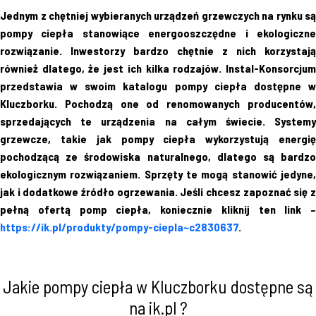
Jednym z chętniej wybieranych urządzeń grzewczych na rynku są
pompy ciepła stanowiące energooszczędne i ekologiczne
rozwiązanie. Inwestorzy bardzo chętnie z nich korzystają
również dlatego, że jest ich kilka rodzajów. Instal-Konsorcjum
przedstawia w swoim katalogu pompy ciepła dostępne w
Kluczborku. Pochodzą one od renomowanych producentów,
sprzedających te urządzenia na całym świecie. Systemy
grzewcze, takie jak pompy ciepła wykorzystują energię
pochodzącą ze środowiska naturalnego, dlatego są bardzo
ekologicznym rozwiązaniem. Sprzęty te mogą stanowić jedyne,
jak i dodatkowe źródło ogrzewania. Jeśli chcesz zapoznać się z
pełną ofertą pomp ciepła, koniecznie kliknij ten link –
https://ik.pl/produkty/pompy-ciepla~c2830637
.
Jakie pompy ciepła w Kluczborku dostępne są
na ik.pl ?