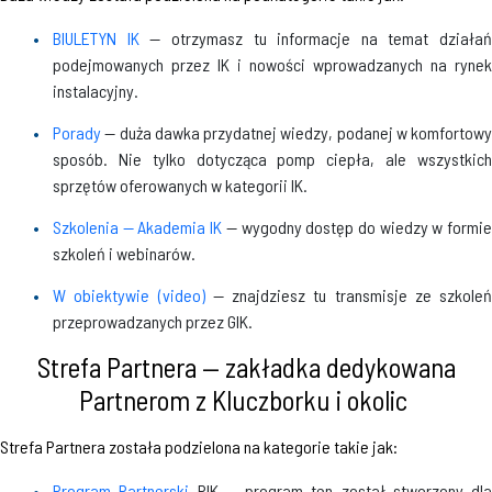
BIULETYN IK
— otrzymasz tu informacje na temat działań
podejmowanych przez IK i nowości wprowadzanych na rynek
instalacyjny.
Porady
— duża dawka przydatnej wiedzy, podanej w komfortowy
sposób. Nie tylko dotycząca pomp ciepła, ale wszystkich
sprzętów oferowanych w kategorii IK.
Szkolenia — Akademia IK
— wygodny dostęp do wiedzy w formi
szkoleń i webinarów.
W obiektywie (video)
— znajdziesz tu transmisje ze szkoleń
przeprowadzanych przez GIK.
Strefa Partnera — zakładka dedykowana
Partnerom z Kluczborku i okolic
Strefa Partnera została podzielona na kategorie takie jak:
Program Partnerski
PIK — program ten został stworzony dla