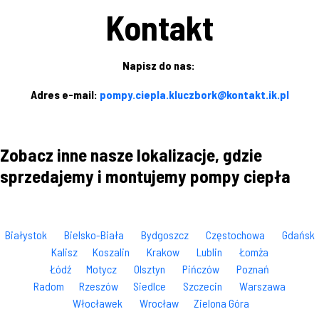
Kontakt
Napisz do nas:
Adres e-mail:
pompy.ciepla.kluczbork@kontakt.ik.pl
Zobacz inne nasze lokalizacje, gdzie
sprzedajemy i montujemy pompy ciepła
Białystok
Bielsko-Biała
Bydgoszcz
Częstochowa
Gdańsk
Kalisz
Koszalin
Krakow
Lublin
Łomża
Łódź
Motycz
Olsztyn
Pińczów
Poznań
Radom
Rzeszów
Siedlce
Szczecin
Warszawa
Włocławek
Wrocław
Zielona Góra