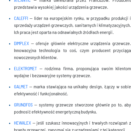
przedstawia wysokiej jakości urządzenia grzewcze.
CALEFFI
— lider na europejskim rynku, w przypadku produkcji 
sprzedaży urządzeń grzewczych, sanitarnych i klimatyzacyjnych.
Ich praca jest oparta na odnawialnych źródłach energii.
DIMPLEX
— oferuje głównie elektryczne urządzenia grzewcze
Innowacyjna technologia to coś, czym producent przyciąga
nowoczesnych klientów.
ELEKTROMET
— rodzinna firma, proponująca swoim klientom
wydajne i bezawaryjne systemy grzewcze.
GALMET
— marka stawiająca na unikalny design. Łączy w sobie
efektywność i funkcjonalność.
GRUNDFOS
— systemy grzewcze stworzone głównie po to, aby
podnosić efektywność energetyczną budynku.
HEWALEX
— jeśli szukasz innowacyjnych i trwałych rozwiązań z
branży grzewczej, zapoznaj się z urządzeniami z tej kategorii.