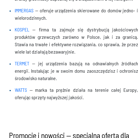
IMMERGAS
— oferuje urządzenia skierowane do domów jedno- i
wielorodzinnych.
KOSPEL
— firma ta zajmuje się dystrybucją jakościowych
produktów grzewczych zarówno w Polsce, jak i za granicą.
Stawia na trwałe i efektywne rozwiązania, co sprawia, że przez
wiele lat działają bezawaryjnie.
TERMET
— jej urządzenia bazują na odnawialnych źródłac
energii. Instalując je w swoim domu zaoszczędzisz i ochronisz
środowisko naturalne.
WATTS
— marka ta prężnie działa na terenie całej Europy
oferując sprzęty najwyższej jakości.
Promocje i nowości — specjalna oferta dla