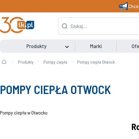
Chces
Produkty
Marki
Ofe
Produkty
Pompy ciepła
Pompy ciepła Otwock
POMPY CIEPŁA OTWOCK
Pompy ciepła w Otwocku
R