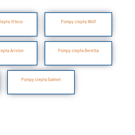
iepła Viteco
Pompy ciepła Wolf
epła Ariston
Pompy ciepła Beretta
Pompy ciepła Galmet