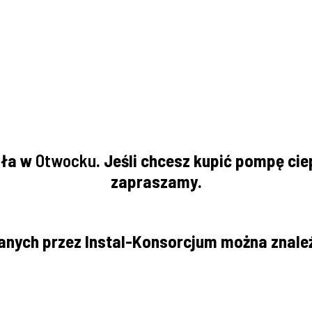
pła w
Otwocku
. Jeśli chcesz kupić pompę ci
zapraszamy.
nych przez Instal-Konsorcjum można znale