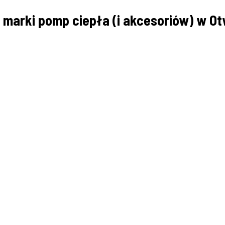
 marki pomp ciepła (i akcesoriów) w O