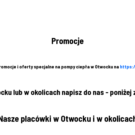
Promocje
omocje i oferty specjalne na pompy ciepła w Otwocku na
https:
ku lub w okolicach napisz do nas - poniżej 
Nasze placówki w Otwocku i w okolicac