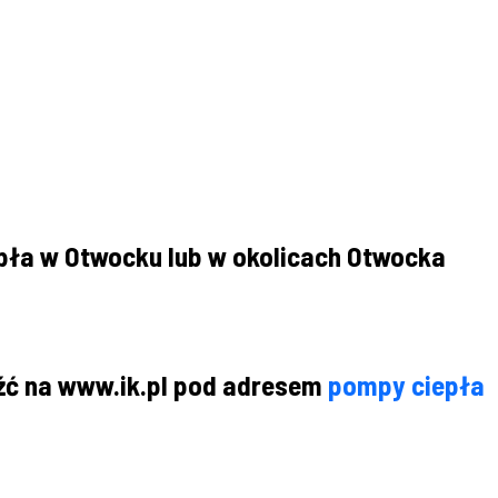
epła w Otwocku lub w okolicach Otwocka
źć na www.ik.pl pod adresem
pompy ciepła