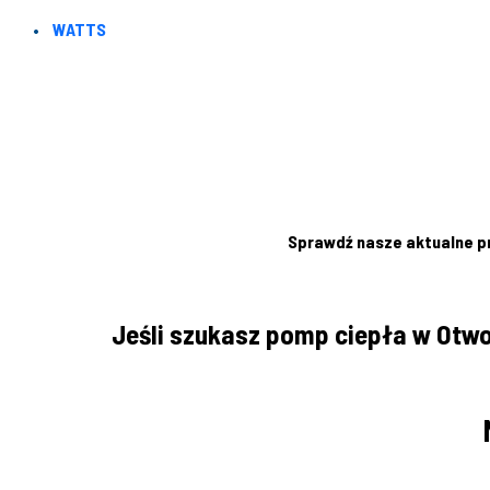
WATTS
Sprawdź nasze aktualne pr
Jeśli szukasz pomp ciepła w Otwoc