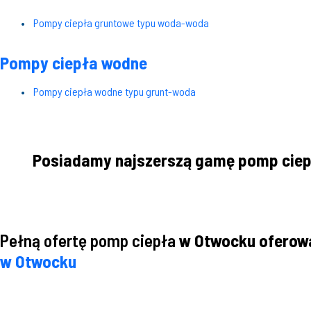
Pompy ciepła gruntowe typu woda-woda
Pompy ciepła wodne
Pompy ciepła wodne typu grunt-woda
Posiadamy najszerszą gamę pomp cie
Pełną ofertę pomp ciepła
w Otwocku oferowa
w Otwocku