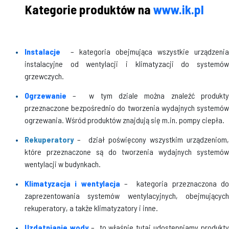
Kategorie produktów na
www.ik.pl
Instalacje
– kategoria obejmująca wszystkie urządzenia
instalacyjne od wentylacji i klimatyzacji do systemów
grzewczych.
Ogrzewanie
– w tym dziale można znaleźć produkty
przeznaczone bezpośrednio do tworzenia wydajnych systemów
ogrzewania. Wśród produktów znajdują się m.in. pompy ciepła.
Rekuperatory
– dział poświęcony wszystkim urządzeniom,
które przeznaczone są do tworzenia wydajnych systemów
wentylacji w budynkach.
Klimatyzacja i wentylacja
– kategoria przeznaczona d
zaprezentowania systemów wentylacyjnych, obejmujących
rekuperatory, a także klimatyzatory i inne.
Uzdatnianie wody
– to właśnie tutaj udostępniamy produkty