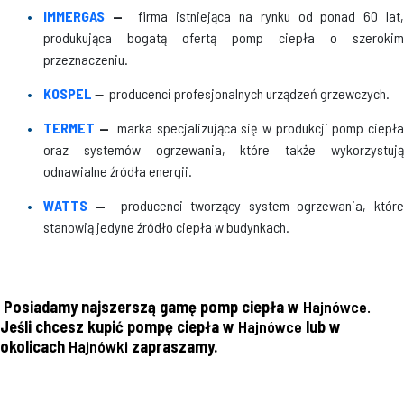
IMMERGAS
—
firma istniejąca na rynku od ponad 60 lat
produkująca bogatą ofertą pomp ciepła o szerokim
przeznaczeniu.
KOSPEL
— producenci profesjonalnych urządzeń grzewczych.
TERMET
—
marka specjalizująca się w produkcji pomp ciepł
oraz systemów ogrzewania, które także wykorzystują
odnawialne źródła energii.
WATTS
—
producenci tworzący system ogrzewania, któr
stanowią jedyne źródło ciepła w budynkach.
Posiadamy najszerszą gamę pomp ciepła w
Hajnówce.
Jeśli chcesz kupić pompę ciepła w
Hajnówce
lub w
okolicach
Hajnówki
zapraszamy.