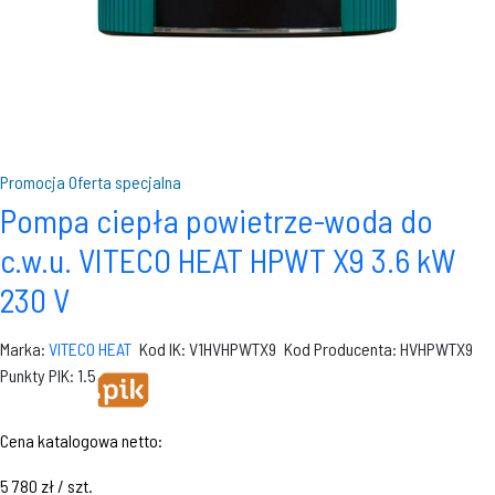
Promocja
Oferta specjalna
Pompa ciepła powietrze-woda do
c.w.u. VITECO HEAT HPWT X9 3.6 kW
230 V
Marka:
VITECO HEAT
Kod IK: V1HVHPWTX9
Kod Producenta: HVHPWTX9
Punkty PIK: 1.5
Cena katalogowa netto:
5 780 zł / szt.