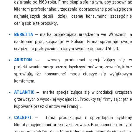
działania od 1968 roku. Firma skupia się na tym, aby zapewniać
klientom profesjonalne urządzenia dopracowane pod względem
najmniejszych detali, dzięki czemu konsumenci szczególnie
cenią sobie te produkty.
BERETTA
— marka projektująca urządzenia we Włoszech, a
następnie produkująca je w Polsce. Firma sprzedaje swoje
urządzenia praktycznie na całym świecie od ponad 40 lat.
ARISTON
—
włoscy producenci specjalizujący się 
projektowaniu energooszczędnych systemów ogrzewania, które
sprawiają, że konsumenci mogą cieszyć się wyjątkowym
komfortem.
ATLANTIC
—
marka specjalizująca się w produkcji urządzeń
grzewczych o wysokiej wydajności. Produkty tej firmy są chętnie
kupowane przez klientów we Francji.
CALEFFI
— firma produkująca i sprzedająca system
klimatyzacyjne, sanitarne oraz grzewcze. Producenci są jednymi
z europejskich liderów, którzy jednocześnie skupiają się na tym,