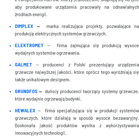
aby produkowane urządzenia pracowały na odnawialnych
źródłach energii.
DIMPLEX
—
marka realizująca projekty, pozwalające n
produkcję elektrycznych systemów grzewczych.
ELEKTROMET
— firma zajmująca się produkcją wysoc
wydajnych systemów ogrzewania.
GALMET
— producenci z Polski prezentujący urządzeni
grzewcze najwyższej jakości, które oprócz tego wyróżniają się
także unikatowym designem.
GRUNDFOS
—
duńscy producenci tworzący systemy grzewcze
które wydajnie ogrzewają budynki.
HEWALEX
— firma specjalizująca się w produkcji systemów
grzewczych, które działają w sposób wysoce bezawaryjny.
Doskonała jakość produktów wynika z wykorzystywania
innowacyjnych technologii.