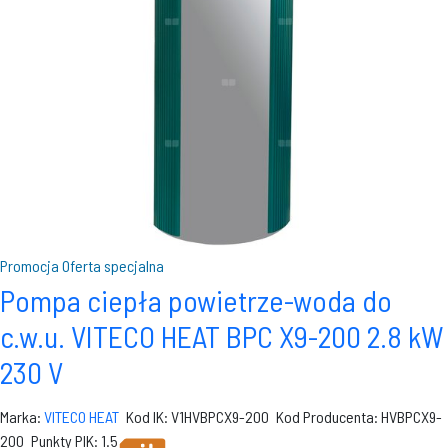
Promocja
Oferta specjalna
Pompa ciepła powietrze-woda do
c.w.u. VITECO HEAT BPC X9-200 2.8 kW
230 V
Marka:
VITECO HEAT
Kod IK: V1HVBPCX9-200
Kod Producenta: HVBPCX9-
200
Punkty PIK: 1.5