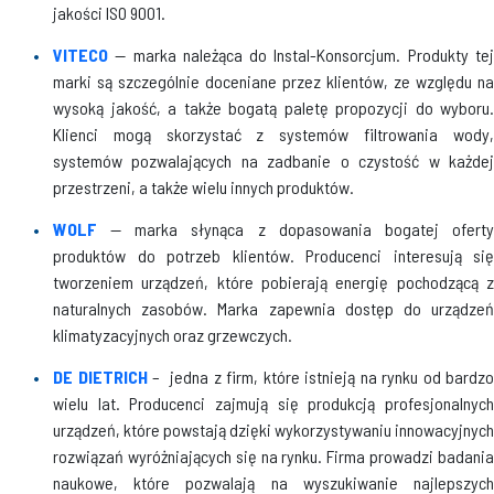
jakości ISO 9001.
VITECO
— marka należąca do Instal-Konsorcjum. Produkty tej
marki są szczególnie doceniane przez klientów, ze względu na
wysoką jakość, a także bogatą paletę propozycji do wyboru.
Klienci mogą skorzystać z systemów filtrowania wody,
systemów pozwalających na zadbanie o czystość w każdej
przestrzeni, a także wielu innych produktów.
WOLF
— marka słynąca z dopasowania bogatej oferty
produktów do potrzeb klientów. Producenci interesują się
tworzeniem urządzeń, które pobierają energię pochodzącą z
naturalnych zasobów. Marka zapewnia dostęp do urządzeń
klimatyzacyjnych oraz grzewczych.
DE DIETRICH
– jedna z firm, które istnieją na rynku od bardzo
wielu lat. Producenci zajmują się produkcją profesjonalnych
urządzeń, które powstają dzięki wykorzystywaniu innowacyjnych
rozwiązań wyróżniających się na rynku. Firma prowadzi badania
naukowe, które pozwalają na wyszukiwanie najlepszych