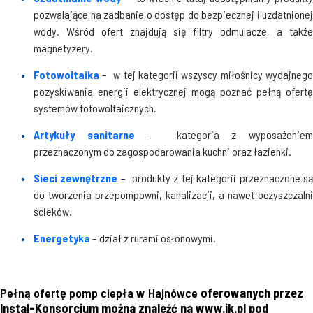
pozwalające na zadbanie o dostęp do bezpiecznej i uzdatnionej
wody. Wśród ofert znajdują się filtry odmulacze, a także
magnetyzery.
Fotowoltaika
– w tej kategorii wszyscy miłośnicy wydajnego
pozyskiwania energii elektrycznej mogą poznać pełną ofertę
systemów fotowoltaicznych.
Artykuły sanitarne
– kategoria z wyposażenie
przeznaczonym do zagospodarowania kuchni oraz łazienki.
Sieci zewnętrzne
– produkty z tej kategorii przeznaczone s
do tworzenia przepompowni, kanalizacji, a nawet oczyszczalni
ścieków.
Energetyka
– dział z rurami osłonowymi.
Pełną ofertę pomp ciepła
w
Hajnówce
oferowanych przez
Instal-Konsorcjum można znaleźć na www.ik.pl pod