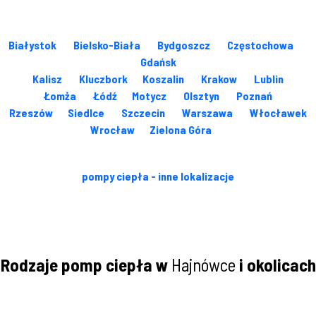
Białystok
Bielsko-Biała
Bydgoszcz
Częstochowa
Gdańsk
Kalisz
Kluczbork
Koszalin
Krakow
Lublin
Łomża
Łódź
Motycz
Olsztyn
Poznań
Rzeszów
Siedlce
Szczecin
Warszawa
Włocławek
Wrocław
Zielona Góra
pompy ciepła - inne lokalizacje
Rodzaje pomp ciepła w
Hajnówce
i okolicach