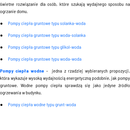
świetne rozwiązanie dla osób, które szukają wydajnego sposobu na
ogrzanie domu.
●
Pompy ciepła gruntowe typu solanka-woda
●
Pompy ciepła gruntowe typu woda-solanka
●
Pompy ciepła gruntowe typu glikol-woda
●
Pompy ciepła gruntowe typu woda-woda
Pompy ciepła wodne
– jedna z rzadziej wybieranych propozycji
która wykazuje wysoką wydajnością energetyczną podobnie, jak pompy
gruntowe. Wodne pompy ciepła sprawdzą się jako jedyne źródło
ogrzewania w budynku.
●
Pompy ciepła wodne typu grunt-woda