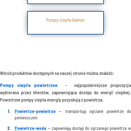
Pompy ciepła Galmet
Wśród produktów dostępnych na naszej stronie można znaleźć:
Pompy ciepła powietrzne
– najpopularniejsza propozycj
wybierana przez klientów, zapewniająca dostęp do energii cieplnej.
Powietrzne pompy ciepła energię pozyskują z powietrza.
P
owietrze-powietrze
— transportują ogrzane powietrze do
pomieszczeń.
P
owietrze-woda
— zapewniają dostęp do ogrzanego powietrza w