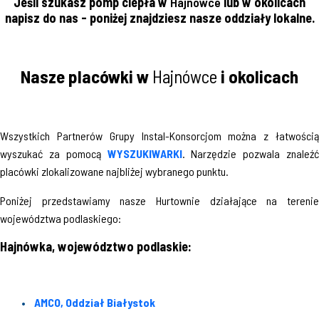
Jeśli szukasz pomp ciepła w
Hajnówce
lub w okolicach
napisz do nas - poniżej znajdziesz nasze oddziały lokalne.
Nasze placówki w
Hajnówce
i okolicach
Wszystkich Partnerów Grupy Instal-Konsorcjom można z łatwością
wyszukać za pomocą
WYSZUKIWARKI
. Narzędzie pozwala znaleźć
placówki zlokalizowane najbliżej wybranego punktu.
Poniżej przedstawiamy nasze Hurtownie działające na terenie
województwa podlaskiego:
Hajnówka, województwo podlaskie:
AMCO, Oddział Białystok