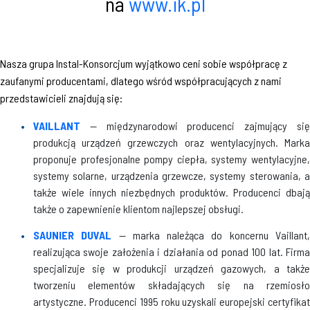
na
www.ik.pl
Nasza grupa Instal-Konsorcjum wyjątkowo ceni sobie współpracę z
zaufanymi producentami, dlatego wśród współpracujących z nami
przedstawicieli znajdują się:
VAILLANT
— międzynarodowi producenci zajmujący si
produkcją urządzeń grzewczych oraz wentylacyjnych. Marka
proponuje profesjonalne pompy ciepła, systemy wentylacyjne,
systemy solarne, urządzenia grzewcze, systemy sterowania, a
także wiele innych niezbędnych produktów. Producenci dbają
także o zapewnienie klientom najlepszej obsługi.
SAUNIER DUVAL
— marka należąca do koncernu Vaillant
realizująca swoje założenia i działania od ponad 100 lat. Firma
specjalizuje się w produkcji urządzeń gazowych, a także
tworzeniu elementów składających się na rzemiosło
artystyczne. Producenci 1995 roku uzyskali europejski certyfikat