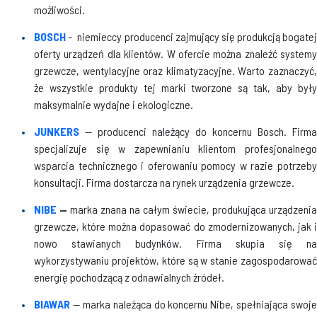
możliwości.
BOSCH
– niemieccy producenci zajmujący się produkcją bogatej
oferty urządzeń dla klientów. W ofercie można znaleźć systemy
grzewcze, wentylacyjne oraz klimatyzacyjne. Warto zaznaczyć,
że wszystkie produkty tej marki tworzone są tak, aby były
maksymalnie wydajne i ekologiczne.
JUNKERS
— producenci należący do koncernu Bosch. Firma
specjalizuje się w zapewnianiu klientom profesjonalnego
wsparcia technicznego i oferowaniu pomocy w razie potrzeby
konsultacji. Firma dostarcza na rynek urządzenia grzewcze.
NIBE
—
marka znana na całym świecie, produkująca urządzenia
grzewcze, które można dopasować do zmodernizowanych, jak i
nowo stawianych budynków. Firma skupia się na
wykorzystywaniu projektów, które są w stanie zagospodarować
energię pochodzącą z odnawialnych źródeł.
BIAWAR
— marka należąca do koncernu Nibe, spełniająca swoje