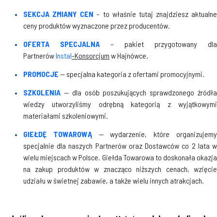
SEKCJA ZMIANY CEN
– to właśnie tutaj znajdziesz aktualne
ceny produktów wyznaczone przez producentów.
OFERTA SPECJALNA
– pakiet przygotowany dla
Partnerów
Instal
-Konsorcjum
w Hajnówce.
PROMOCJE
— specjalna kategoria z ofertami promocyjnymi.
SZKOLENIA
— dla osób poszukujących sprawdzonego źródła
wiedzy utworzyliśmy odrębną kategorią z wyjątkowymi
materiałami szkoleniowymi.
GIEŁDĘ TOWAROWĄ
— wydarzenie, które organizujem
specjalnie dla naszych Partnerów oraz Dostawców co 2 lata w
wielu miejscach w Polsce. Giełda Towarowa to doskonała okazja
na zakup produktów w znacząco niższych cenach, wzięcie
udziału w świetnej zabawie, a także wielu innych atrakcjach.