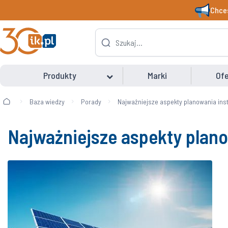
Chces
Produkty
Marki
Ofe
Baza wiedzy
Porady
Najważniejsze aspekty planowania inst
Najważniejsze aspekty planow