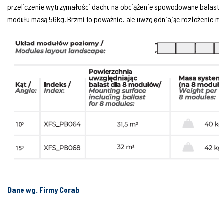
przeliczenie wytrzymałości dachu na obciążenie spowodowane balas
modułu masą 56kg. Brzmi to poważnie, ale uwzględniając rozłożenie ma
Dane wg. Firmy Corab