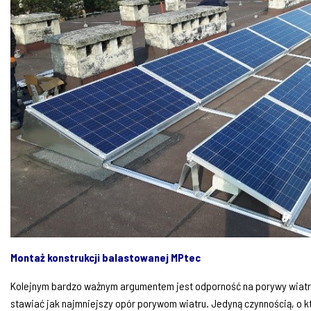
Montaż konstrukcji balastowanej MPtec
Kolejnym bardzo ważnym argumentem jest odporność na porywy wiatru
stawiać jak najmniejszy opór porywom wiatru. Jedyną czynnością, o k