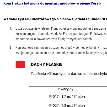
Konstrukcja kotwiona do montażu modułów w pionie Corab
Wadami systemu montażowego o pionowej orientacji modułu 
Duże obciążenie wiatrem. Pionowo ustawiony moduł jest znacznie b
zerwaniem jest stosunkowo duże. Proszę pamiętajcie Państwo, że
wspomnę już o nowoczesnych 10 piętrowych szpitalach.
Konieczność zachowania dużych odstępów pomiędzy kolejnymi rz
wzajemnego zacieniania się pomiędzy modułami w kolejnych rzę