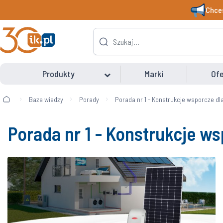
Chces
Produkty
Marki
Ofe
Baza wiedzy
Porady
Porada nr 1 - Konstrukcje wsporcze d
Porada nr 1 - Konstrukcje w