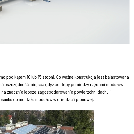
o pod kątem 10 lub 15 stopni. Co ważne konstrukcja jest balastowana
mną oszczędność miejsca gdyż odstępy pomiędzy rzędami modułów
a na znacznie lepsze zagospodarowanie powierzchni dachu i
tosunku do montażu modułów w orientacji pionowej.