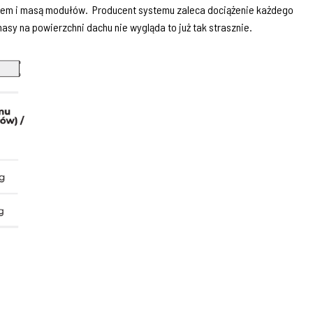
tem i masą modułów. Producent systemu zaleca dociążenie każdego
sy na powierzchni dachu nie wygląda to już tak strasznie.