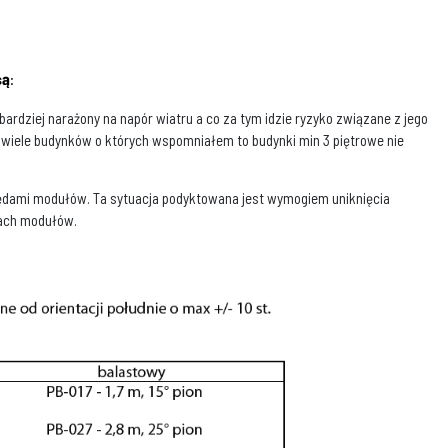
są
:
ardziej narażony na napór wiatru a co za tym idzie ryzyko związane z jego
 wiele budynków o których wspomniałem to budynki min 3 piętrowe nie
ędami modułów. Ta sytuacja podyktowana jest wymogiem uniknięcia
dach modułów.