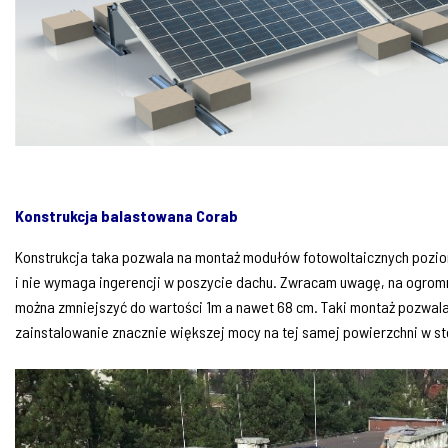
Konstrukcja balastowana Corab
Konstrukcja taka pozwala na montaż modułów fotowoltaicznych poziom
i nie wymaga ingerencji w poszycie dachu. Zwracam uwagę, na ogro
można zmniejszyć do wartości 1m a nawet 68 cm. Taki montaż pozwal
zainstalowanie znacznie większej mocy na tej samej powierzchni w s