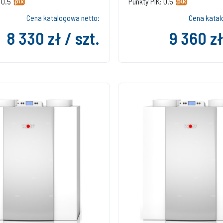
 0.5
Punkty PIK: 0.5
Cena katalogowa netto:
Cena katal
8 330 zł / szt.
9 360 zł