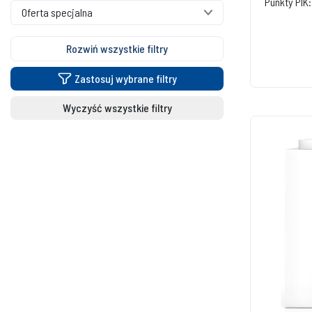
Punkty PIK:
Oferta specjalna
Rozwiń wszystkie filtry
Zastosuj wybrane filtry
Wyczyść wszystkie filtry