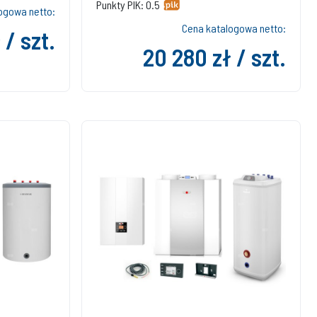
Punkty PIK: 0.5
ogowa netto:
Cena katalogowa netto:
 / szt.
20 280 zł / szt.