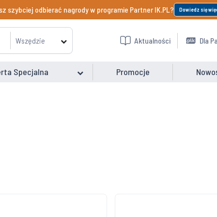
z szybciej odbierać nagrody w programie Partner IK.PL?
Dowiedz się wię
Wszędzie
Aktualności
Dla P
rta Specjalna
Promocje
Nowo