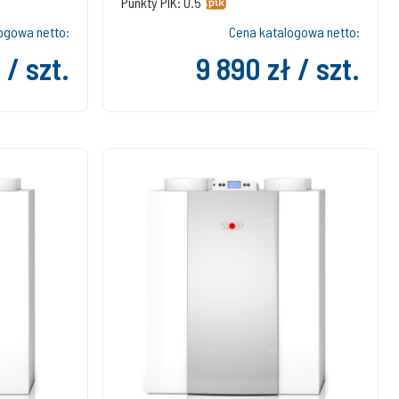
Punkty PIK: 0.5
ogowa netto:
Cena katalogowa netto:
 / szt.
9 890 zł / szt.