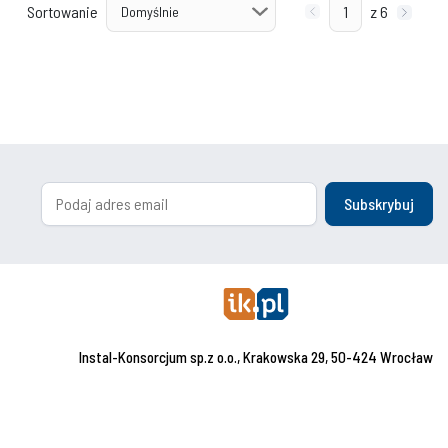
Sortowanie
z 6
Subskrybuj
Instal-Konsorcjum sp.z o.o., Krakowska 29, 50-424 Wrocław