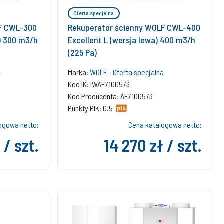
Oferta specjalna
F CWL-300
Rekuperator ścienny WOLF CWL-400
) 300 m3/h
Excellent L (wersja lewa) 400 m3/h
(225 Pa)
a
Marka:
WOLF - Oferta specjalna
Kod IK: IWAF7100573
Kod Producenta: AF7100573
Punkty PIK: 0.5
ogowa netto:
Cena katalogowa netto:
 / szt.
14 270 zł / szt.