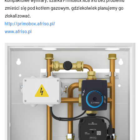
zmieści się pod kotłem gazowym, gdziekolwiek planujemy go
zlokalizować.
http://primobox.afriso.pl/
www.afriso.pl