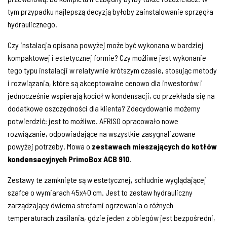
tym przypadku najlepszą decyzją byłoby zainstalowanie sprzęgła
hydraulicznego.
Czy instalacja opisana powyżej może być wykonana w bardziej
kompaktowej i estetycznej formie? Czy możliwe jest wykonanie
tego typu instalacji w relatywnie krótszym czasie, stosując metody
i rozwiązania, które są akceptowalne cenowo dla inwestorów i
jednocześnie wspierają kocioł w kondensacji, co przekłada się na
dodatkowe oszczędności dla klienta? Zdecydowanie możemy
potwierdzić: jest to możliwe. AFRISO opracowało nowe
rozwiązanie, odpowiadające na wszystkie zasygnalizowane
powyżej potrzeby. Mowa o
zestawach mieszających do kotłów
kondensacyjnych PrimoBox ACB 910
.
Zestawy te zamknięte są w estetycznej, schludnie wyglądającej
szafce o wymiarach 45x40 cm. Jest to zestaw hydrauliczny
zarządzający dwiema strefami ogrzewania o różnych
temperaturach zasilania, gdzie jeden z obiegów jest bezpośredni,