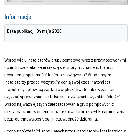
Informacje
Data publikacji:
04 maja 2020
Wśród wielu instalatorów grupy pompowe wraz z przystosowanymi
do nich rozdzielaczami cieszą się sporym uznaniem. Co jest
powodem popularności takiego rozwiązania? Wiadomo, że
instalatorzy przede wszystkim cenią swój czas, natomiast
inwestorzy gotowi są zapłacić większą kwotę, aby w zamian
uzyskać sprawdzone i estetyczne rozwiązania wysokiej jakości.
Wśród najważniejszych zalet stosowania grup pompowych z
rozdzielaczami wymienić można: łatwość oraz szybkość montażu,
bezproblemową obsługę i niezawodność działania.
Jedną z najczęściej spotykanych przez instalatorów jest instalacja