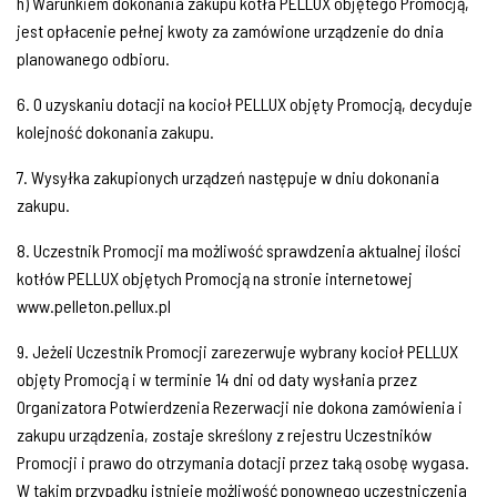
h) Warunkiem dokonania zakupu kotła PELLUX objętego Promocją,
jest opłacenie pełnej kwoty za zamówione urządzenie do dnia
planowanego odbioru.
6. O uzyskaniu dotacji na kocioł PELLUX objęty Promocją, decyduje
kolejność dokonania zakupu.
7. Wysyłka zakupionych urządzeń następuje w dniu dokonania
zakupu.
8. Uczestnik Promocji ma możliwość sprawdzenia aktualnej ilości
kotłów PELLUX objętych Promocją na stronie internetowej
www.pelleton.pellux.pl
9. Jeżeli Uczestnik Promocji zarezerwuje wybrany kocioł PELLUX
objęty Promocją i w terminie 14 dni od daty wysłania przez
Organizatora Potwierdzenia Rezerwacji nie dokona zamówienia i
zakupu urządzenia, zostaje skreślony z rejestru Uczestników
Promocji i prawo do otrzymania dotacji przez taką osobę wygasa.
W takim przypadku istnieje możliwość ponownego uczestniczenia