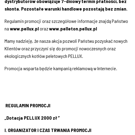
dystrybutorów obowiązuje 7-dniowy termin płatności, bez
skonta. Pozostałe warunki handlowe pozostają bez zmian.
Regulamin promocji oraz szczegółowe informacje znajdą Państwo
na
www.pellux.pl
oraz
www.pelleton.pellux.pl
Mamy nadzieję, że nasza akcja pozwoli Państwu pozyskać nowych
Klientów oraz przyczyni się do promocji nowoczesnych oraz
ekologicznych kotłów peletowych PELLUX.
Promocja wsparta będzie kampanią reklamową w Internecie.
REGULAMIN PROMOCJI
„Dotacja PELLUX 2000 zł
”
I. ORGANIZATOR I CZAS TRWANIA PROMOCJI