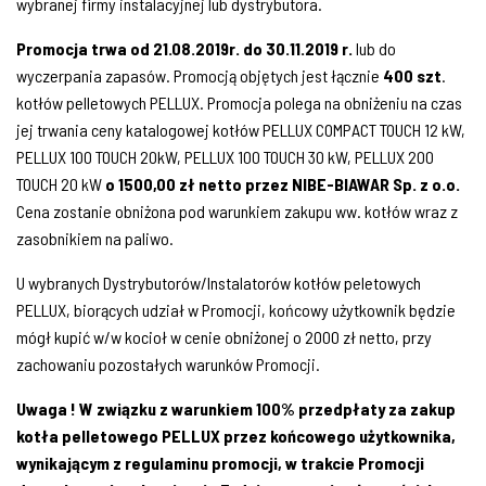
wybranej firmy instalacyjnej lub dystrybutora.
Promocja trwa od 21.08.2019r. do 30.11.2019 r.
lub do
wyczerpania zapasów. Promocją objętych jest łącznie
400 szt
.
kotłów pelletowych PELLUX. Promocja polega na obniżeniu na czas
jej trwania ceny katalogowej kotłów PELLUX COMPACT TOUCH 12 kW,
PELLUX 100 TOUCH 20kW, PELLUX 100 TOUCH 30 kW, PELLUX 200
TOUCH 20 kW
o 1500,00 zł netto przez NIBE-BIAWAR Sp. z o.o.
Cena zostanie obniżona pod warunkiem zakupu ww. kotłów wraz z
zasobnikiem na paliwo.
U wybranych Dystrybutorów/Instalatorów kotłów peletowych
PELLUX, biorących udział w Promocji, końcowy użytkownik będzie
mógł kupić w/w kocioł w cenie obniżonej o 2000 zł netto, przy
zachowaniu pozostałych warunków Promocji.
Uwaga ! W związku z warunkiem 100% przedpłaty za zakup
kotła pelletowego PELLUX przez końcowego użytkownika,
wynikającym z regulaminu promocji, w trakcie Promocji