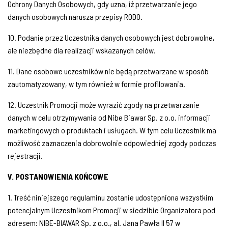
Ochrony Danych Osobowych, gdy uzna, iż przetwarzanie jego
danych osobowych narusza przepisy RODO.
10. Podanie przez Uczestnika danych osobowych jest dobrowolne,
ale niezbędne dla realizacji wskazanych celów.
11. Dane osobowe uczestników nie będą przetwarzane w sposób
zautomatyzowany, w tym również w formie profilowania.
12. Uczestnik Promocji może wyrazić zgody na przetwarzanie
danych w celu otrzymywania od Nibe Biawar Sp. z o.o. informacji
marketingowych o produktach i usługach. W tym celu Uczestnik ma
możliwość zaznaczenia dobrowolnie odpowiedniej zgody podczas
rejestracji.
V. POSTANOWIENIA KOŃCOWE
1. Treść niniejszego regulaminu zostanie udostępniona wszystkim
potencjalnym Uczestnikom Promocji w siedzibie Organizatora pod
adresem: NIBE-BIAWAR Sp. z o.o., al. Jana Pawła II 57 w