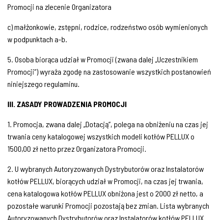
Promocji na zlecenie Organizatora
c) małżonkowie, zstępni, rodzice, rodzeństwo osób wymienionych
w podpunktach a-b.
5. Osoba biorąca udział w Promocji (zwana dalej „Uczestnikiem
Promocji”) wyraża zgodę na zastosowanie wszystkich postanowień
niniejszego regulaminu.
III. ZASADY PROWADZENIA PROMOCJI
1. Promocja, zwana dalej „Dotacją”, polega na obniżeniu na czas jej
trwania ceny katalogowej wszystkich modeli kotłów PELLUX o
1500,00 zł netto przez Organizatora Promocji.
2. U wybranych Autoryzowanych Dystrybutorów oraz Instalatorów
kotłów PELLUX, biorących udział w Promocji, na czas jej trwania,
cena katalogowa kotłów PELLUX obniżona jest o 2000 zł netto, a
pozostałe warunki Promocji pozostają bez zmian. Lista wybranych
Autoryzowanych Dystrybutorów oraz Instalatorów kotłów PELLUX