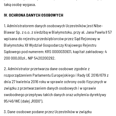
taką osobę wygasa.
IV. OCHRONA DANYCH OSOBOWYCH
1. Administratorem danych osobowych Uczestników jest Nibe-
Biawar Sp. z o.o. z siedzibą w Białymstoku, przy al. Jana Pawła II 57
wpisana do rejestru przedsiębiorców przez Sąd Rejonowy w
Białymstoku XII Wydział Gospodarczy Krajowego Rejestru
Sądowego pod numerem: KRS 0000030931, kapitał zakładowy: 4
200 000,00zł., NIP 5420200292.
2. Administrator przetwarza dane osobowe zgodnie z
rozporządzeniem Parlamentu Europejskiego i Rady UE 2016/679 z
dnia 27 kwietnia 2016 roku w sprawie ochrony osób fizycznych w
związku z przetwarzaniem danych osobowych i w sprawie
swobodnego przepływu takich danych oraz uchylenia dyrektywy
95/46/WE (dalej „RODO”).
3. Dane osobowe podane przez Uczestników w związku