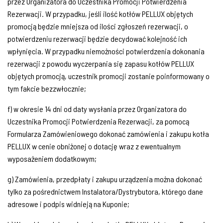
przez Organizatora do Uczestnika Promocji Potwierdzenia
Rezerwacji. W przypadku, jeśli ilość kotłów PELLUX objętych
promocją będzie mniejsza od ilości zgłoszeń rezerwacji, o
potwierdzeniu rezerwacji będzie decydować kolejność ich
wpłynięcia. W przypadku niemożności potwierdzenia dokonania
rezerwacji z powodu wyczerpania się zapasu kotłów PELLUX
objętych promocją, uczestnik promocji zostanie poinformowany o
tym fakcie bezzwłocznie;
f) w okresie 14 dni od daty wysłania przez Organizatora do
Uczestnika Promocji Potwierdzenia Rezerwacji, za pomocą
Formularza Zamówieniowego dokonać zamówienia i zakupu kotła
PELLUX w cenie obniżonej o dotację wraz z ewentualnym
wyposażeniem dodatkowym;
g) Zamówienia, przedpłaty i zakupu urządzenia można dokonać
tylko za pośrednictwem Instalatora/Dystrybutora, którego dane
adresowe i podpis widnieją na Kuponie;