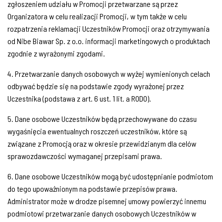
zgłoszeniem udziału w Promocji przetwarzane są przez
Organizatora w celu realizacji Promocji, w tym także w celu
rozpatrzenia reklamacji Uczestników Promocji oraz otrzymywania
od Nibe Biawar Sp. z o.o. informacji marketingowych o produktach
zgodnie z wyrażonymi zgodami.
4. Przetwarzanie danych osobowych w wyżej wymienionych celach
odbywać będzie się na podstawie zgody wyrażonej przez
Uczestnika (podstawa z art. 6 ust. 1 lit. a RODO).
5. Dane osobowe Uczestników będą przechowywane do czasu
wygaśnięcia ewentualnych roszczeń uczestników, które są
związane z Promocją oraz w okresie przewidzianym dla celów
sprawozdawczości wymaganej przepisami prawa.
6. Dane osobowe Uczestników mogą być udostępnianie podmiotom
do tego upoważnionym na podstawie przepisów prawa.
Administrator może w drodze pisemnej umowy powierzyć innemu
podmiotowi przetwarzanie danych osobowych Uczestników w