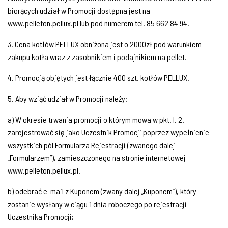
biorących udział w Promocji dostępna jest na
www.pelleton.pellux.pl lub pod numerem tel. 85 662 84 94.
3. Cena kotłów PELLUX obniżona jest o 2000zł pod warunkiem
zakupu kotła wraz z zasobnikiem i podajnikiem na pellet.
4. Promocją objętych jest łącznie 400 szt. kotłów PELLUX.
5. Aby wziąć udział w Promocji należy:
a) W okresie trwania promocji o którym mowa w pkt. I. 2.
zarejestrować się jako Uczestnik Promocji poprzez wypełnienie
wszystkich pól Formularza Rejestracji (zwanego dalej
„Formularzem”), zamieszczonego na stronie internetowej
www.pelleton.pellux.pl.
b) odebrać e-mail z Kuponem (zwany dalej „Kuponem”), który
zostanie wysłany w ciągu 1 dnia roboczego po rejestracji
Uczestnika Promocji;