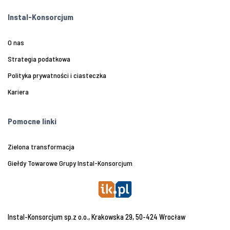
Instal-Konsorcjum
O nas
Strategia podatkowa
Polityka prywatności i ciasteczka
Kariera
Pomocne linki
Zielona transformacja
Giełdy Towarowe Grupy Instal-Konsorcjum
Instal-Konsorcjum sp.z o.o., Krakowska 29, 50-424 Wrocław