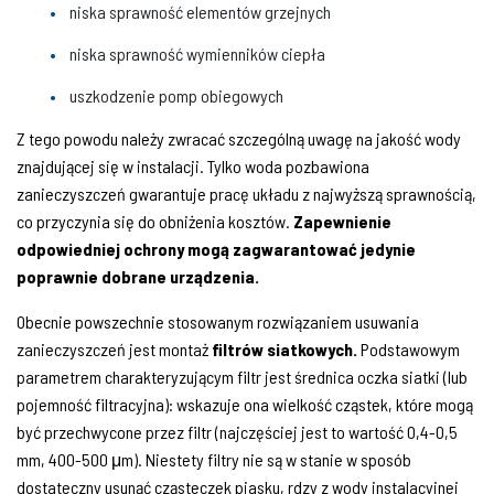
niska sprawność elementów grzejnych
niska sprawność wymienników ciepła
uszkodzenie pomp obiegowych
Z tego powodu należy zwracać szczególną uwagę na jakość wody
znajdującej się w instalacji. Tylko woda pozbawiona
zanieczyszczeń gwarantuje pracę układu z najwyższą sprawnością,
co przyczynia się do obniżenia kosztów.
Zapewnienie
odpowiedniej ochrony mogą zagwarantować jedynie
poprawnie dobrane urządzenia.
Obecnie powszechnie stosowanym rozwiązaniem usuwania
zanieczyszczeń jest montaż
filtrów siatkowych.
Podstawowym
parametrem charakteryzującym filtr jest średnica oczka siatki (lub
pojemność filtracyjna): wskazuje ona wielkość cząstek, które mogą
być przechwycone przez filtr (najczęściej jest to wartość 0,4-0,5
mm, 400-500 μm). Niestety filtry nie są w stanie w sposób
dostateczny usunąć cząsteczek piasku, rdzy z wody instalacyjnej