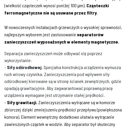
(wielkość cząsteczek wynosi poniżej 100 μm).
Cząsteczki
ferromagnetyczne nie są usuwane przez filtry
.
W nowoczesnych instalacjach grzewczych o wysokiej sprawności,
najlepszym wyborem jest zastosowanie
separatorów
zanieczyszczeń wyposażonych w elementy magnetyczne.
Separacja zanieczyszczeń może odbywać się poprzez
wykorzystanie:
-
Siły odśrodkowej.
Specjalna konstrukcja urządzenia wymusza
ruch wirowy czynnika. Zanieczyszczenia pod wpływem siły
odśrodkowej kierowane są w stronę ścianek zewnętrznych, gdzie
opadają grawitacyjnie. Aby zagwarantować poprawną pracę
urządzenia wymagane jest utrzymanie stałej prędkości.
-
Siły grawitacji.
Zanieczyszczenia wytrącane są w komorze
zbiorczej dzięki zmniejszeniu prędkości przepływu (powiększona
komora). Element wewnętrzny dodatkowo ułatwia wytrącanie
zawieszonych cząstek w wodzie. Aby separator był skuteczny