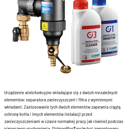
Urządzenie wielofunkcyjne składające się z dwóch niezależnych
elementów: separatora zanieczyszczeń i filtra z wymiennymi
wkładami. Zastosowanie tych dwóch elementów zapewnia ciągłą
ochronę kotła i innych elementów instalacji przed
zanieczyszczeniami w czasie normalnej pracy jak również podczas
pierwszego uruchomienia. DirtmagPlus® może być zamontowany