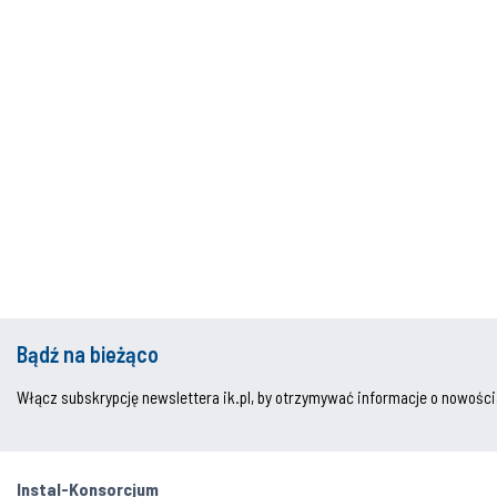
Bądź na bieżąco
Włącz subskrypcję newslettera ik.pl, by otrzymywać informacje o nowości
Instal-Konsorcjum