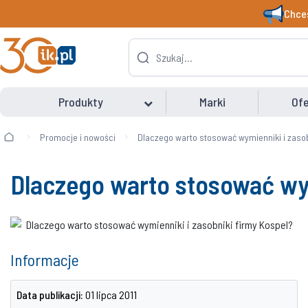
Chces
Produkty
Marki
Ofe
Promocje i nowości
Dlaczego warto stosować wymienniki i zasob
Dlaczego warto stosować wym
Informacje
Data publikacji:
01 lipca 2011