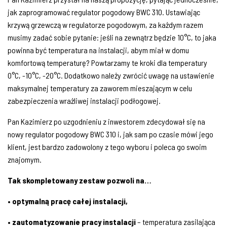
jak zaprogramować regulator pogodowy BWC 310. Ustawiając
krzywą grzewczą w regulatorze pogodowym, za każdym razem
musimy zadać sobie pytanie: jeśli na zewnątrz będzie 10°C, to jaka
powinna być temperatura na instalacji, abym miał w domu
komfortową temperaturę? Powtarzamy te kroki dla temperatury
0°C, -10°C, -20°C. Dodatkowo należy zwrócić uwagę na ustawienie
maksymalnej temperatury za zaworem mieszającym w celu
zabezpieczenia wrażliwej instalacji podłogowej.
Pan Kazimierz po uzgodnieniu z inwestorem zdecydował się na
nowy regulator pogodowy BWC 310 i, jak sam po czasie mówi jego
klient, jest bardzo zadowolony z tego wyboru i poleca go swoim
znajomym.
Tak skompletowany zestaw pozwoli na…
• optymalną pracę całej instalacji,
• zautomatyzowanie pracy instalacji
– temperatura zasilająca