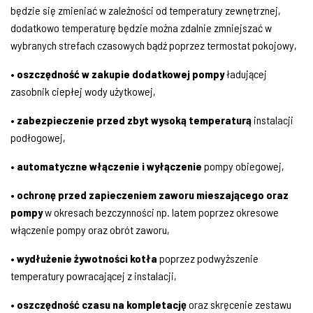
będzie się zmieniać w zależności od temperatury zewnętrznej,
dodatkowo temperaturę będzie można zdalnie zmniejszać w
wybranych strefach czasowych bądź poprzez termostat pokojowy,
• osz
czędność w zakupie dodatkowej pompy
ładującej
zasobnik ciepłej wody użytkowej,
• zabezpieczenie przed zbyt wysoką temperaturą
instalacji
podłogowej,
• automatyczne włączenie i wyłączenie
pompy obiegowej,
•
ochronę przed zapieczeniem zaworu mieszającego oraz
pompy
w okresach bezczynności np. latem poprzez okresowe
włączenie pompy oraz obrót zaworu,
• wydłużenie żywotności kotła
poprzez podwyższenie
temperatury powracającej z instalacji,
• oszczędność czasu na kompletację
oraz skręcenie zestawu