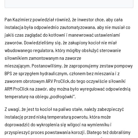
Pan Kazimierz powiedział również, że inwestor chce, aby cała
instalacja była odpowiednio zautomatyzowana, aby nie musiał co
jakiś czas zaglądać do kotłowni i manewrować ustawieniami
zaworów. Dowiedzieliśmy się, że zakupiony kocioł nie miał
wbudowanego regulatora, który mógłby obsłużyć sterowanie
siłownikiem zamontowanym na zaworze
mieszającym. Postanowiliśmy, że zaproponujemy zestaw pompowy
BPS ze sprzęgłem hydraulicznym, członem bez mieszania i z
zaworem obrotowym ARV ProClick,do tego oczywiście siłowniki
ARM ProClick na zawór, aby można było wyregulować odpowiednią
temperaturę na obiegu „podłogówki”.
Z uwagi, że jest to kocioł na paliwo stałe, należy zabezpieczyć
instalację przed niską temperaturą powrotu, która może
doprowadzić do wykroplenia się wilgoci na wymienniku i
przyspieszyć proces powstawania korozji. Dlatego też dobraliśmy