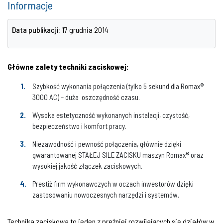
Informacje
Data publikacji:
17 grudnia 2014
Główne zalety techniki zaciskowej:
Szybkość wykonania połączenia (tylko 5 sekund dla Romax®
3000 AC) – duża oszczędność czasu.
Wysoka estetyczność wykonanych instalacji, czystość,
bezpieczeństwo i komfort pracy.
Niezawodność i pewność połączenia, głównie dzięki
gwarantowanej STAŁEJ SILE ZACISKU maszyn Romax® oraz
wysokiej jakość złączek zaciskowych.
Prestiż firm wykonawczych w oczach inwestorów dzięki
zastosowaniu nowoczesnych narzędzi i systemów.
Technika zaciskowa to jeden z prężniej rozwijających się działów w