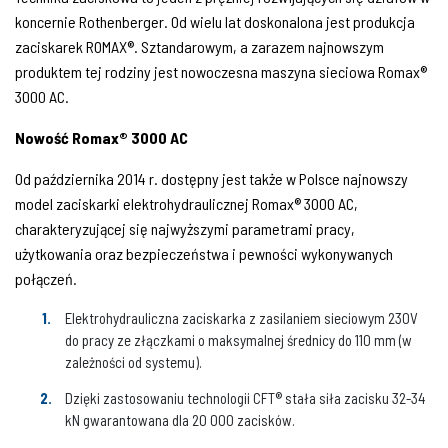
koncernie Rothenberger. Od wielu lat doskonalona jest produkcja
zaciskarek ROMAX®. Sztandarowym, a zarazem najnowszym
produktem tej rodziny jest nowoczesna maszyna sieciowa Romax®
3000 AC.
Nowość Romax® 3000 AC
Od października 2014 r. dostępny jest także w Polsce najnowszy
model zaciskarki elektrohydraulicznej Romax® 3000 AC,
charakteryzującej się najwyższymi parametrami pracy,
użytkowania oraz bezpieczeństwa i pewności wykonywanych
połączeń.
Elektrohydrauliczna zaciskarka z zasilaniem sieciowym 230V
do pracy ze złączkami o maksymalnej średnicy do 110 mm (w
zależności od systemu).
Dzięki zastosowaniu technologii CFT® stała siła zacisku 32-34
kN gwarantowana dla 20 000 zacisków.