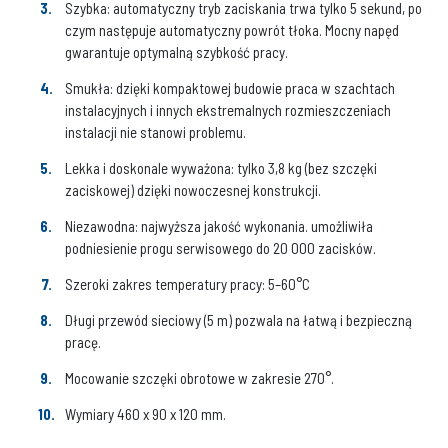
Szybka: automatyczny tryb zaciskania trwa tylko 5 sekund, po
czym następuje automatyczny powrót tłoka. Mocny napęd
gwarantuje optymalną szybkość pracy.
Smukła: dzięki kompaktowej budowie praca w szachtach
instalacyjnych i innych ekstremalnych rozmieszczeniach
instalacji nie stanowi problemu.
Lekka i doskonale wyważona: tylko 3,8 kg (bez szczęki
zaciskowej) dzięki nowoczesnej konstrukcji.
Niezawodna: najwyższa jakość wykonania. umożliwiła
podniesienie progu serwisowego do 20 000 zacisków.
Szeroki zakres temperatury pracy: 5–60°C
Długi przewód sieciowy (5 m) pozwala na łatwą i bezpieczną
pracę.
Mocowanie szczęki obrotowe w zakresie 270°.
Wymiary 460 x 90 x 120 mm.